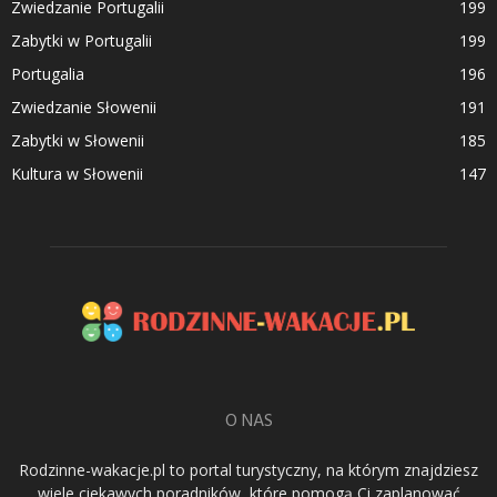
Zwiedzanie Portugalii
199
Zabytki w Portugalii
199
Portugalia
196
Zwiedzanie Słowenii
191
Zabytki w Słowenii
185
Kultura w Słowenii
147
O NAS
Rodzinne-wakacje.pl to portal turystyczny, na którym znajdziesz
wiele ciekawych poradników, które pomogą Ci zaplanować