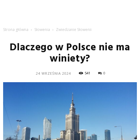
Strona główna
Słowenia
Zwiedzanie Słowenii
Dlaczego w Polsce nie ma
winiety?
541
0
24 WRZEŚNIA 2024