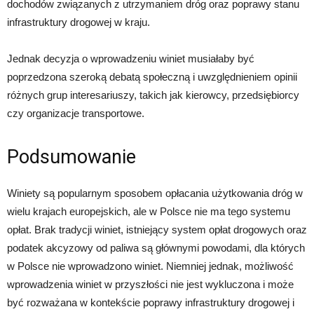
dochodów związanych z utrzymaniem dróg oraz poprawy stanu
infrastruktury drogowej w kraju.
Jednak decyzja o wprowadzeniu winiet musiałaby być
poprzedzona szeroką debatą społeczną i uwzględnieniem opinii
różnych grup interesariuszy, takich jak kierowcy, przedsiębiorcy
czy organizacje transportowe.
Podsumowanie
Winiety są popularnym sposobem opłacania użytkowania dróg w
wielu krajach europejskich, ale w Polsce nie ma tego systemu
opłat. Brak tradycji winiet, istniejący system opłat drogowych oraz
podatek akcyzowy od paliwa są głównymi powodami, dla których
w Polsce nie wprowadzono winiet. Niemniej jednak, możliwość
wprowadzenia winiet w przyszłości nie jest wykluczona i może
być rozważana w kontekście poprawy infrastruktury drogowej i