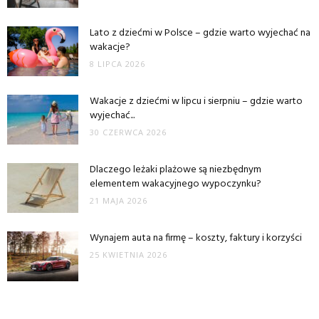
Lato z dziećmi w Polsce – gdzie warto wyjechać na
wakacje?
8 LIPCA 2026
Wakacje z dziećmi w lipcu i sierpniu – gdzie warto
wyjechać...
30 CZERWCA 2026
Dlaczego leżaki plażowe są niezbędnym
elementem wakacyjnego wypoczynku?
21 MAJA 2026
Wynajem auta na firmę – koszty, faktury i korzyści
25 KWIETNIA 2026