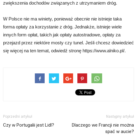
zwiększenia dochodów związanych z utrzymaniem dróg.
W Polsce nie ma winiety, ponieważ obecnie nie istnieje taka
forma opłaty za korzystanie z dróg. Jednakże, istnieje wiele
innych form opłat, takich jak opłaty autostradowe, opłaty za
przejazd przez niektóre mosty czy tunel. Jeśli chcesz dowiedzieć
się więcej na ten temat, odwiedź stronę https://www.alniko.pl/.
Poprzedni artykuł
Następny artykuł
Czy w Portugalii jest Lidl?
Dlaczego we Francji nie można
spać w aucie?