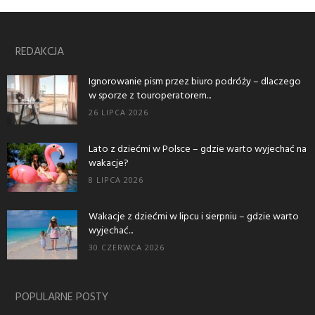
REDAKCJA
Ignorowanie pism przez biuro podróży – dlaczego
w sporze z touroperatorem...
26 LIPCA 2026
Lato z dziećmi w Polsce – gdzie warto wyjechać na
wakacje?
8 LIPCA 2026
Wakacje z dziećmi w lipcu i sierpniu – gdzie warto
wyjechać...
30 CZERWCA 2026
POPULARNE POSTY