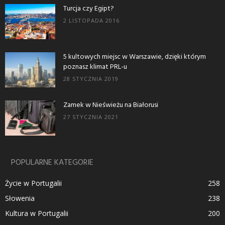
Turcja czy Egipt?
2 LISTOPADA 2016
5 kultowych miejsc w Warszawie, dzięki którym
poznasz klimat PRL-u
28 STYCZNIA 2019
Zamek w Nieświeżu na Białorusi
27 STYCZNIA 2021
POPULARNE KATEGORIE
Życie w Portugalii
258
Słowenia
238
Kultura w Portugalii
200