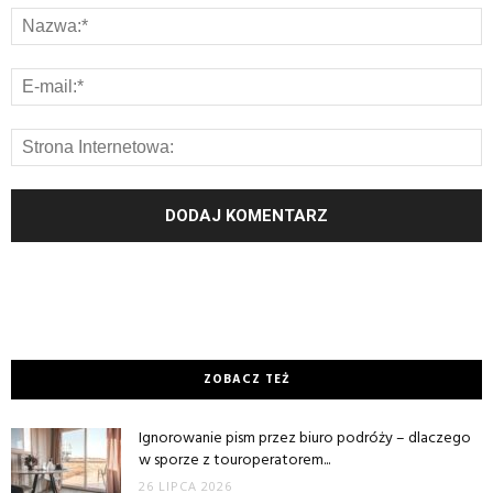
ZOBACZ TEŻ
Ignorowanie pism przez biuro podróży – dlaczego
w sporze z touroperatorem...
26 LIPCA 2026