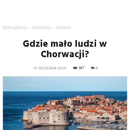
Strona główna
Zwiedzanie
Słowenia
Gdzie mało ludzi w
Chorwacji?
387
0
10 WRZEŚNIA 2024