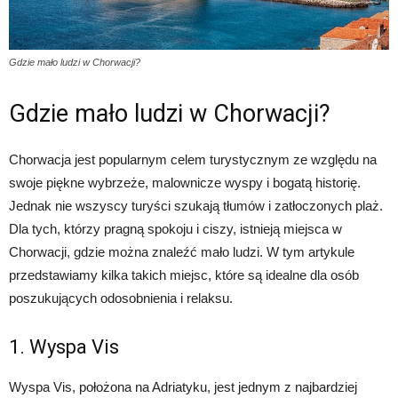
Gdzie mało ludzi w Chorwacji?
Gdzie mało ludzi w Chorwacji?
Chorwacja jest popularnym celem turystycznym ze względu na
swoje piękne wybrzeże, malownicze wyspy i bogatą historię.
Jednak nie wszyscy turyści szukają tłumów i zatłoczonych plaż.
Dla tych, którzy pragną spokoju i ciszy, istnieją miejsca w
Chorwacji, gdzie można znaleźć mało ludzi. W tym artykule
przedstawiamy kilka takich miejsc, które są idealne dla osób
poszukujących odosobnienia i relaksu.
1. Wyspa Vis
Wyspa Vis, położona na Adriatyku, jest jednym z najbardziej