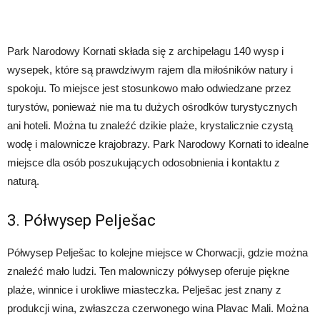
Park Narodowy Kornati składa się z archipelagu 140 wysp i
wysepek, które są prawdziwym rajem dla miłośników natury i
spokoju. To miejsce jest stosunkowo mało odwiedzane przez
turystów, ponieważ nie ma tu dużych ośrodków turystycznych
ani hoteli. Można tu znaleźć dzikie plaże, krystalicznie czystą
wodę i malownicze krajobrazy. Park Narodowy Kornati to idealne
miejsce dla osób poszukujących odosobnienia i kontaktu z
naturą.
3. Półwysep Pelješac
Półwysep Pelješac to kolejne miejsce w Chorwacji, gdzie można
znaleźć mało ludzi. Ten malowniczy półwysep oferuje piękne
plaże, winnice i urokliwe miasteczka. Pelješac jest znany z
produkcji wina, zwłaszcza czerwonego wina Plavac Mali. Można