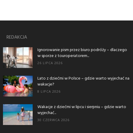
REDAKCJA
Ignorowanie pism przez biuro podróży – dlaczego
w sporze z touroperatorem...
26 LIPCA 2026
Lato z dziećmi w Polsce – gdzie warto wyjechać na
wakacje?
8 LIPCA 2026
Wakacje z dziećmi w lipcu i sierpniu – gdzie warto
wyjechać...
30 CZERWCA 2026