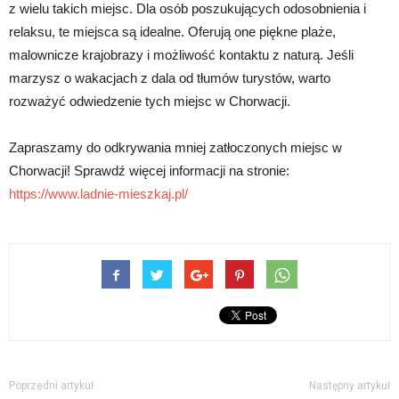
z wielu takich miejsc. Dla osób poszukujących odosobnienia i
relaksu, te miejsca są idealne. Oferują one piękne plaże,
malownicze krajobrazy i możliwość kontaktu z naturą. Jeśli
marzysz o wakacjach z dala od tłumów turystów, warto
rozważyć odwiedzenie tych miejsc w Chorwacji.
Zapraszamy do odkrywania mniej zatłoczonych miejsc w
Chorwacji! Sprawdź więcej informacji na stronie:
https://www.ladnie-mieszkaj.pl/
Poprzedni artykuł
Następny artykuł