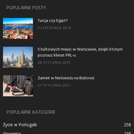
POPULARNE POSTY
Turcja czy Egipt?
2 LISTOPADA 2016
5 kultowych miejsc w Warszawie, dzięki którym
poznasz klimat PRL-u
28 STYCZNIA 2019
Zamek w Nieświeżu na Białorusi
27 STYCZNIA 2021
POPULARNE KATEGORIE
Życie w Portugalii
258
Słowenia
238