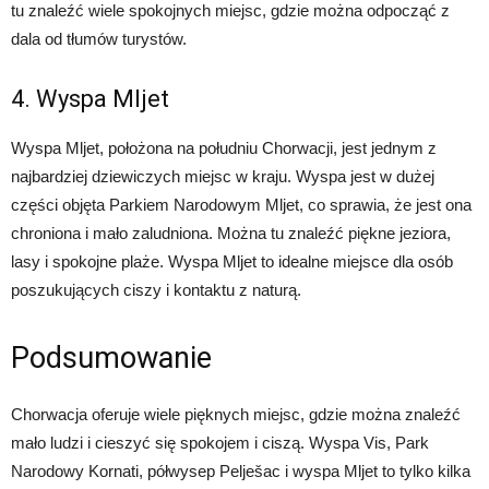
tu znaleźć wiele spokojnych miejsc, gdzie można odpocząć z
dala od tłumów turystów.
4. Wyspa Mljet
Wyspa Mljet, położona na południu Chorwacji, jest jednym z
najbardziej dziewiczych miejsc w kraju. Wyspa jest w dużej
części objęta Parkiem Narodowym Mljet, co sprawia, że jest ona
chroniona i mało zaludniona. Można tu znaleźć piękne jeziora,
lasy i spokojne plaże. Wyspa Mljet to idealne miejsce dla osób
poszukujących ciszy i kontaktu z naturą.
Podsumowanie
Chorwacja oferuje wiele pięknych miejsc, gdzie można znaleźć
mało ludzi i cieszyć się spokojem i ciszą. Wyspa Vis, Park
Narodowy Kornati, półwysep Pelješac i wyspa Mljet to tylko kilka