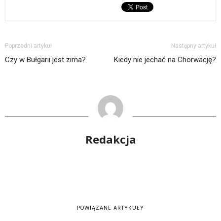
Poprzedni artykuł
Następny artykuł
Czy w Bułgarii jest zima?
Kiedy nie jechać na Chorwację?
Redakcja
POWIĄZANE ARTYKUŁY