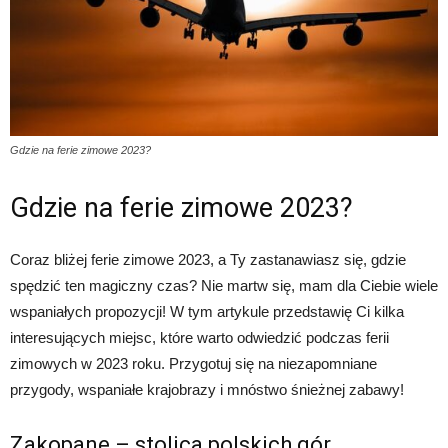
Gdzie na ferie zimowe 2023?
Gdzie na ferie zimowe 2023?
Coraz bliżej ferie zimowe 2023, a Ty zastanawiasz się, gdzie
spędzić ten magiczny czas? Nie martw się, mam dla Ciebie wiele
wspaniałych propozycji! W tym artykule przedstawię Ci kilka
interesujących miejsc, które warto odwiedzić podczas ferii
zimowych w 2023 roku. Przygotuj się na niezapomniane
przygody, wspaniałe krajobrazy i mnóstwo śnieżnej zabawy!
Zakopane – stolica polskich gór