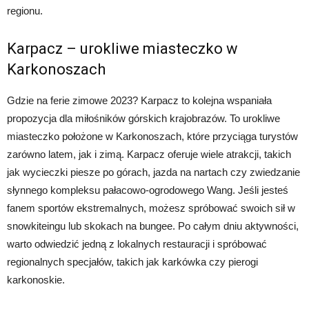
regionu.
Karpacz – urokliwe miasteczko w
Karkonoszach
Gdzie na ferie zimowe 2023? Karpacz to kolejna wspaniała
propozycja dla miłośników górskich krajobrazów. To urokliwe
miasteczko położone w Karkonoszach, które przyciąga turystów
zarówno latem, jak i zimą. Karpacz oferuje wiele atrakcji, takich
jak wycieczki piesze po górach, jazda na nartach czy zwiedzanie
słynnego kompleksu pałacowo-ogrodowego Wang. Jeśli jesteś
fanem sportów ekstremalnych, możesz spróbować swoich sił w
snowkiteingu lub skokach na bungee. Po całym dniu aktywności,
warto odwiedzić jedną z lokalnych restauracji i spróbować
regionalnych specjałów, takich jak karkówka czy pierogi
karkonoskie.