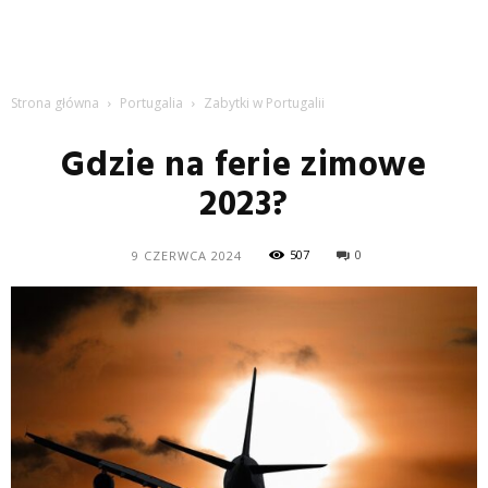
Strona główna
Portugalia
Zabytki w Portugalii
Gdzie na ferie zimowe
2023?
507
0
9 CZERWCA 2024