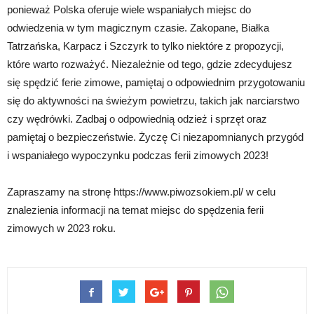
ponieważ Polska oferuje wiele wspaniałych miejsc do
odwiedzenia w tym magicznym czasie. Zakopane, Białka
Tatrzańska, Karpacz i Szczyrk to tylko niektóre z propozycji,
które warto rozważyć. Niezależnie od tego, gdzie zdecydujesz
się spędzić ferie zimowe, pamiętaj o odpowiednim przygotowaniu
się do aktywności na świeżym powietrzu, takich jak narciarstwo
czy wędrówki. Zadbaj o odpowiednią odzież i sprzęt oraz
pamiętaj o bezpieczeństwie. Życzę Ci niezapomnianych przygód
i wspaniałego wypoczynku podczas ferii zimowych 2023!
Zapraszamy na stronę https://www.piwozsokiem.pl/ w celu
znalezienia informacji na temat miejsc do spędzenia ferii
zimowych w 2023 roku.