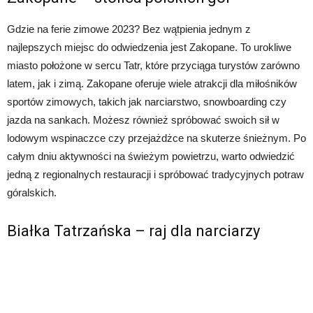
Gdzie na ferie zimowe 2023? Bez wątpienia jednym z
najlepszych miejsc do odwiedzenia jest Zakopane. To urokliwe
miasto położone w sercu Tatr, które przyciąga turystów zarówno
latem, jak i zimą. Zakopane oferuje wiele atrakcji dla miłośników
sportów zimowych, takich jak narciarstwo, snowboarding czy
jazda na sankach. Możesz również spróbować swoich sił w
lodowym wspinaczce czy przejażdżce na skuterze śnieżnym. Po
całym dniu aktywności na świeżym powietrzu, warto odwiedzić
jedną z regionalnych restauracji i spróbować tradycyjnych potraw
góralskich.
Białka Tatrzańska – raj dla narciarzy