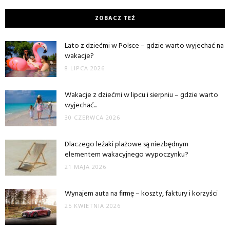
ZOBACZ TEŻ
Lato z dziećmi w Polsce – gdzie warto wyjechać na
wakacje?
8 LIPCA 2026
Wakacje z dziećmi w lipcu i sierpniu – gdzie warto
wyjechać...
30 CZERWCA 2026
Dlaczego leżaki plażowe są niezbędnym
elementem wakacyjnego wypoczynku?
21 MAJA 2026
Wynajem auta na firmę – koszty, faktury i korzyści
25 KWIETNIA 2026