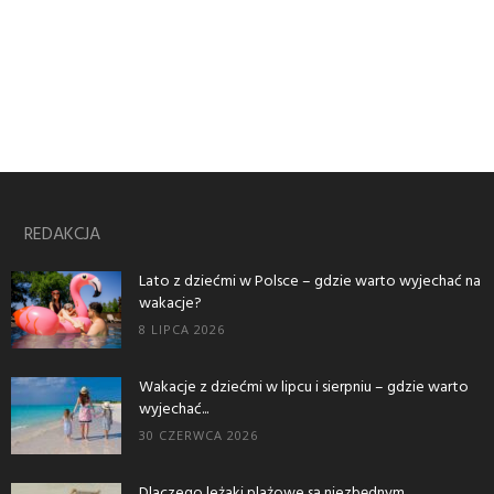
REDAKCJA
Lato z dziećmi w Polsce – gdzie warto wyjechać na
wakacje?
8 LIPCA 2026
Wakacje z dziećmi w lipcu i sierpniu – gdzie warto
wyjechać...
30 CZERWCA 2026
Dlaczego leżaki plażowe są niezbędnym