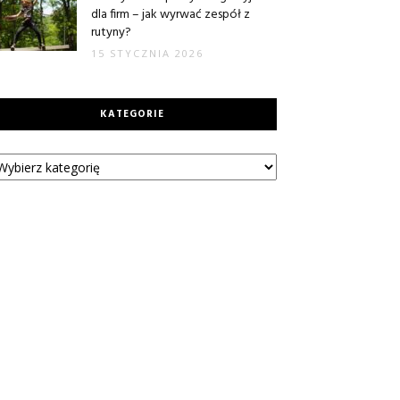
dla firm – jak wyrwać zespół z
rutyny?
15 STYCZNIA 2026
KATEGORIE
tegorie