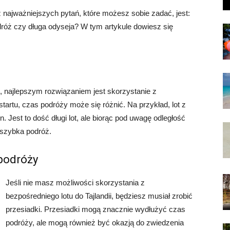
z najważniejszych pytań, które możesz sobie zadać, jest:
podróż czy długa odyseja? W tym artykule dowiesz się
ej, najlepszym rozwiązaniem jest skorzystanie z
tartu, czas podróży może się różnić. Na przykład, lot z
Jest to dość długi lot, ale biorąc pod uwagę odległość
 szybka podróż.
 podróży
Jeśli nie masz możliwości skorzystania z
bezpośredniego lotu do Tajlandii, będziesz musiał zrobić
przesiadki. Przesiadki mogą znacznie wydłużyć czas
podróży, ale mogą również być okazją do zwiedzenia