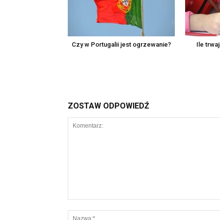
Czy w Portugalii jest ogrzewanie?
Ile trwa
ZOSTAW ODPOWIEDŹ