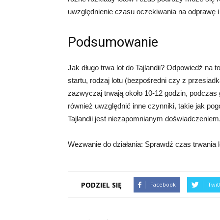
uwzględnienie czasu oczekiwania na odprawę i 
Podsumowanie
Jak długo trwa lot do Tajlandii? Odpowiedź na t
startu, rodzaj lotu (bezpośredni czy z przesiad
zazwyczaj trwają około 10-12 godzin, podczas
również uwzględnić inne czynniki, takie jak po
Tajlandii jest niezapomnianym doświadczeniem,
Wezwanie do działania: Sprawdź czas trwania lot
PODZIEL SIĘ
Facebook
Twit