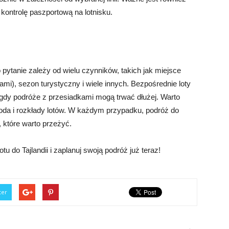
kontrolę paszportową na lotnisku.
o pytanie zależy od wielu czynników, takich jak miejsce
kami), sezon turystyczny i wiele innych. Bezpośrednie loty
 gdy podróże z przesiadkami mogą trwać dłużej. Warto
goda i rozkłady lotów. W każdym przypadku, podróż do
 które warto przeżyć.
u do Tajlandii i zaplanuj swoją podróż już teraz!
ter