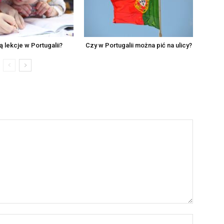
ją lekcje w Portugalii?
Czy w Portugalii można pić na ulicy?