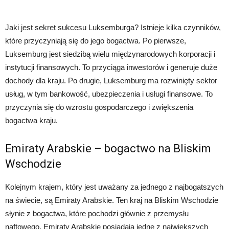
Jaki jest sekret sukcesu Luksemburga? Istnieje kilka czynników,
które przyczyniają się do jego bogactwa. Po pierwsze,
Luksemburg jest siedzibą wielu międzynarodowych korporacji i
instytucji finansowych. To przyciąga inwestorów i generuje duże
dochody dla kraju. Po drugie, Luksemburg ma rozwinięty sektor
usług, w tym bankowość, ubezpieczenia i usługi finansowe. To
przyczynia się do wzrostu gospodarczego i zwiększenia
bogactwa kraju.
Emiraty Arabskie – bogactwo na Bliskim
Wschodzie
Kolejnym krajem, który jest uważany za jednego z najbogatszych
na świecie, są Emiraty Arabskie. Ten kraj na Bliskim Wschodzie
słynie z bogactwa, które pochodzi głównie z przemysłu
naftowego. Emiraty Arabskie posiadają jedne z największych