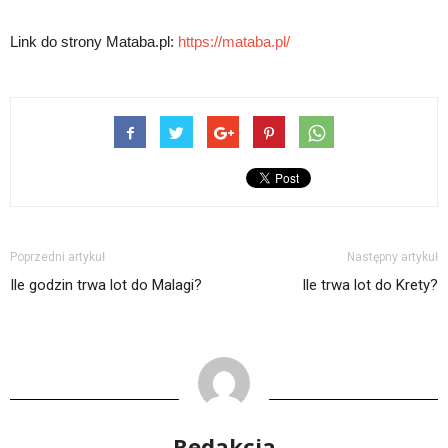
Link do strony Mataba.pl:
https://mataba.pl/
Poprzedni artykuł
Następny artykuł
Ile godzin trwa lot do Malagi?
Ile trwa lot do Krety?
Redakcja