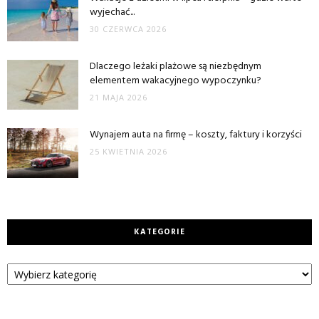
wyjechać...
30 CZERWCA 2026
Dlaczego leżaki plażowe są niezbędnym
elementem wakacyjnego wypoczynku?
21 MAJA 2026
Wynajem auta na firmę – koszty, faktury i korzyści
25 KWIETNIA 2026
KATEGORIE
Kategorie