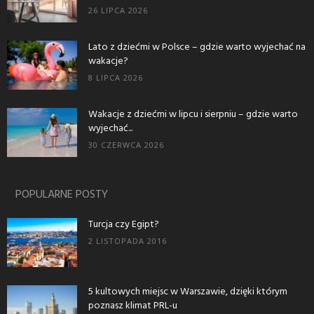
26 LIPCA 2026
Lato z dziećmi w Polsce – gdzie warto wyjechać na
wakacje?
8 LIPCA 2026
Wakacje z dziećmi w lipcu i sierpniu – gdzie warto
wyjechać...
30 CZERWCA 2026
POPULARNE POSTY
Turcja czy Egipt?
2 LISTOPADA 2016
5 kultowych miejsc w Warszawie, dzięki którym
poznasz klimat PRL-u