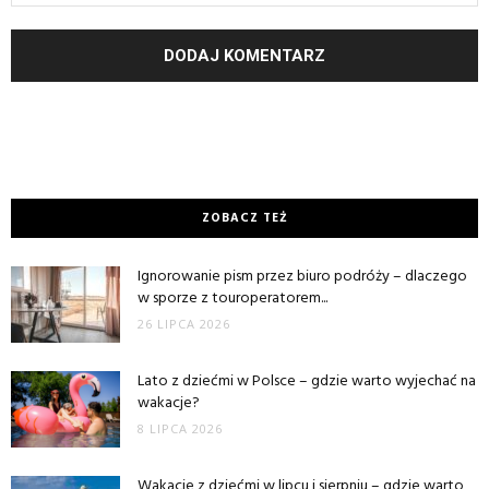
ZOBACZ TEŻ
Ignorowanie pism przez biuro podróży – dlaczego
w sporze z touroperatorem...
26 LIPCA 2026
Lato z dziećmi w Polsce – gdzie warto wyjechać na
wakacje?
8 LIPCA 2026
Wakacje z dziećmi w lipcu i sierpniu – gdzie warto