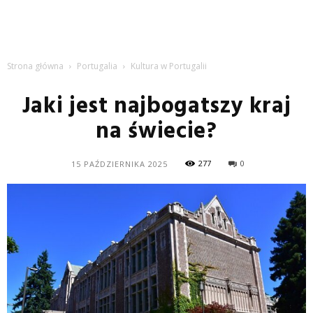
Strona główna
Portugalia
Kultura w Portugalii
Jaki jest najbogatszy kraj
na świecie?
277
0
15 PAŹDZIERNIKA 2025