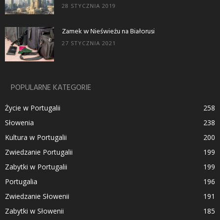
28 STYCZNIA 2019
Zamek w Nieświeżu na Białorusi
27 STYCZNIA 2021
POPULARNE KATEGORIE
Życie w Portugalii
258
Słowenia
238
Kultura w Portugalii
200
Zwiedzanie Portugalii
199
Zabytki w Portugalii
199
Portugalia
196
Zwiedzanie Słowenii
191
Zabytki w Słowenii
185