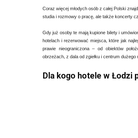
Coraz więcej młodych osób z całej Polski znaj
studia i rozmowy o pracę, ale także koncerty cz
Gdy już osoby te mają kupione bilety i umówi
hotelach i rezerwować miejsca, które jak najl
prawie nieograniczona – od obiektów poł
obrzeżach, z dala od zgiełku i centrum dużego 
Dla kogo hotele w Łodzi 