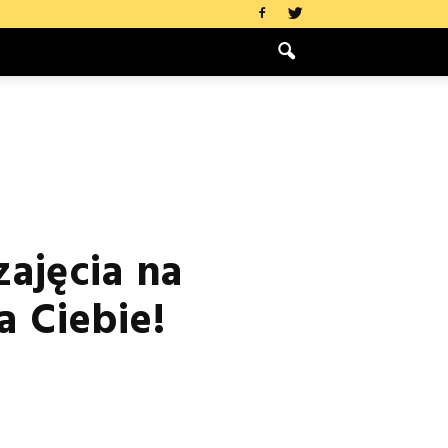
zajęcia na
a Ciebie!