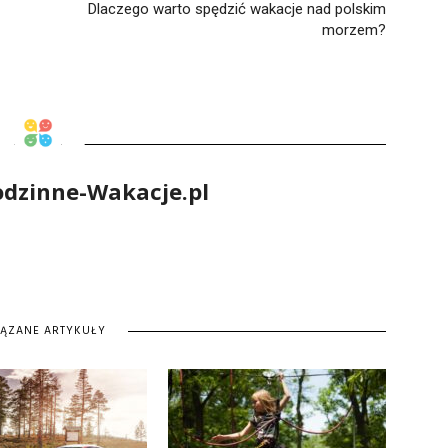
Dlaczego warto spędzić wakacje nad polskim
morzem?
odzinne-Wakacje.pl
IĄZANE ARTYKUŁY