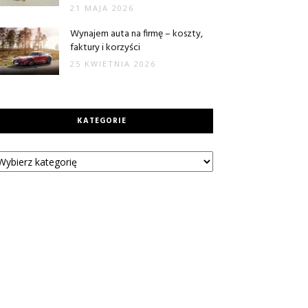
21 MAJA 2026
Wynajem auta na firmę – koszty,
faktury i korzyści
25 KWIETNIA 2026
KATEGORIE
tegorie