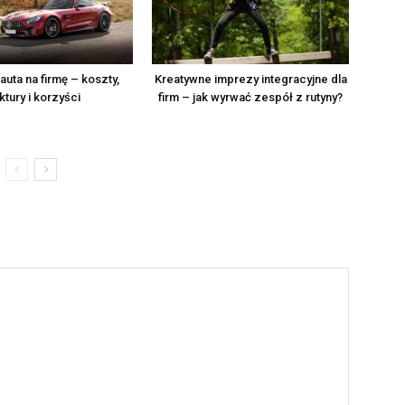
uta na firmę – koszty,
Kreatywne imprezy integracyjne dla
ktury i korzyści
firm – jak wyrwać zespół z rutyny?