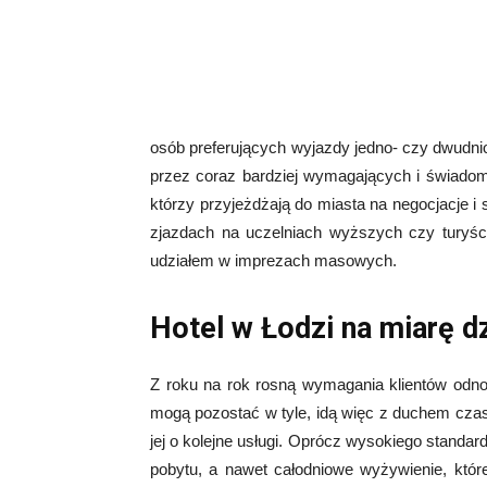
osób preferujących wyjazdy jedno- czy dwud
przez coraz bardziej wymagających i świadomyc
którzy przyjeżdżają do miasta na negocjacje i 
zjazdach na uczelniach wyższych czy turyści,
udziałem w imprezach masowych.
Hotel w Łodzi na miarę d
Z roku na rok rosną wymagania klientów odno
mogą pozostać w tyle, idą więc z duchem czasu
jej o kolejne usługi. Oprócz wysokiego standardu
pobytu, a nawet całodniowe wyżywienie, kt