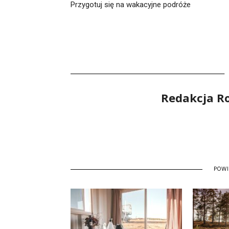
Przygotuj się na wakacyjne podróże
Redakcja R
POW