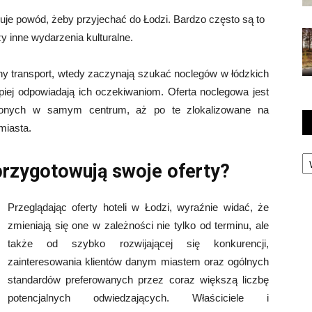
duje powód, żeby przyjechać do Łodzi. Bardzo często są to
y inne wydarzenia kulturalne.
ony transport, wtedy zaczynają szukać noclegów w łódzkich
epiej odpowiadają ich oczekiwaniom. Oferta noclegowa jest
ożonych w samym centrum, aż po te zlokalizowane na
miasta.
Ka
przygotowują swoje oferty?
Przeglądając oferty hoteli w Łodzi, wyraźnie widać, że
zmieniają się one w zależności nie tylko od terminu, ale
także od szybko rozwijającej się konkurencji,
zainteresowania klientów danym miastem oraz ogólnych
standardów preferowanych przez coraz większą liczbę
potencjalnych odwiedzających. Właściciele i