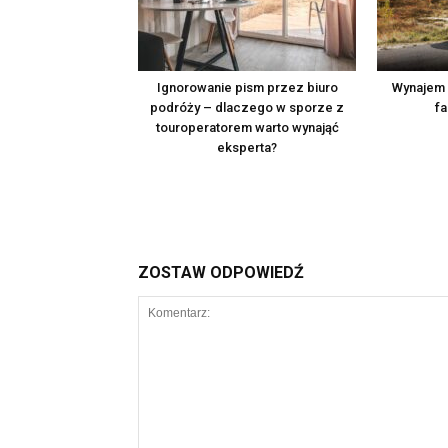
Ignorowanie pism przez biuro
Wynajem a
podróży – dlaczego w sporze z
fa
touroperatorem warto wynająć
eksperta?
ZOSTAW ODPOWIEDŹ