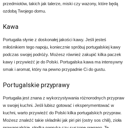
przedmiotów, takich jak talerze, miski czy wazony, które będą
ozdobą Twojego domu.
Kawa
Portugalia słynie z doskonałej jakości kawy. Jeśli jesteś
miłośnikiem tego napoju, koniecznie spróbuj portugalskiej kawy
podczas swojej podróży. Możesz również zakupić kilka paczek
kawy i przywieźć je do Polski. Portugalska kawa ma intensywny
smak i aromat, który na pewno przypadnie Ci do gustu.
Portugalskie przyprawy
Portugalia jest znana z wykorzystywania różnorodnych przypraw
w swojej kuchni. Jeśli lubisz gotować i eksperymentować w
kuchni, warto przywieźć do Polski kilka portugalskich przypraw.
Możesz znaleźć takie składniki jak piri piri (ostry sos chili), zioła
prowansalskie, słodka papryka czy suszone oregano. Te