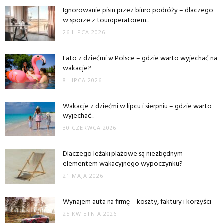
Ignorowanie pism przez biuro podróży – dlaczego
w sporze z touroperatorem...
26 LIPCA 2026
Lato z dziećmi w Polsce – gdzie warto wyjechać na
wakacje?
8 LIPCA 2026
Wakacje z dziećmi w lipcu i sierpniu – gdzie warto
wyjechać...
30 CZERWCA 2026
Dlaczego leżaki plażowe są niezbędnym
elementem wakacyjnego wypoczynku?
21 MAJA 2026
Wynajem auta na firmę – koszty, faktury i korzyści
25 KWIETNIA 2026