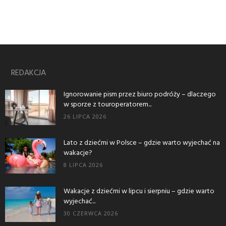
REDAKCJA
Ignorowanie pism przez biuro podróży – dlaczego
w sporze z touroperatorem...
26 LIPCA 2026
Lato z dziećmi w Polsce – gdzie warto wyjechać na
wakacje?
8 LIPCA 2026
Wakacje z dziećmi w lipcu i sierpniu – gdzie warto
wyjechać...
30 CZERWCA 2026