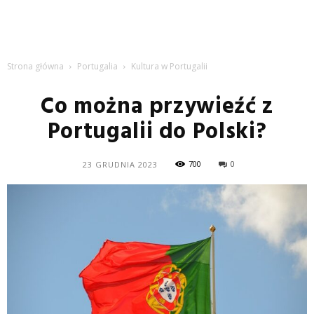
Strona główna
Portugalia
Kultura w Portugalii
Co można przywieźć z
Portugalii do Polski?
700
0
23 GRUDNIA 2023