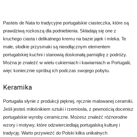
Pasteis de Nata to tradycyjne portugalskie ciasteczka, które są
prawdziwą rozkoszą dla podniebienia. Składają się one z
kruchego ciasta i delikatnego kremu na bazie jajek i mleka. Te
małe, słodkie przysmaki są nieodłącznym elementem
portugalskiej kuchni i stanowią doskonałą pamiątkę z podróży.
Można je znaleźć w wielu cukierniach i kawiarniach w Portugalii,
więc koniecznie spróbuj ich podczas swojego pobytu.
Keramika
Portugalia słynie z produkcji pięknej, ręcznie malowanej ceramiki.
Jeśli jesteś miłośnikiem sztuki i rzemiosła, z pewnością docenisz
portugalskie wyroby ceramiczne. Możesz znaleźć różnorodne
wzory i motywy, które odzwierciedlają portugalską kulturę i
tradycję. Warto przywieźć do Polski kilka unikalnych