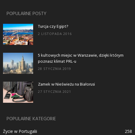
POPULARNE POSTY
Turcja czy Egipt?
2 LISTOPADA 2016
5 kultowych miejsc w Warszawie, dzięki którym
poznasz klimat PRL-u
28 STYCZNIA 2019
Zamek w Nieświeżu na Białorusi
27 STYCZNIA 2021
POPULARNE KATEGORIE
Życie w Portugalii
258