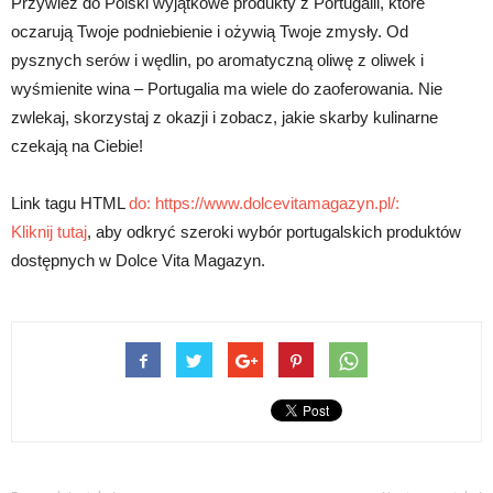
Przywieź do Polski wyjątkowe produkty z Portugalii, które
oczarują Twoje podniebienie i ożywią Twoje zmysły. Od
pysznych serów i wędlin, po aromatyczną oliwę z oliwek i
wyśmienite wina – Portugalia ma wiele do zaoferowania. Nie
zwlekaj, skorzystaj z okazji i zobacz, jakie skarby kulinarne
czekają na Ciebie!
Link tagu HTML
do: https://www.dolcevitamagazyn.pl/:
Kliknij tutaj
, aby odkryć szeroki wybór portugalskich produktów
dostępnych w Dolce Vita Magazyn.