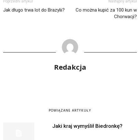
Poprzedni artykuł
Następny artykuł
Jak długo trwa lot do Brazylii?
Co można kupić za 100 kun w
Chorwacji?
Redakcja
POWIĄZANE ARTYKUŁY
Jaki kraj wymyślił Biedronkę?