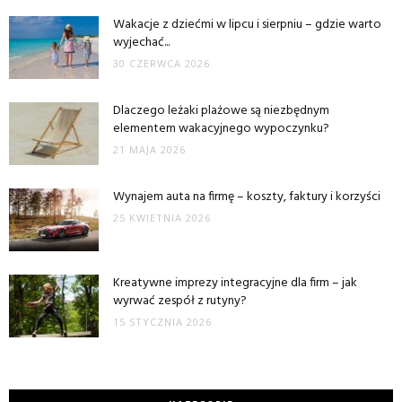
Wakacje z dziećmi w lipcu i sierpniu – gdzie warto
wyjechać...
30 CZERWCA 2026
Dlaczego leżaki plażowe są niezbędnym
elementem wakacyjnego wypoczynku?
21 MAJA 2026
Wynajem auta na firmę – koszty, faktury i korzyści
25 KWIETNIA 2026
Kreatywne imprezy integracyjne dla firm – jak
wyrwać zespół z rutyny?
15 STYCZNIA 2026