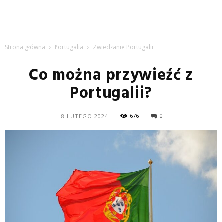
Strona główna
Portugalia
Zwiedzanie Portugalii
Co można przywieźć z
Portugalii?
676
0
8 LUTEGO 2024