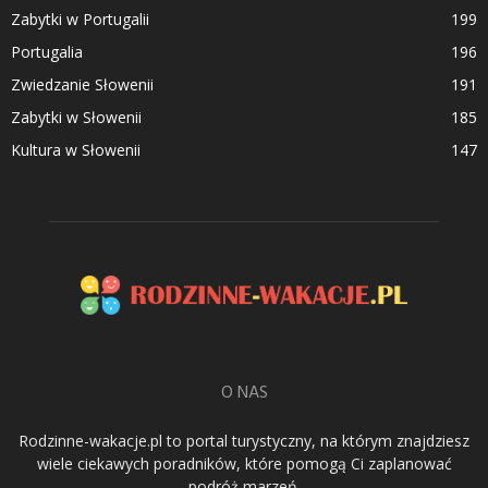
Zabytki w Portugalii
199
Portugalia
196
Zwiedzanie Słowenii
191
Zabytki w Słowenii
185
Kultura w Słowenii
147
O NAS
Rodzinne-wakacje.pl to portal turystyczny, na którym znajdziesz
wiele ciekawych poradników, które pomogą Ci zaplanować
podróż marzeń.