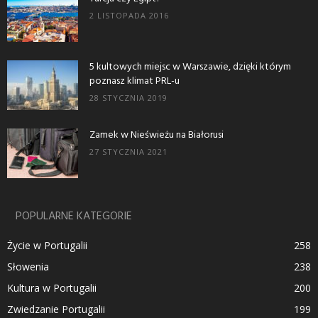
2 LISTOPADA 2016
5 kultowych miejsc w Warszawie, dzięki którym
poznasz klimat PRL-u
28 STYCZNIA 2019
Zamek w Nieświeżu na Białorusi
27 STYCZNIA 2021
POPULARNE KATEGORIE
Życie w Portugalii
258
Słowenia
238
Kultura w Portugalii
200
Zwiedzanie Portugalii
199