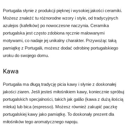
Portugalia słynie z produkcji pięknej i wysokiej jakości ceramiki.
Możesz znaleźć tu różnorodne wzory i style, od tradycyjnych
azulejos (kafelków) po nowoczesne naczynia. Ceramika
portugalska jest często zdobiona ręcznie malowanymi
motywami, co nadaje jej unikalny charakter. Przywożąc taką
pamiątkę z Portugalii, możesz dodać odrobinę portugalskiego
uroku do swojego domu.
Kawa
Portugalia ma długą tradycję picia kawy i słynie z doskonałej
jakości ziaren. Jeśli jesteś miłośnikiem kawy, koniecznie spróbuj
portugalskich specjalności, takich jak galão (kawa z dużą ilością
mleka) lub bica (espresso). Możesz również zakupić paczkę
portugalskiej kawy jako pamiątkę. To doskonały prezent dla
miłośników tego aromatycznego napoju.