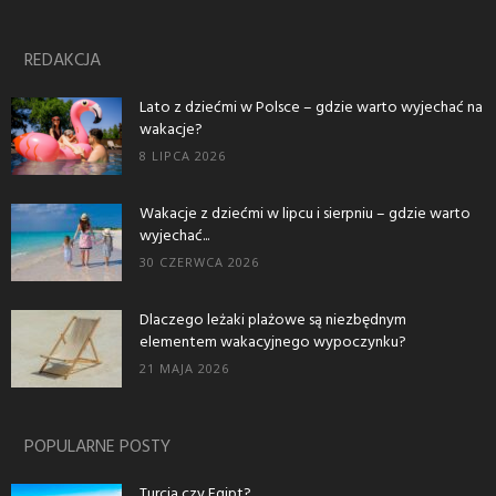
REDAKCJA
Lato z dziećmi w Polsce – gdzie warto wyjechać na
wakacje?
8 LIPCA 2026
Wakacje z dziećmi w lipcu i sierpniu – gdzie warto
wyjechać...
30 CZERWCA 2026
Dlaczego leżaki plażowe są niezbędnym
elementem wakacyjnego wypoczynku?
21 MAJA 2026
POPULARNE POSTY
Turcja czy Egipt?