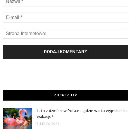
ZOBACZ TEŻ
Lato z dziećmi w Polsce – gdzie warto wyjechać na
wakacje?
8 LIPCA 2026