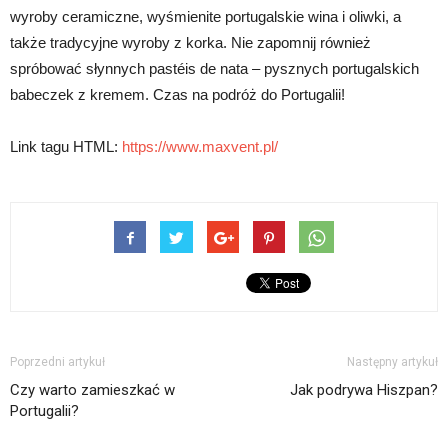
wyroby ceramiczne, wyśmienite portugalskie wina i oliwki, a
także tradycyjne wyroby z korka. Nie zapomnij również
spróbować słynnych pastéis de nata – pysznych portugalskich
babeczek z kremem. Czas na podróż do Portugalii!
Link tagu HTML:
https://www.maxvent.pl/
Poprzedni artykuł
Następny artykuł
Czy warto zamieszkać w
Jak podrywa Hiszpan?
Portugalii?