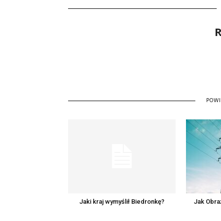
R
POW
Jaki kraj wymyślił Biedronkę?
Jak Obra