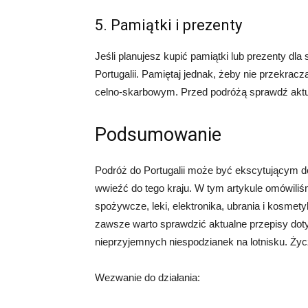
5. Pamiątki i prezenty
Jeśli planujesz kupić pamiątki lub prezenty dla
Portugalii. Pamiętaj jednak, żeby nie przekrac
celno-skarbowym. Przed podróżą sprawdź aktu
Podsumowanie
Podróż do Portugalii może być ekscytującym d
wwieźć do tego kraju. W tym artykule omówiliśm
spożywcze, leki, elektronika, ubrania i kosmety
zawsze warto sprawdzić aktualne przepisy do
nieprzyjemnych niespodzianek na lotnisku. Życ
Wezwanie do działania: