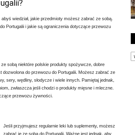
galii?
t, abyś wiedział, jakie przedmioty możesz zabrać ze sobą.
o Portugalii i jakie są ograniczenia dotyczące przewozu
Ka
ć ze sobą niektóre polskie produkty spożywcze, dobre
t dozwolona do przewozu do Portugalii. Możesz zabrać ze
y, sery, wędliny, słodycze i wiele innych. Pamiętaj jednak,
iom, zwłaszcza jeśli chodzi o produkty mięsne i mleczne.
yczące przewozu żywności.
Jeśli przyjmujesz regularnie leki lub suplementy, możesz
zabrać je ze sobą do Portugalii. Ważne jest jednak, aby