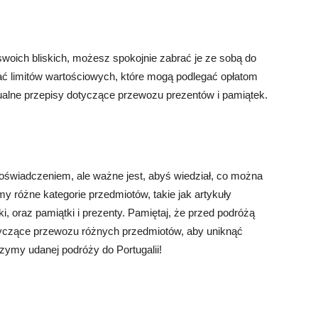
 swoich bliskich, możesz spokojnie zabrać je ze sobą do
zać limitów wartościowych, które mogą podlegać opłatom
alne przepisy dotyczące przewozu prezentów i pamiątek.
oświadczeniem, ale ważne jest, abyś wiedział, co można
y różne kategorie przedmiotów, takie jak artykuły
ki, oraz pamiątki i prezenty. Pamiętaj, że przed podróżą
tyczące przewozu różnych przedmiotów, aby uniknąć
zymy udanej podróży do Portugalii!