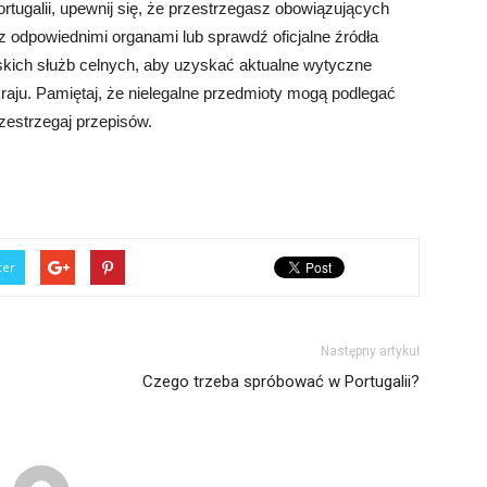
rtugalii, upewnij się, że przestrzegasz obowiązujących
 z odpowiednimi organami lub sprawdź oficjalne źródła
alskich służb celnych, aby uzyskać aktualne wytyczne
raju. Pamiętaj, że nielegalne przedmioty mogą podlegać
rzestrzegaj przepisów.
ter
Następny artykuł
Czego trzeba spróbować w Portugalii?