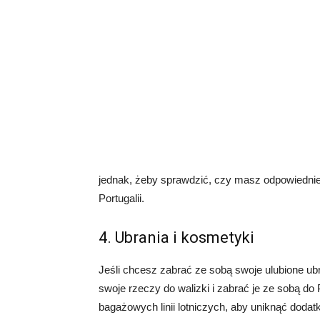
jednak, żeby sprawdzić, czy masz odpowiednie
Portugalii.
4. Ubrania i kosmetyki
Jeśli chcesz zabrać ze sobą swoje ulubione u
swoje rzeczy do walizki i zabrać je ze sobą do 
bagażowych linii lotniczych, aby uniknąć dodat