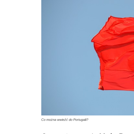
Co można wwieźć do Portugalii?