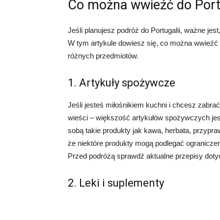
Co można wwieźć do Portu
Jeśli planujesz podróż do Portugalii, ważne jes
W tym artykule dowiesz się, co można wwieźć d
różnych przedmiotów.
1. Artykuły spożywcze
Jeśli jesteś miłośnikiem kuchni i chcesz zabra
wieści – większość artykułów spożywczych jes
sobą takie produkty jak kawa, herbata, przypraw
że niektóre produkty mogą podlegać ograniczen
Przed podróżą sprawdź aktualne przepisy dot
2. Leki i suplementy