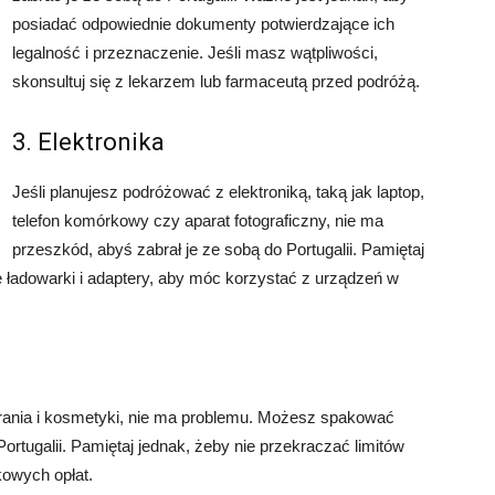
posiadać odpowiednie dokumenty potwierdzające ich
legalność i przeznaczenie. Jeśli masz wątpliwości,
skonsultuj się z lekarzem lub farmaceutą przed podróżą.
3. Elektronika
Jeśli planujesz podróżować z elektroniką, taką jak laptop,
telefon komórkowy czy aparat fotograficzny, nie ma
przeszkód, abyś zabrał je ze sobą do Portugalii. Pamiętaj
 ładowarki i adaptery, aby móc korzystać z urządzeń w
brania i kosmetyki, nie ma problemu. Możesz spakować
Portugalii. Pamiętaj jednak, żeby nie przekraczać limitów
kowych opłat.