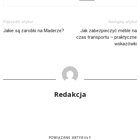
Poprzedni artykuł
Następny artykuł
Jakie są zarobki na Maderze?
Jak zabezpieczyć meble na
czas transportu – praktyczne
wskazówki
Redakcja
POWIĄZANE ARTYKUŁY