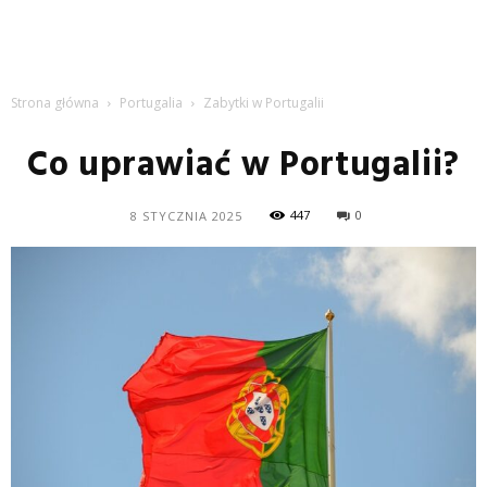
Strona główna
Portugalia
Zabytki w Portugalii
Co uprawiać w Portugalii?
447
0
8 STYCZNIA 2025