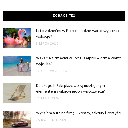
ZOBACZ TEŻ
Lato z dziećmi w Polsce – gdzie warto wyjechać na
wakacje?
8 LIPCA 2026
Wakacje z dziećmi w lipcu i sierpniu – gdzie warto
wyjechać...
30 CZERWCA 2026
Dlaczego leżaki plażowe są niezbędnym
elementem wakacyjnego wypoczynku?
21 MAJA 2026
Wynajem auta na firmę – koszty, faktury i korzyści
25 KWIETNIA 2026