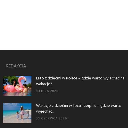
REDAKCJA
Lato z dziećmi w Polsce – gdzie warto wyjechać na
wakacje?
8 LIPCA 2026
Wakacje z dziećmi w lipcu i sierpniu – gdzie warto
wyjechać...
30 CZERWCA 2026