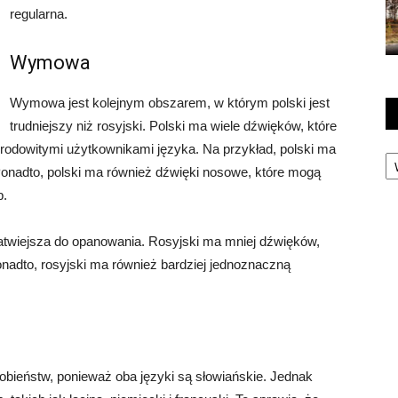
regularna.
Wymowa
Wymowa jest kolejnym obszarem, w którym polski jest
trudniejszy niż rosyjski. Polski ma wiele dźwięków, które
ą rodowitymi użytkownikami języka. Na przykład, polski ma
Ka
 Ponadto, polski ma również dźwięki nosowe, które mogą
b.
łatwiejsza do opanowania. Rosyjski ma mniej dźwięków,
onadto, rosyjski ma również bardziej jednoznaczną
obieństw, ponieważ oba języki są słowiańskie. Jednak