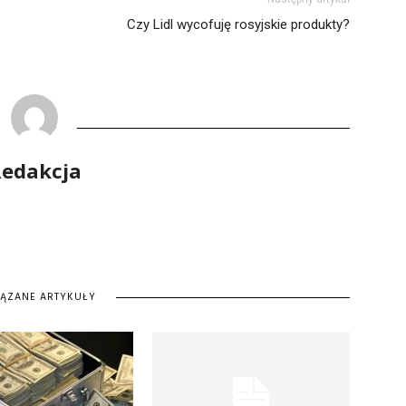
Czy Lidl wycofuję rosyjskie produkty?
edakcja
IĄZANE ARTYKUŁY