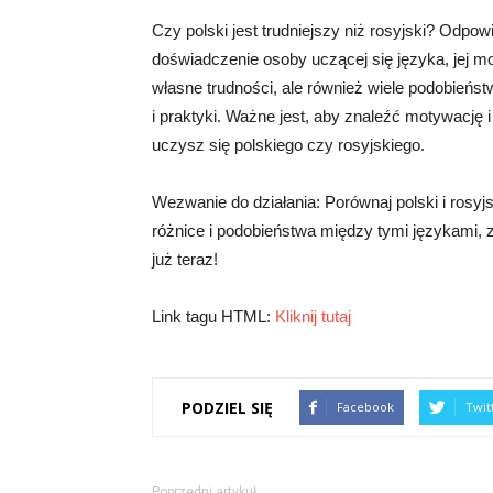
Czy polski jest trudniejszy niż rosyjski? Odpow
doświadczenie osoby uczącej się języka, jej m
własne trudności, ale również wiele podobień
i praktyki. Ważne jest, aby znaleźć motywację 
uczysz się polskiego czy rosyjskiego.
Wezwanie do działania: Porównaj polski i rosyjs
różnice i podobieństwa między tymi językami, zg
już teraz!
Link tagu HTML:
Kliknij tutaj
PODZIEL SIĘ
Facebook
Twit
Poprzedni artykuł