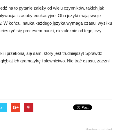
iedź na to pytanie zależy od wielu czynników, takich jak
otywacja i zasoby edukacyjne. Oba języki mają swoje
stw. W końcu, nauka każdego języka wymaga czasu, wysiłku
i cieszyć się procesem nauki, niezależnie od tego, czy
ki i przekonaj się sam, który jest trudniejszy! Sprawdź
łębiaj ich gramatykę i słownictwo. Nie trać czasu, zacznij
ter
Następny artykuł