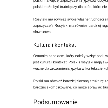
polski ma więcej zapożyczeń z języków obcych, t
polski może być trudniejszy dla osób, które nie
Rosyjski ma również swoje własne trudności słow
zapożyczeń. Rosyjski ma również bardziej reg
słownictwa.
Kultura i kontekst
Ostatnim aspektem, który należy wziąć pod uwa
jest kultura i kontekst. Polski i rosyjski mają s
ważne dla zrozumienia języka w kontekście ku
Polski ma również bardziej złożoną strukturę zd
bardziej skomplikowane, co może sprawiać tru
Podsumowanie