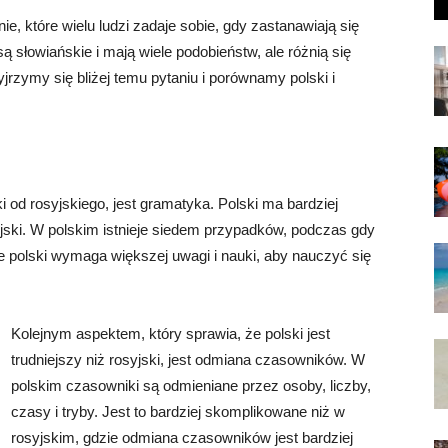
nie, które wielu ludzi zadaje sobie, gdy zastanawiają się
ą słowiańskie i mają wiele podobieństw, ale różnią się
jrzymy się bliżej temu pytaniu i porównamy polski i
 od rosyjskiego, jest gramatyka. Polski ma bardziej
jski. W polskim istnieje siedem przypadków, podczas gdy
że polski wymaga większej uwagi i nauki, aby nauczyć się
Kolejnym aspektem, który sprawia, że polski jest
trudniejszy niż rosyjski, jest odmiana czasowników. W
polskim czasowniki są odmieniane przez osoby, liczby,
czasy i tryby. Jest to bardziej skomplikowane niż w
rosyjskim, gdzie odmiana czasowników jest bardziej