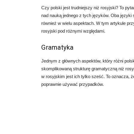
Czy polski jest trudniejszy niż rosyjski? To pyta
nad nauką jednego z tych języków. Oba języki s
również w wielu aspektach. W tym artykule przy
rosyjski pod różnymi względami.
Gramatyka
Jednym z głównych aspektów, który różni polski
skomplikowaną strukturę gramatyczną niż rosy
w rosyjskim jest ich tylko sześć. To oznacza, 
poprawnie używać przypadków.