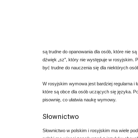
są trudne do opanowania dla osób, które nie s
dźwięk „sz”, który nie występuje w rosyjskim.
być trudne do nauczenia się dla niektórych osó
W rosyjskim wymowa jest bardziej regularna i 
które są obce dla osób uczących się języka. P
pisownię, co ułatwia naukę wymowy.
Słownictwo
Słownictwo w polskim i rosyjskim ma wiele pod