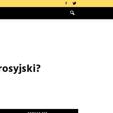
rosyjski?