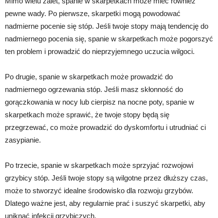
Mimo wielu zalet, spanie w skarpetkach może mieć również
pewne wady. Po pierwsze, skarpetki mogą powodować
nadmierne pocenie się stóp. Jeśli twoje stopy mają tendencję do
nadmiernego pocenia się, spanie w skarpetkach może pogorszyć
ten problem i prowadzić do nieprzyjemnego uczucia wilgoci.
Po drugie, spanie w skarpetkach może prowadzić do
nadmiernego ogrzewania stóp. Jeśli masz skłonność do
gorączkowania w nocy lub cierpisz na nocne poty, spanie w
skarpetkach może sprawić, że twoje stopy będą się
przegrzewać, co może prowadzić do dyskomfortu i utrudniać ci
zasypianie.
Po trzecie, spanie w skarpetkach może sprzyjać rozwojowi
grzybicy stóp. Jeśli twoje stopy są wilgotne przez dłuższy czas,
może to stworzyć idealne środowisko dla rozwoju grzybów.
Dlatego ważne jest, aby regularnie prać i suszyć skarpetki, aby
uniknąć infekcji grzybiczych.