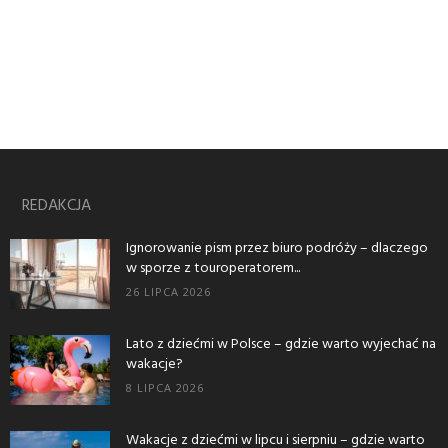
REDAKCJA
Ignorowanie pism przez biuro podróży – dlaczego
w sporze z touroperatorem...
26 LIPCA 2026
Lato z dziećmi w Polsce – gdzie warto wyjechać na
wakacje?
8 LIPCA 2026
Wakacje z dziećmi w lipcu i sierpniu – gdzie warto