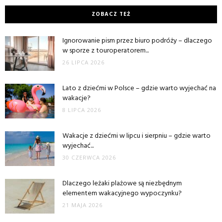
ZOBACZ TEŻ
Ignorowanie pism przez biuro podróży – dlaczego
w sporze z touroperatorem...
26 LIPCA 2026
Lato z dziećmi w Polsce – gdzie warto wyjechać na
wakacje?
8 LIPCA 2026
Wakacje z dziećmi w lipcu i sierpniu – gdzie warto
wyjechać...
30 CZERWCA 2026
Dlaczego leżaki plażowe są niezbędnym
elementem wakacyjnego wypoczynku?
21 MAJA 2026