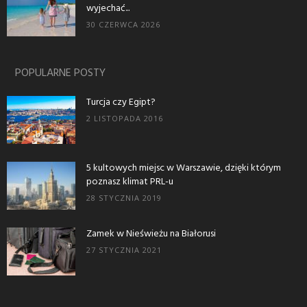
wyjechać...
30 CZERWCA 2026
POPULARNE POSTY
Turcja czy Egipt?
2 LISTOPADA 2016
5 kultowych miejsc w Warszawie, dzięki którym
poznasz klimat PRL-u
28 STYCZNIA 2019
Zamek w Nieświeżu na Białorusi
27 STYCZNIA 2021