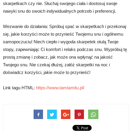
skarpetkach czy nie. Słuchaj swojego ciała i dostosuj swoje
nawyki snu do swoich indywidualnych potrzeb i preferencji.
Wezwanie do działania: Spróbuj spać w skarpetkach i przekonaj
się, jakie korzyści może to przynieść Twojemu snu i ogólnemu
samopoczuciu! Niech ciepło i wygoda skarpetek otulą Twoje
stopy, zapewniając Ci komfort i relaks podczas snu. Wypróbuj tę
prostą zmianę i zobacz, jak może ona wpłynąć na jakość
Twojego snu. Nie czekaj dłużej, załóż skarpetki na noc i
doświadcz korzyści, jakie może to przynieść!
Link tagu HTML:
https://www.tamtamitu.pl/