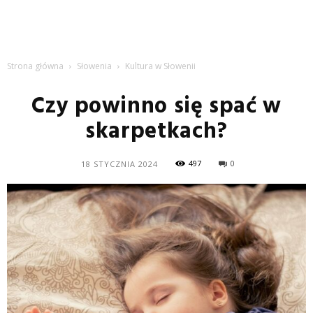
Strona główna
Słowenia
Kultura w Słowenii
Czy powinno się spać w
skarpetkach?
497
0
18 STYCZNIA 2024