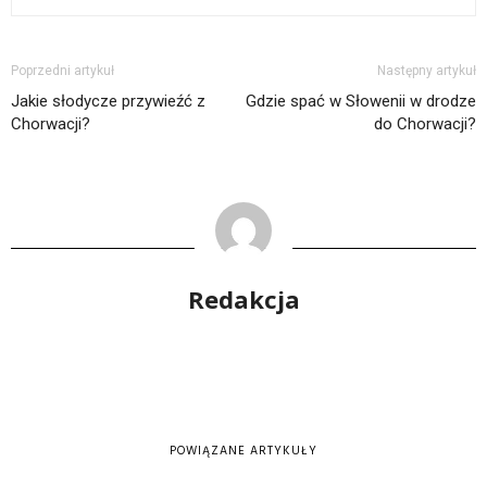
Poprzedni artykuł
Następny artykuł
Jakie słodycze przywieźć z
Gdzie spać w Słowenii w drodze
Chorwacji?
do Chorwacji?
Redakcja
POWIĄZANE ARTYKUŁY