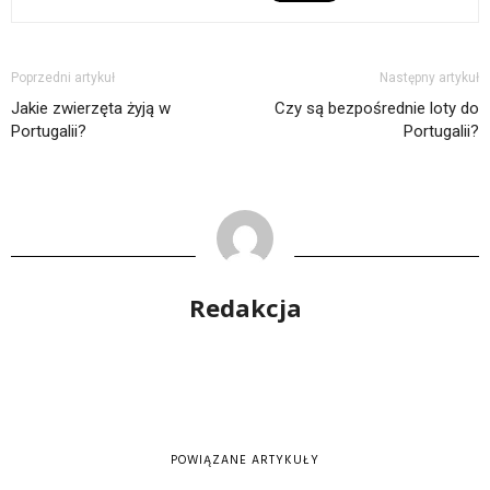
Poprzedni artykuł
Następny artykuł
Jakie zwierzęta żyją w
Czy są bezpośrednie loty do
Portugalii?
Portugalii?
Redakcja
POWIĄZANE ARTYKUŁY