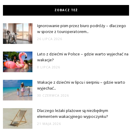
ZOBACZ TEŻ
Ignorowanie pism przez biuro podróży – dlaczego
w sporze z touroperatorem...
26 LIPCA 2026
Lato z dziećmi w Polsce – gdzie warto wyjechać na
wakacje?
8 LIPCA 2026
Wakacje z dziećmi w lipcu i sierpniu – gdzie warto
wyjechać...
30 CZERWCA 2026
Dlaczego leżaki plażowe są niezbędnym
elementem wakacyjnego wypoczynku?
21 MAJA 2026