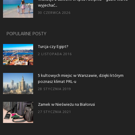
wyjechać...
30 CZERWCA 2026
POPULARNE POSTY
Turcja czy Egipt?
2 LISTOPADA 2016
5 kultowych miejsc w Warszawie, dzięki którym
poznasz klimat PRL-u
28 STYCZNIA 2019
Zamek w Nieświeżu na Białorusi
27 STYCZNIA 2021