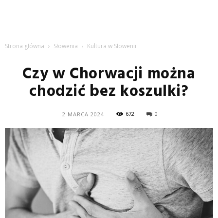
Strona główna
Słowenia
Kultura w Słowenii
Czy w Chorwacji można
chodzić bez koszulki?
672
0
2 MARCA 2024