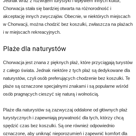
Jednak wraz z rozwojem turystyki i wpływem innych kultur,
Chorwacja stała się bardziej otwarta na różnorodność i
akceptację innych zwyczajów. Obecnie, w niektórych miejscach
w Chorwacji, można chodzić bez koszulki, zwłaszcza na plażach
i w miejscach rekreacyjnych.
Plaże dla naturystów
Chorwacja jest znana z pięknych plaż, które przyciągają turystów
z całego świata. Jednak niektóre z tych plaż są dedykowane dla
naturystów, czyli osób preferujących chodzenie bez koszulki. Te
plaże są oznaczone specjalnymi znakami i są popularne wśród
osób pragnących cieszyć się naturą i wolnością.
Plaże dla naturystów są zazwyczaj oddalone od głównych plaż
turystycznych i zapewniają prywatność dla tych, którzy chcą
spędzić czas bez koszulki. Są one również odpowiednio
oznaczone, aby uniknąć nieporozumień i zapewnić komfort dla