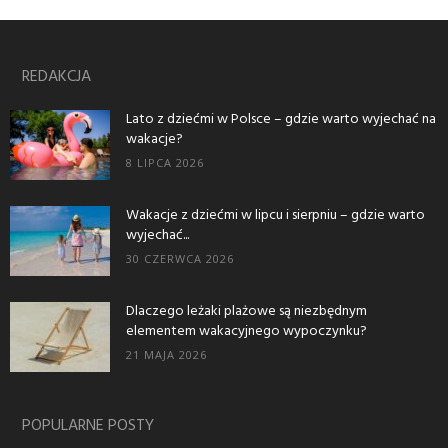
REDAKCJA
Lato z dziećmi w Polsce – gdzie warto wyjechać na
wakacje?
8 LIPCA 2026
Wakacje z dziećmi w lipcu i sierpniu – gdzie warto
wyjechać...
30 CZERWCA 2026
Dlaczego leżaki plażowe są niezbędnym
elementem wakacyjnego wypoczynku?
21 MAJA 2026
POPULARNE POSTY