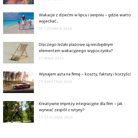
Wakacje z dziećmi w lipcu i sierpniu – gdzie warto
wyjechać...
30 CZERWCA 2026
Dlaczego leżaki plażowe są niezbędnym
elementem wakacyjnego wypoczynku?
21 MAJA 2026
Wynajem auta na firmę – koszty, faktury i korzyści
25 KWIETNIA 2026
Kreatywne imprezy integracyjne dla firm – jak
wyrwać zespół z rutyny?
15 STYCZNIA 2026