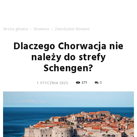
Strona główna
Słowenia
Zwiedzanie Słowenii
Dlaczego Chorwacja nie
należy do strefy
Schengen?
371
0
1 STYCZNIA 2025