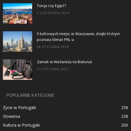
Turcja czy Egipt?
2 LISTOPADA 2016
5 kultowych miejsc w Warszawie, dzięki którym
poznasz klimat PRL-u
28 STYCZNIA 2019
Zamek w Nieświeżu na Białorusi
27 STYCZNIA 2021
POPULARNE KATEGORIE
Życie w Portugalii
258
Słowenia
238
Kultura w Portugalii
200