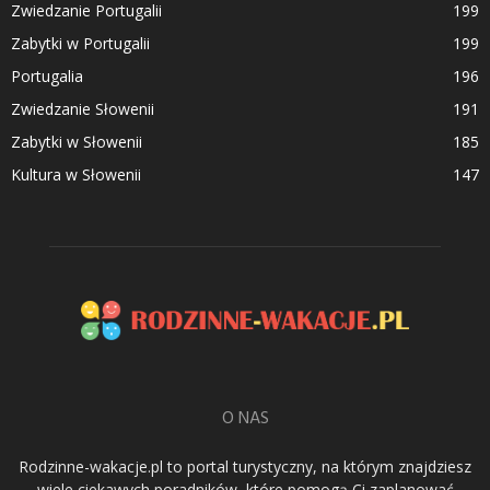
Zwiedzanie Portugalii
199
Zabytki w Portugalii
199
Portugalia
196
Zwiedzanie Słowenii
191
Zabytki w Słowenii
185
Kultura w Słowenii
147
O NAS
Rodzinne-wakacje.pl to portal turystyczny, na którym znajdziesz
wiele ciekawych poradników, które pomogą Ci zaplanować