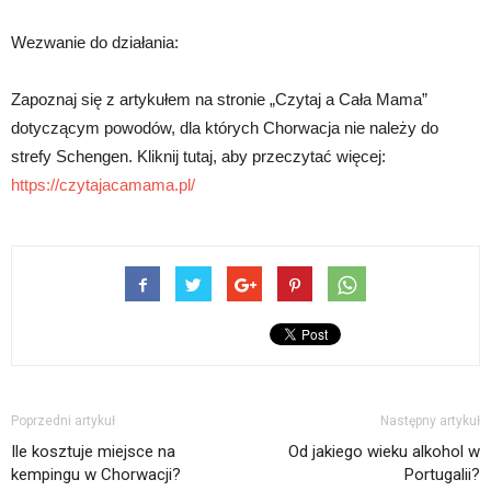
Wezwanie do działania:
Zapoznaj się z artykułem na stronie „Czytaj a Cała Mama”
dotyczącym powodów, dla których Chorwacja nie należy do
strefy Schengen. Kliknij tutaj, aby przeczytać więcej:
https://czytajacamama.pl/
Poprzedni artykuł
Następny artykuł
Ile kosztuje miejsce na
Od jakiego wieku alkohol w
kempingu w Chorwacji?
Portugalii?