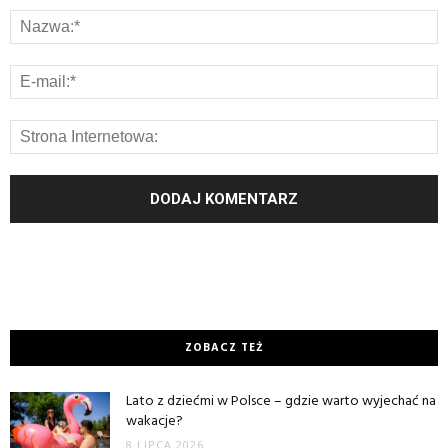
ZOBACZ TEŻ
Lato z dziećmi w Polsce – gdzie warto wyjechać na
wakacje?
8 LIPCA 2026