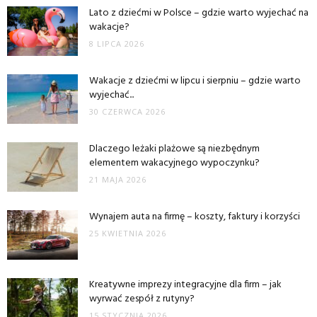
Lato z dziećmi w Polsce – gdzie warto wyjechać na
wakacje?
8 LIPCA 2026
Wakacje z dziećmi w lipcu i sierpniu – gdzie warto
wyjechać...
30 CZERWCA 2026
Dlaczego leżaki plażowe są niezbędnym
elementem wakacyjnego wypoczynku?
21 MAJA 2026
Wynajem auta na firmę – koszty, faktury i korzyści
25 KWIETNIA 2026
Kreatywne imprezy integracyjne dla firm – jak
wyrwać zespół z rutyny?
15 STYCZNIA 2026