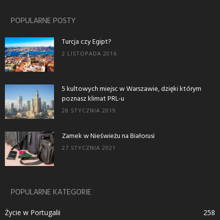
POPULARNE POSTY
Turcja czy Egipt?
2 LISTOPADA 2016
5 kultowych miejsc w Warszawie, dzięki którym
poznasz klimat PRL-u
28 STYCZNIA 2019
Zamek w Nieświeżu na Białorusi
27 STYCZNIA 2021
POPULARNE KATEGORIE
Życie w Portugalii
258