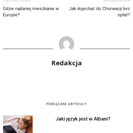
Poprzedni artykuł
Następny artykuł
Gdzie najtaniej mieszkanie w
Jak dojechać do Chorwacji bez
Europie?
opłat?
Redakcja
POWIĄZANE ARTYKUŁY
Jaki język jest w Albani?