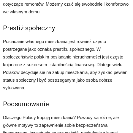
dotyczące remontów. Możemy czuć się swobodnie i komfortowo
we własnym domu.
Prestiż społeczny
Posiadanie własnego mieszkania jest również często
postrzegane jako oznaka prestiżu społecznego. W
społeczeństwie polskim posiadanie nieruchomości jest często
kojarzone z sukcesem i stabilnością finansową. Dlatego wielu
Polaków decyduje się na zakup mieszkania, aby zyskać pewien
status społeczny i być postrzeganym jako osoba dobrze
sytuowana.
Podsumowanie
Dlaczego Polacy kupują mieszkania? Powody są różne, ale
główne motywy to zapewnienie sobie bezpieczeństwa
finansowego, inwestycja na przyszłość, posiadanie własnej