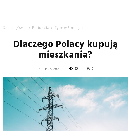
Strona główna
Portugalia
Życie w Portugalii
Dlaczego Polacy kupują
mieszkania?
554
0
2 LIPCA 2024