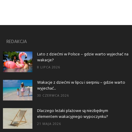
REDAKCJA
Lato z dziećmi w Polsce – gdzie warto wyjechać na
wakacje?
8 LIPCA 2026
Wakacje z dziećmi w lipcu i sierpniu – gdzie warto
wyjechać...
30 CZERWCA 2026
Dlaczego leżaki plażowe są niezbędnym
elementem wakacyjnego wypoczynku?
21 MAJA 2026