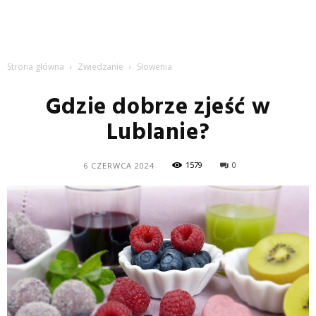
Strona główna
Zwiedzanie
Słowenia
Gdzie dobrze zjeść w
Lublanie?
1579
0
6 CZERWCA 2024