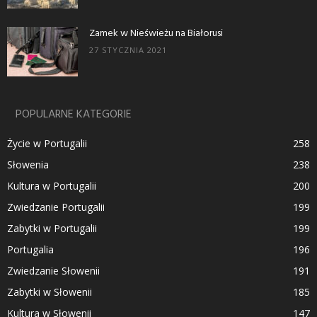
Zamek w Nieświeżu na Białorusi
27 STYCZNIA 2021
POPULARNE KATEGORIE
Życie w Portugalii
258
Słowenia
238
Kultura w Portugalii
200
Zwiedzanie Portugalii
199
Zabytki w Portugalii
199
Portugalia
196
Zwiedzanie Słowenii
191
Zabytki w Słowenii
185
Kultura w Słowenii
147