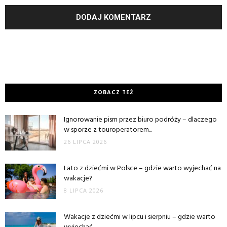
ZOBACZ TEŻ
Ignorowanie pism przez biuro podróży – dlaczego
w sporze z touroperatorem...
26 LIPCA 2026
Lato z dziećmi w Polsce – gdzie warto wyjechać na
wakacje?
8 LIPCA 2026
Wakacje z dziećmi w lipcu i sierpniu – gdzie warto