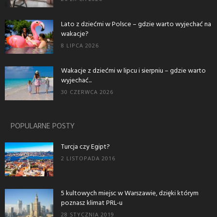
Lato z dziećmi w Polsce – gdzie warto wyjechać na
wakacje?
8 LIPCA 2026
Wakacje z dziećmi w lipcu i sierpniu – gdzie warto
wyjechać...
30 CZERWCA 2026
POPULARNE POSTY
Turcja czy Egipt?
2 LISTOPADA 2016
5 kultowych miejsc w Warszawie, dzięki którym
poznasz klimat PRL-u
28 STYCZNIA 2019