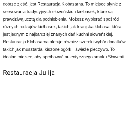
dobrze zjeść, jest Restauracja Klobasarna. To miejsce słynie z
serwowania tradycyjnych słoweńskich kiełbasek, które są
prawdziwą ucztą dla podniebienia. Możesz wybierać spośród
różnych rodzajów kiełbasek, takich jak kranjska klobasa, która
jest jednym z najbardziej znanych dań kuchni słoweńskiej.
Restauracja Klobasarna oferuje również szeroki wybór dodatków,
takich jak musztarda, kiszone ogórki i świeże pieczywo. To
idealne miejsce, aby spróbować autentycznego smaku Słowenii.
Restauracja Julija