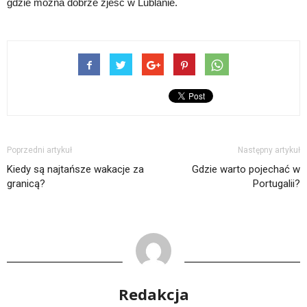
gdzie można dobrze zjeść w Lublanie.
Poprzedni artykuł
Następny artykuł
Kiedy są najtańsze wakacje za
Gdzie warto pojechać w
granicą?
Portugalii?
Redakcja