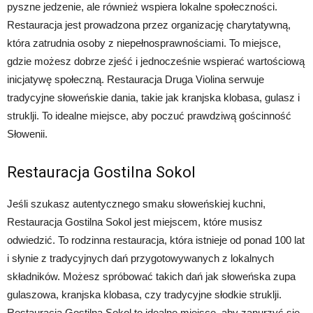
pyszne jedzenie, ale również wspiera lokalne społeczności.
Restauracja jest prowadzona przez organizację charytatywną,
która zatrudnia osoby z niepełnosprawnościami. To miejsce,
gdzie możesz dobrze zjeść i jednocześnie wspierać wartościową
inicjatywę społeczną. Restauracja Druga Violina serwuje
tradycyjne słoweńskie dania, takie jak kranjska klobasa, gulasz i
struklji. To idealne miejsce, aby poczuć prawdziwą gościnność
Słowenii.
Restauracja Gostilna Sokol
Jeśli szukasz autentycznego smaku słoweńskiej kuchni,
Restauracja Gostilna Sokol jest miejscem, które musisz
odwiedzić. To rodzinna restauracja, która istnieje od ponad 100 lat
i słynie z tradycyjnych dań przygotowywanych z lokalnych
składników. Możesz spróbować takich dań jak słoweńska zupa
gulaszowa, kranjska klobasa, czy tradycyjne słodkie struklji.
Restauracja Gostilna Sokol to idealne miejsce, aby zanurzyć się