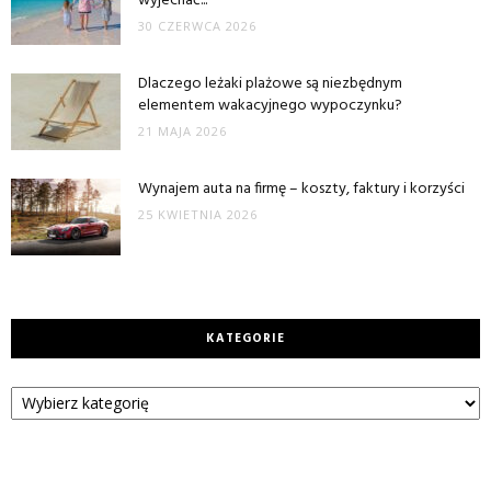
wyjechać...
30 CZERWCA 2026
Dlaczego leżaki plażowe są niezbędnym
elementem wakacyjnego wypoczynku?
21 MAJA 2026
Wynajem auta na firmę – koszty, faktury i korzyści
25 KWIETNIA 2026
KATEGORIE
Kategorie