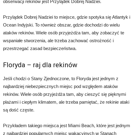
obserwacji rekinów jest Przylądek Dobrej Nadziei.
Przylądek Dobrej Nadziei to miejsce, gdzie spotyka się Atlantyk i
Ocean Indyjski. To również obszar, gdzie dochodzi do wielu
ataków rekinów. Wiele osób przyjeżdża tam, aby zobaczyć te
wspaniałe stworzenia, ale trzeba zachować ostrożność i
przestrzegać zasad bezpieczeństwa.
Floryda – raj dla rekinów
Jeśli chodzi o Stany Zjednoczone, to Floryda jest jednym z
najbardziej niebezpiecznych miejsc pod względem ataków
rekinów. Wiele osób przyjeżdża tam, aby cieszyć się pięknymi
plażami i ciepłym klimatem, ale trzeba pamiętać, że rekinie ataki
są dość częste.
Przykładem takiego miejsca jest Miami Beach, które jest jednym
z najbardziej popularnych miejsc wakacyjnych w Stanach