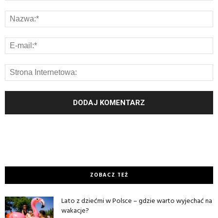
ZOBACZ TEŻ
Lato z dziećmi w Polsce – gdzie warto wyjechać na
wakacje?