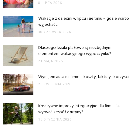
8 LIPCA 2026
Wakacje z dziećmi w lipcu i sierpniu – gdzie warto
wyjechać...
30 CZERWCA 2026
Dlaczego leżaki plażowe są niezbędnym
elementem wakacyjnego wypoczynku?
21 MAJA 2026
Wynajem auta na firmę – koszty, faktury i korzyści
25 KWIETNIA 2026
Kreatywne imprezy integracyjne dla firm – jak
wyrwać zespół z rutyny?
15 STYCZNIA 2026