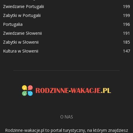
Zwiedzanie Portugalii
199
Zabytki w Portugalii
199
Portugalia
196
Zwiedzanie Słowenii
191
Zabytki w Słowenii
185
Kultura w Słowenii
147
O NAS
Rodzinne-wakacje.pl to portal turystyczny, na którym znajdziesz