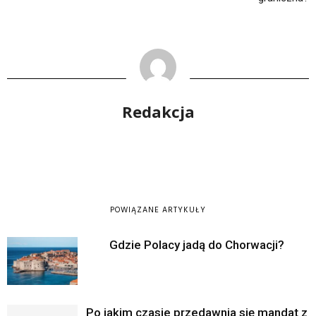
Redakcja
POWIĄZANE ARTYKUŁY
Gdzie Polacy jadą do Chorwacji?
Po jakim czasie przedawnia się mandat z