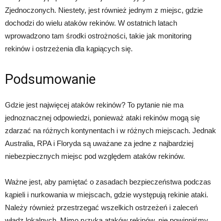
Zjednoczonych. Niestety, jest również jednym z miejsc, gdzie
dochodzi do wielu ataków rekinów. W ostatnich latach
wprowadzono tam środki ostrożności, takie jak monitoring
rekinów i ostrzeżenia dla kąpiących się.
Podsumowanie
Gdzie jest najwięcej ataków rekinów? To pytanie nie ma
jednoznacznej odpowiedzi, ponieważ ataki rekinów mogą się
zdarzać na różnych kontynentach i w różnych miejscach. Jednak
Australia, RPA i Floryda są uważane za jedne z najbardziej
niebezpiecznych miejsc pod względem ataków rekinów.
Ważne jest, aby pamiętać o zasadach bezpieczeństwa podczas
kąpieli i nurkowania w miejscach, gdzie występują rekinie ataki.
Należy również przestrzegać wszelkich ostrzeżeń i zaleceń
władz lokalnych. Mimo ryzyka ataków rekinów, nie powinniśmy