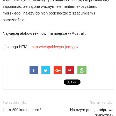
zapominać, że są one ważnym elementem ekosystemu
morskiego i należy do nich podchodzić z szacunkiem i
ostrożnością.
Najwięcej ataków rekinów ma miejsce w Australii.
Link tagu HTML:
https://wspoldecydujemy.pl/
Poprzedni artykuł
Następny artykuł
Ile to 500 kun na euro?
Na czym polega odprawa
graniczna?