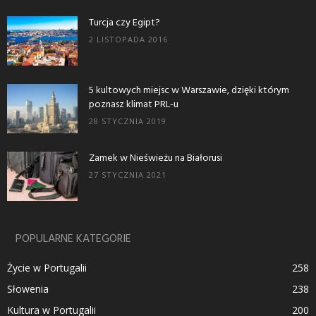
Turcja czy Egipt?
2 LISTOPADA 2016
5 kultowych miejsc w Warszawie, dzięki którym
poznasz klimat PRL-u
28 STYCZNIA 2019
Zamek w Nieświeżu na Białorusi
27 STYCZNIA 2021
POPULARNE KATEGORIE
Życie w Portugalii
258
Słowenia
238
Kultura w Portugalii
200