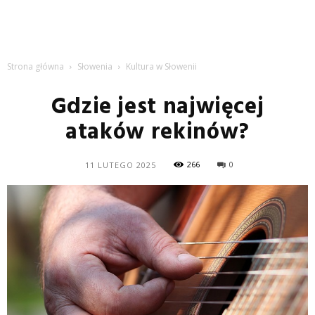
Strona główna
Słowenia
Kultura w Słowenii
Gdzie jest najwięcej
ataków rekinów?
266
0
11 LUTEGO 2025