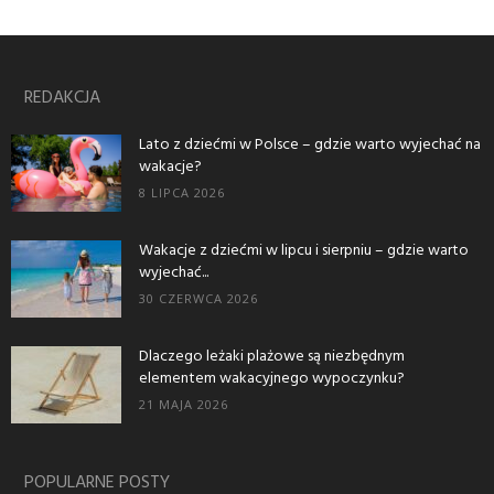
REDAKCJA
Lato z dziećmi w Polsce – gdzie warto wyjechać na
wakacje?
8 LIPCA 2026
Wakacje z dziećmi w lipcu i sierpniu – gdzie warto
wyjechać...
30 CZERWCA 2026
Dlaczego leżaki plażowe są niezbędnym
elementem wakacyjnego wypoczynku?
21 MAJA 2026
POPULARNE POSTY