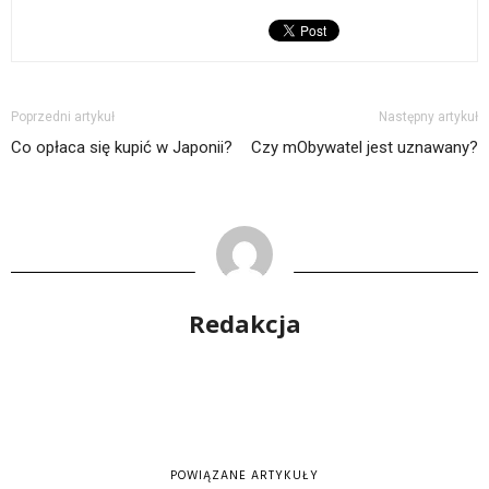
Poprzedni artykuł
Następny artykuł
Co opłaca się kupić w Japonii?
Czy mObywatel jest uznawany?
Redakcja
POWIĄZANE ARTYKUŁY