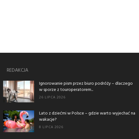
REDAKCJA
Ignorowanie pism przez biuro podróży – dlaczego
w sporze z touroperatorem...
26 LIPCA 2026
Lato z dziećmi w Polsce – gdzie warto wyjechać na
wakacje?
8 LIPCA 2026