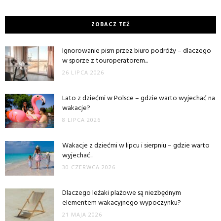
ZOBACZ TEŻ
Ignorowanie pism przez biuro podróży – dlaczego
w sporze z touroperatorem...
26 LIPCA 2026
Lato z dziećmi w Polsce – gdzie warto wyjechać na
wakacje?
8 LIPCA 2026
Wakacje z dziećmi w lipcu i sierpniu – gdzie warto
wyjechać...
30 CZERWCA 2026
Dlaczego leżaki plażowe są niezbędnym
elementem wakacyjnego wypoczynku?
21 MAJA 2026