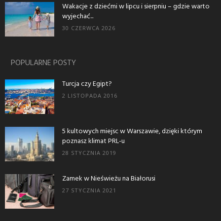
Wakacje z dziećmi w lipcu i sierpniu – gdzie warto
wyjechać...
30 CZERWCA 2026
POPULARNE POSTY
Turcja czy Egipt?
2 LISTOPADA 2016
5 kultowych miejsc w Warszawie, dzięki którym
poznasz klimat PRL-u
28 STYCZNIA 2019
Zamek w Nieświeżu na Białorusi
27 STYCZNIA 2021