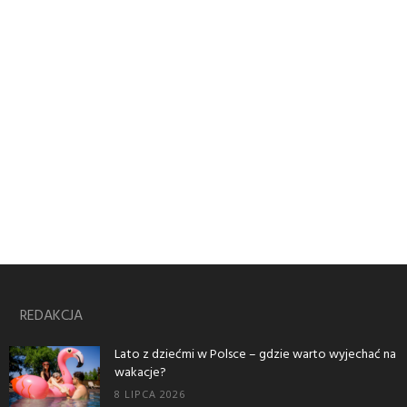
REDAKCJA
Lato z dziećmi w Polsce – gdzie warto wyjechać na
wakacje?
8 LIPCA 2026