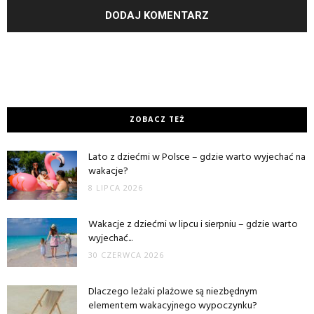
ZOBACZ TEŻ
Lato z dziećmi w Polsce – gdzie warto wyjechać na
wakacje?
8 LIPCA 2026
Wakacje z dziećmi w lipcu i sierpniu – gdzie warto
wyjechać...
30 CZERWCA 2026
Dlaczego leżaki plażowe są niezbędnym
elementem wakacyjnego wypoczynku?