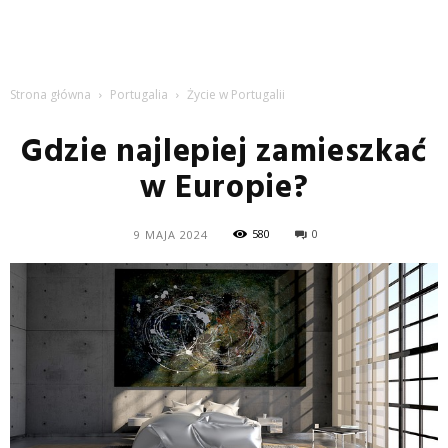
Strona główna
Portugalia
Życie w Portugalii
Gdzie najlepiej zamieszkać
w Europie?
580
0
9 MAJA 2024