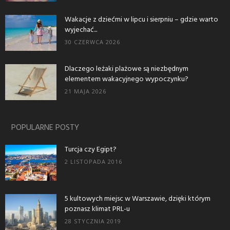
Wakacje z dziećmi w lipcu i sierpniu – gdzie warto
wyjechać...
30 CZERWCA 2026
Dlaczego leżaki plażowe są niezbędnym
elementem wakacyjnego wypoczynku?
21 MAJA 2026
POPULARNE POSTY
Turcja czy Egipt?
2 LISTOPADA 2016
5 kultowych miejsc w Warszawie, dzięki którym
poznasz klimat PRL-u
28 STYCZNIA 2019