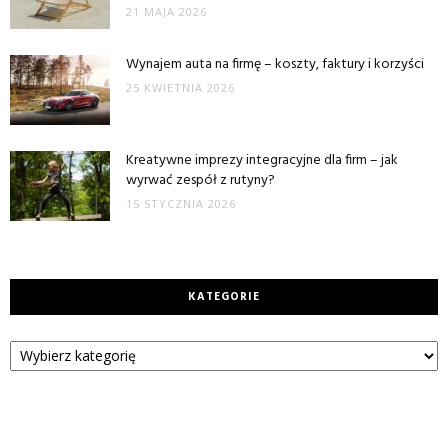
21 MAJA 2026
Wynajem auta na firmę – koszty, faktury i korzyści
25 KWIETNIA 2026
Kreatywne imprezy integracyjne dla firm – jak
wyrwać zespół z rutyny?
15 STYCZNIA 2026
KATEGORIE
Kategorie