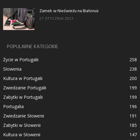
Zamek w Nieświeżu na Białorusi
27 STYCZNIA 2021
POPULARNE KATEGORIE
Życie w Portugalii
258
Słowenia
238
Kultura w Portugalii
200
Zwiedzanie Portugalii
199
Zabytki w Portugalii
199
Portugalia
196
Zwiedzanie Słowenii
191
Zabytki w Słowenii
185
Kultura w Słowenii
147