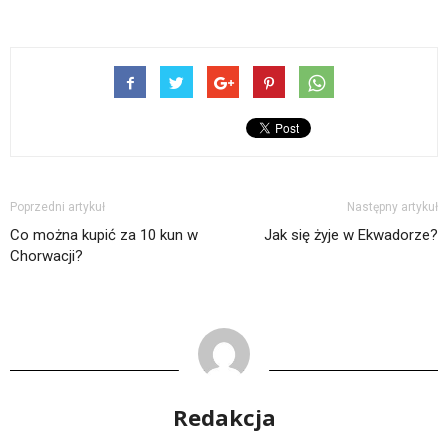
Poprzedni artykuł
Następny artykuł
Co można kupić za 10 kun w
Jak się żyje w Ekwadorze?
Chorwacji?
Redakcja