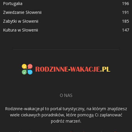
Portugalia
196
Zwiedzanie Słowenii
191
Zabytki w Słowenii
185
Kultura w Słowenii
147
O NAS
Rodzinne-wakacje.pl to portal turystyczny, na którym znajdziesz
wiele ciekawych poradników, które pomogą Ci zaplanować
podróż marzeń.