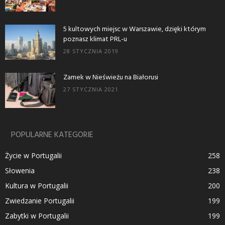
5 kultowych miejsc w Warszawie, dzięki którym
poznasz klimat PRL-u
28 STYCZNIA 2019
Zamek w Nieświeżu na Białorusi
27 STYCZNIA 2021
POPULARNE KATEGORIE
Życie w Portugalii
258
Słowenia
238
Kultura w Portugalii
200
Zwiedzanie Portugalii
199
Zabytki w Portugalii
199