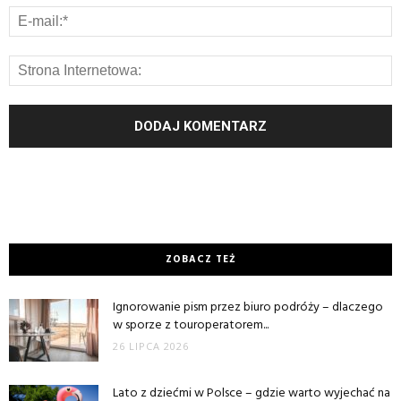
ZOBACZ TEŻ
Ignorowanie pism przez biuro podróży – dlaczego
w sporze z touroperatorem...
26 LIPCA 2026
Lato z dziećmi w Polsce – gdzie warto wyjechać na