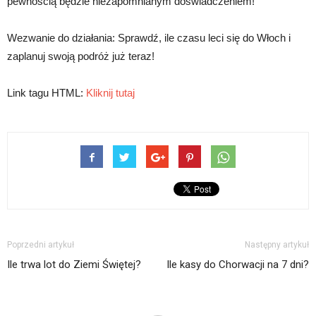
pewnością będzie niezapomnianym doświadczeniem!
Wezwanie do działania: Sprawdź, ile czasu leci się do Włoch i
zaplanuj swoją podróż już teraz!
Link tagu HTML:
Kliknij tutaj
Poprzedni artykuł
Następny artykuł
Ile trwa lot do Ziemi Świętej?
Ile kasy do Chorwacji na 7 dni?