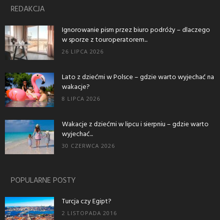
REDAKCJA
Ignorowanie pism przez biuro podróży – dlaczego
w sporze z touroperatorem...
26 LIPCA 2026
Lato z dziećmi w Polsce – gdzie warto wyjechać na
wakacje?
8 LIPCA 2026
Wakacje z dziećmi w lipcu i sierpniu – gdzie warto
wyjechać...
30 CZERWCA 2026
POPULARNE POSTY
Turcja czy Egipt?
2 LISTOPADA 2016