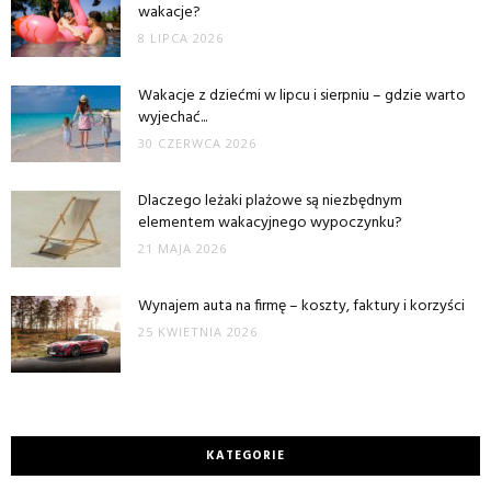
wakacje?
8 LIPCA 2026
Wakacje z dziećmi w lipcu i sierpniu – gdzie warto
wyjechać...
30 CZERWCA 2026
Dlaczego leżaki plażowe są niezbędnym
elementem wakacyjnego wypoczynku?
21 MAJA 2026
Wynajem auta na firmę – koszty, faktury i korzyści
25 KWIETNIA 2026
KATEGORIE