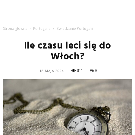
Strona główna
Portugalia
Zwiedzanie Portugalii
Ile czasu leci się do
Włoch?
511
0
18 MAJA 2024