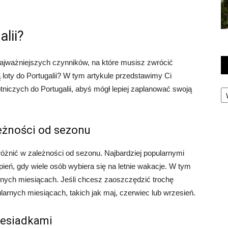
alii?
 najważniejszych czynników, na które musisz zwrócić
ją loty do Portugalii? W tym artykule przedstawimy Ci
Ka
tniczych do Portugalii, abyś mógł lepiej zaplanować swoją
leżności od sezonu
 różnić w zależności od sezonu. Najbardziej popularnymi
erpień, gdy wiele osób wybiera się na letnie wakacje. W tym
nnych miesiącach. Jeśli chcesz zaoszczędzić trochę
arnych miesiącach, takich jak maj, czerwiec lub wrzesień.
rzesiadkami