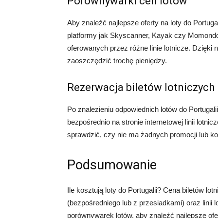
Porównywarki cen lotów
Aby znaleźć najlepsze oferty na loty do Portuga
platformy jak Skyscanner, Kayak czy Momondo 
oferowanych przez różne linie lotnicze. Dzięki 
zaoszczędzić trochę pieniędzy.
Rezerwacja biletów lotniczych
Po znalezieniu odpowiednich lotów do Portugali
bezpośrednio na stronie internetowej linii lotni
sprawdzić, czy nie ma żadnych promocji lub ko
Podsumowanie
Ile kosztują loty do Portugalii? Cena biletów lot
(bezpośredniego lub z przesiadkami) oraz linii 
porównywarek lotów, aby znaleźć najlepsze ofe