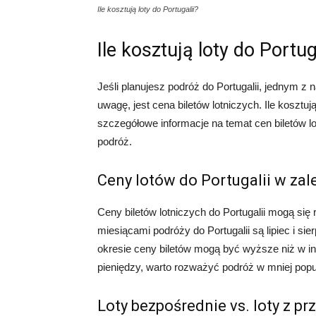
Ile kosztują loty do Portugalii?
Ile kosztują loty do Portug
Jeśli planujesz podróż do Portugalii, jednym z
uwagę, jest cena biletów lotniczych. Ile kosztu
szczegółowe informacje na temat cen biletów lo
podróż.
Ceny lotów do Portugalii w za
Ceny biletów lotniczych do Portugalii mogą się
miesiącami podróży do Portugalii są lipiec i si
okresie ceny biletów mogą być wyższe niż w i
pieniędzy, warto rozważyć podróż w mniej popul
Loty bezpośrednie vs. loty z p