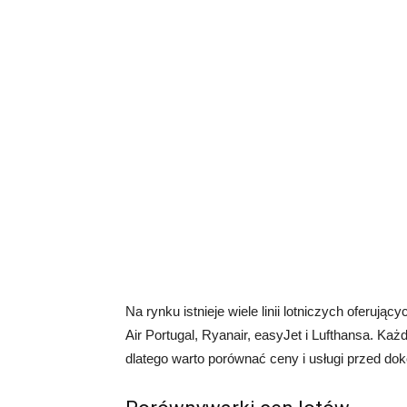
Na rynku istnieje wiele linii lotniczych oferując
Air Portugal, Ryanair, easyJet i Lufthansa. Każd
dlatego warto porównać ceny i usługi przed do