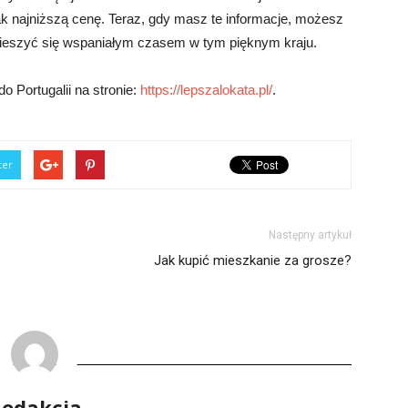
 najniższą cenę. Teraz, gdy masz te informacje, możesz
i cieszyć się wspaniałym czasem w tym pięknym kraju.
 Portugalii na stronie:
https://lepszalokata.pl/
.
ter
Następny artykuł
Jak kupić mieszkanie za grosze?
edakcja