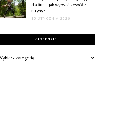
dla firm – jak wyrwać zespół z
rutyny?
15 STYCZNIA 2026
KATEGORIE
tegorie