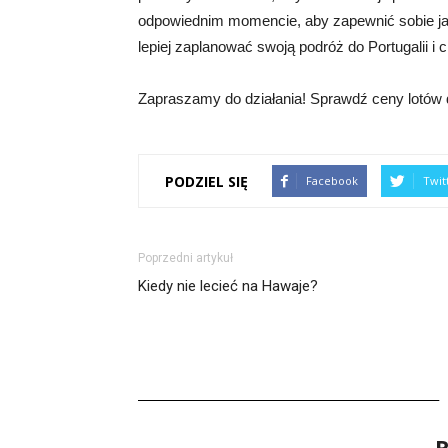
odpowiednim momencie, aby zapewnić sobie jak
lepiej zaplanować swoją podróż do Portugalii 
Zapraszamy do działania! Sprawdź ceny lotów do
PODZIEL SIĘ
Facebook
Twit
Poprzedni artykuł
Kiedy nie lecieć na Hawaje?
R