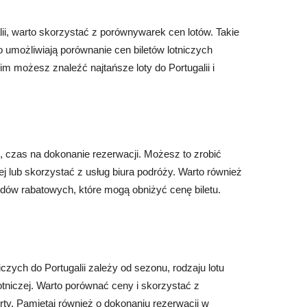
lii, warto skorzystać z porównywarek cen lotów. Takie
umożliwiają porównanie cen biletów lotniczych
nim możesz znaleźć najtańsze loty do Portugalii i
i, czas na dokonanie rezerwacji. Możesz to zrobić
czej lub skorzystać z usług biura podróży. Warto również
dów rabatowych, które mogą obniżyć cenę biletu.
niczych do Portugalii zależy od sezonu, rodzaju lotu
lotniczej. Warto porównać ceny i skorzystać z
rty. Pamiętaj również o dokonaniu rezerwacji w