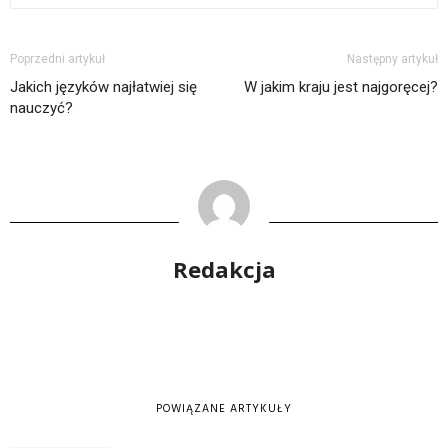
Poprzedni artykuł
Następny artykuł
Jakich języków najłatwiej się
W jakim kraju jest najgoręcej?
nauczyć?
Redakcja
POWIĄZANE ARTYKUŁY