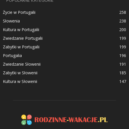
POPULARNE KATEGORIE
Życie w Portugalii
258
Słowenia
238
Kultura w Portugalii
200
Zwiedzanie Portugalii
199
Zabytki w Portugalii
199
Portugalia
196
Zwiedzanie Słowenii
191
Zabytki w Słowenii
185
Kultura w Słowenii
147