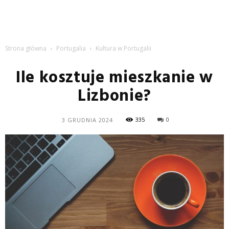
Strona główna
Portugalia
Kultura w Portugalii
Ile kosztuje mieszkanie w
Lizbonie?
335
0
3 GRUDNIA 2024