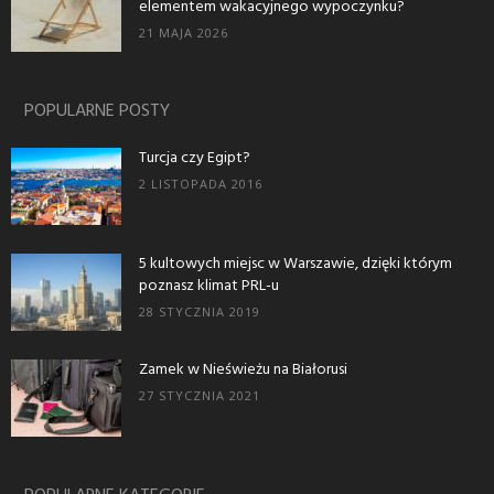
elementem wakacyjnego wypoczynku?
21 MAJA 2026
POPULARNE POSTY
Turcja czy Egipt?
2 LISTOPADA 2016
5 kultowych miejsc w Warszawie, dzięki którym
poznasz klimat PRL-u
28 STYCZNIA 2019
Zamek w Nieświeżu na Białorusi
27 STYCZNIA 2021