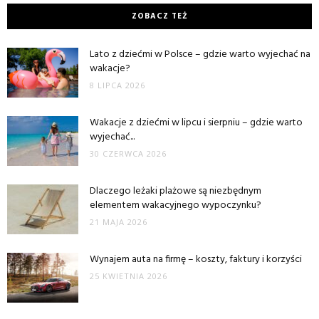
ZOBACZ TEŻ
Lato z dziećmi w Polsce – gdzie warto wyjechać na
wakacje?
8 LIPCA 2026
Wakacje z dziećmi w lipcu i sierpniu – gdzie warto
wyjechać...
30 CZERWCA 2026
Dlaczego leżaki plażowe są niezbędnym
elementem wakacyjnego wypoczynku?
21 MAJA 2026
Wynajem auta na firmę – koszty, faktury i korzyści
25 KWIETNIA 2026