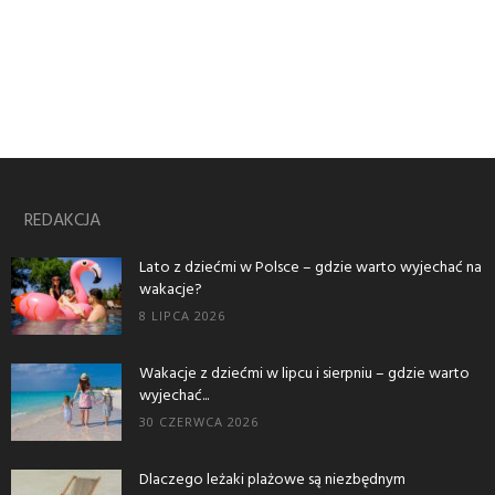
REDAKCJA
Lato z dziećmi w Polsce – gdzie warto wyjechać na
wakacje?
8 LIPCA 2026
Wakacje z dziećmi w lipcu i sierpniu – gdzie warto
wyjechać...
30 CZERWCA 2026
Dlaczego leżaki plażowe są niezbędnym