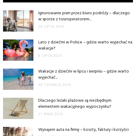
Ignorowanie pism przez biuro podróży – dlaczego
w sporze z touroperatorem...
26 LIPCA 2026
Lato z dziećmi w Polsce – gdzie warto wyjechać na
wakacje?
8 LIPCA 2026
Wakacje z dziećmi w lipcu i sierpniu – gdzie warto
wyjechać...
30 CZERWCA 2026
Dlaczego leżaki plażowe są niezbędnym
elementem wakacyjnego wypoczynku?
21 MAJA 2026
Wynajem auta na firmę – koszty, faktury i korzyści