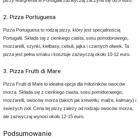
pizzy Margherita w Portugalii zazwyczaj zaczyna się od 8 euro.
2. Pizza Portuguesa
Pizza Portuguesa to rodzaj pizzy, który jest specjalnością
Portugalii. Składa się z cienkiego ciasta, sosu pomidorowego,
mozzarelli, szynki, kiełbasy, cebuli, jajka i czarnych oliwek. Ta
pizza jest pełna smaku i kosztuje zazwyczaj około 10-12 euro.
3. Pizza Frutti di Mare
Pizza Frutti di Mare to idealna opcja dla miłośników owoców
morza. Składa się z cienkiego ciasta, sosu pomidorowego,
mozzarelli, owoców morza (takich jak krewetki, małże, kalmary) i
świeżych ziół. Cena tej pizzy zależy od rodzaju owoców morza,
ale zazwyczaj wynosi około 12-15 euro.
Podsumowanie