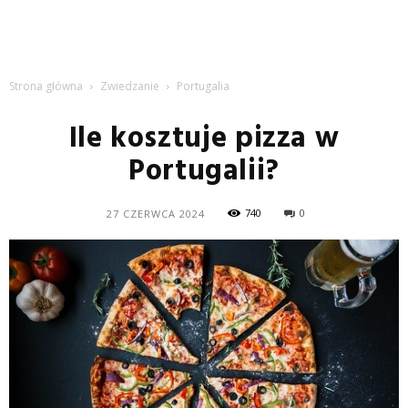
Strona główna
Zwiedzanie
Portugalia
Ile kosztuje pizza w
Portugalii?
740
0
27 CZERWCA 2024