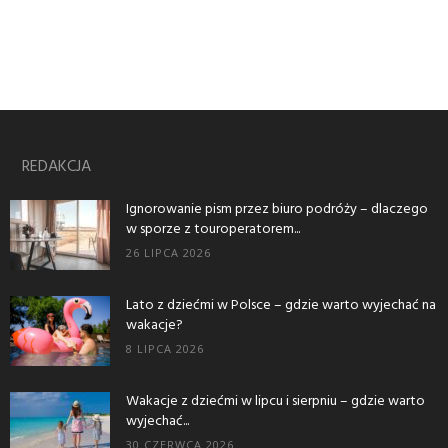
REDAKCJA
Ignorowanie pism przez biuro podróży – dlaczego
w sporze z touroperatorem...
26 LIPCA 2026
Lato z dziećmi w Polsce – gdzie warto wyjechać na
wakacje?
8 LIPCA 2026
Wakacje z dziećmi w lipcu i sierpniu – gdzie warto
wyjechać...
30 CZERWCA 2026