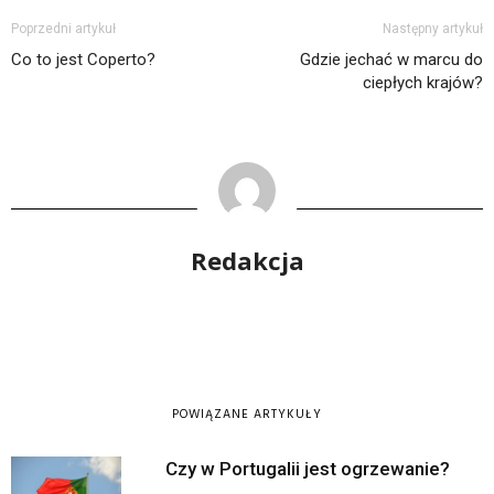
Poprzedni artykuł
Następny artykuł
Co to jest Coperto?
Gdzie jechać w marcu do
ciepłych krajów?
Redakcja
POWIĄZANE ARTYKUŁY
Czy w Portugalii jest ogrzewanie?