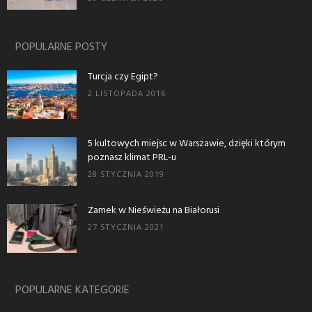
POPULARNE POSTY
Turcja czy Egipt?
2 LISTOPADA 2016
5 kultowych miejsc w Warszawie, dzięki którym
poznasz klimat PRL-u
28 STYCZNIA 2019
Zamek w Nieświeżu na Białorusi
27 STYCZNIA 2021
POPULARNE KATEGORIE