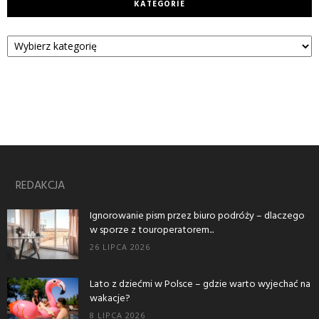
KATEGORIE
Kategorie
REDAKCJA
Ignorowanie pism przez biuro podróży – dlaczego
w sporze z touroperatorem...
26 LIPCA 2026
Lato z dziećmi w Polsce – gdzie warto wyjechać na
wakacje?
8 LIPCA 2026