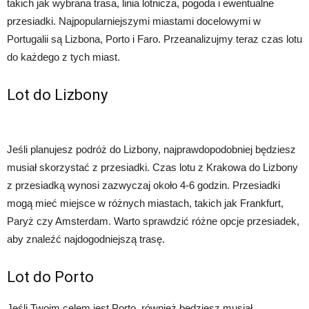
takich jak wybrana trasa, linia lotnicza, pogoda i ewentualne
przesiadki. Najpopularniejszymi miastami docelowymi w
Portugalii są Lizbona, Porto i Faro. Przeanalizujmy teraz czas lotu
do każdego z tych miast.
Lot do Lizbony
Jeśli planujesz podróż do Lizbony, najprawdopodobniej będziesz
musiał skorzystać z przesiadki. Czas lotu z Krakowa do Lizbony
z przesiadką wynosi zazwyczaj około 4-6 godzin. Przesiadki
mogą mieć miejsce w różnych miastach, takich jak Frankfurt,
Paryż czy Amsterdam. Warto sprawdzić różne opcje przesiadek,
aby znaleźć najdogodniejszą trasę.
Lot do Porto
Jeśli Twoim celem jest Porto, również będziesz musiał