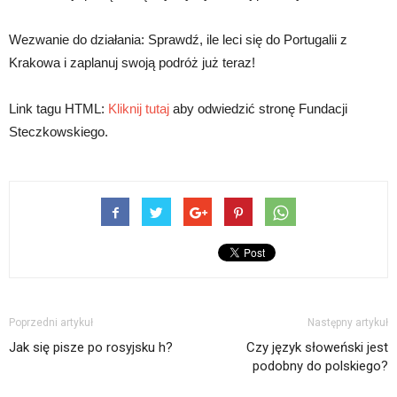
Wezwanie do działania: Sprawdź, ile leci się do Portugalii z
Krakowa i zaplanuj swoją podróż już teraz!
Link tagu HTML:
Kliknij tutaj
aby odwiedzić stronę Fundacji
Steczkowskiego.
Poprzedni artykuł
Następny artykuł
Jak się pisze po rosyjsku h?
Czy język słoweński jest
podobny do polskiego?