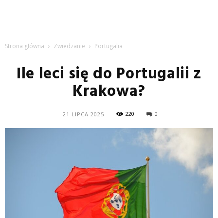
Strona główna
Zwiedzanie
Portugalia
Ile leci się do Portugalii z
Krakowa?
220
0
21 LIPCA 2025