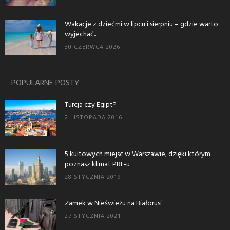
Wakacje z dziećmi w lipcu i sierpniu – gdzie warto
wyjechać...
30 CZERWCA 2026
POPULARNE POSTY
Turcja czy Egipt?
2 LISTOPADA 2016
5 kultowych miejsc w Warszawie, dzięki którym
poznasz klimat PRL-u
28 STYCZNIA 2019
Zamek w Nieświeżu na Białorusi
27 STYCZNIA 2021