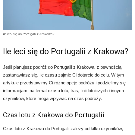
Ile leci się do Portugalii z Krakowa?
Ile leci się do Portugalii z Krakowa?
Jeśli planujesz podróż do Portugalii z Krakowa, z pewnością
zastanawiasz się, ile czasu zajmie Ci dotarcie do celu. W tym
artykule przedstawimy Ci różne opcje podróży i podzielimy się
informacjami na temat czasu lotu, tras, linii lotniczych i innych
czynników, które mogą wpływać na czas podróży.
Czas lotu z Krakowa do Portugalii
Czas lotu z Krakowa do Portugalii zależy od kilku czynników,