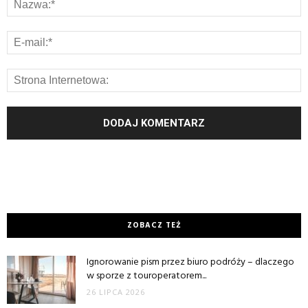
ZOBACZ TEŻ
Ignorowanie pism przez biuro podróży – dlaczego
w sporze z touroperatorem...
26 LIPCA 2026