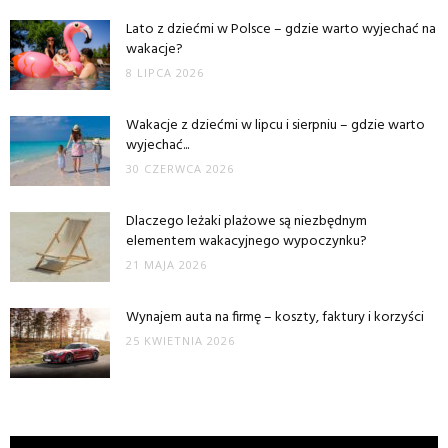
Lato z dziećmi w Polsce – gdzie warto wyjechać na
wakacje?
8 LIPCA 2026
Wakacje z dziećmi w lipcu i sierpniu – gdzie warto
wyjechać...
30 CZERWCA 2026
Dlaczego leżaki plażowe są niezbędnym
elementem wakacyjnego wypoczynku?
21 MAJA 2026
Wynajem auta na firmę – koszty, faktury i korzyści
25 KWIETNIA 2026