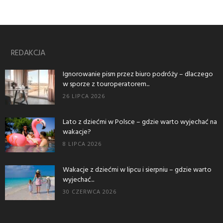
REDAKCJA
Ignorowanie pism przez biuro podróży – dlaczego
w sporze z touroperatorem...
26 LIPCA 2026
Lato z dziećmi w Polsce – gdzie warto wyjechać na
wakacje?
8 LIPCA 2026
Wakacje z dziećmi w lipcu i sierpniu – gdzie warto
wyjechać...
30 CZERWCA 2026