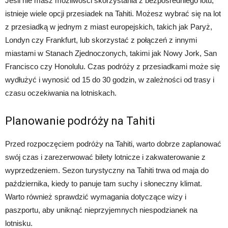
Jeśli nie masz możliwości skorzystania z bezpośredniego lotu,
istnieje wiele opcji przesiadek na Tahiti. Możesz wybrać się na lot
z przesiadką w jednym z miast europejskich, takich jak Paryż,
Londyn czy Frankfurt, lub skorzystać z połączeń z innymi
miastami w Stanach Zjednoczonych, takimi jak Nowy Jork, San
Francisco czy Honolulu. Czas podróży z przesiadkami może się
wydłużyć i wynosić od 15 do 30 godzin, w zależności od trasy i
czasu oczekiwania na lotniskach.
Planowanie podróży na Tahiti
Przed rozpoczęciem podróży na Tahiti, warto dobrze zaplanować
swój czas i zarezerwować bilety lotnicze i zakwaterowanie z
wyprzedzeniem. Sezon turystyczny na Tahiti trwa od maja do
października, kiedy to panuje tam suchy i słoneczny klimat.
Warto również sprawdzić wymagania dotyczące wizy i
paszportu, aby uniknąć nieprzyjemnych niespodzianek na
lotnisku.