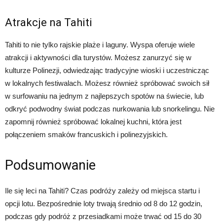
Atrakcje na Tahiti
Tahiti to nie tylko rajskie plaże i laguny. Wyspa oferuje wiele
atrakcji i aktywności dla turystów. Możesz zanurzyć się w
kulturze Polinezji, odwiedzając tradycyjne wioski i uczestnicząc
w lokalnych festiwalach. Możesz również spróbować swoich sił
w surfowaniu na jednym z najlepszych spotów na świecie, lub
odkryć podwodny świat podczas nurkowania lub snorkelingu. Nie
zapomnij również spróbować lokalnej kuchni, która jest
połączeniem smaków francuskich i polinezyjskich.
Podsumowanie
Ile się leci na Tahiti? Czas podróży zależy od miejsca startu i
opcji lotu. Bezpośrednie loty trwają średnio od 8 do 12 godzin,
podczas gdy podróż z przesiadkami może trwać od 15 do 30