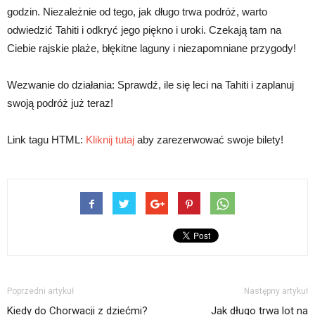
godzin. Niezależnie od tego, jak długo trwa podróż, warto
odwiedzić Tahiti i odkryć jego piękno i uroki. Czekają tam na
Ciebie rajskie plaże, błękitne laguny i niezapomniane przygody!
Wezwanie do działania: Sprawdź, ile się leci na Tahiti i zaplanuj
swoją podróż już teraz!
Link tagu HTML:
Kliknij tutaj
aby zarezerwować swoje bilety!
Poprzedni artykuł
Następny artykuł
Kiedy do Chorwacji z dziećmi?
Jak długo trwa lot na