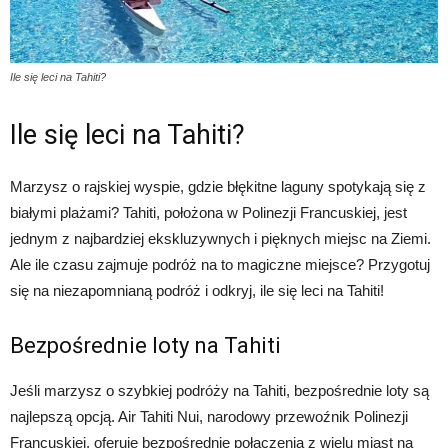
Ile się leci na Tahiti?
Ile się leci na Tahiti?
Marzysz o rajskiej wyspie, gdzie błękitne laguny spotykają się z
białymi plażami? Tahiti, położona w Polinezji Francuskiej, jest
jednym z najbardziej ekskluzywnych i pięknych miejsc na Ziemi.
Ale ile czasu zajmuje podróż na to magiczne miejsce? Przygotuj
się na niezapomnianą podróż i odkryj, ile się leci na Tahiti!
Bezpośrednie loty na Tahiti
Jeśli marzysz o szybkiej podróży na Tahiti, bezpośrednie loty są
najlepszą opcją. Air Tahiti Nui, narodowy przewoźnik Polinezji
Francuskiej, oferuje bezpośrednie połączenia z wielu miast na