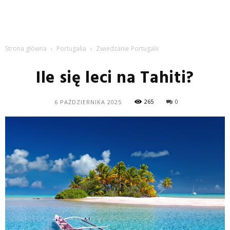
Strona główna
Portugalia
Zwiedzanie Portugalii
Ile się leci na Tahiti?
265
0
6 PAŹDZIERNIKA 2025