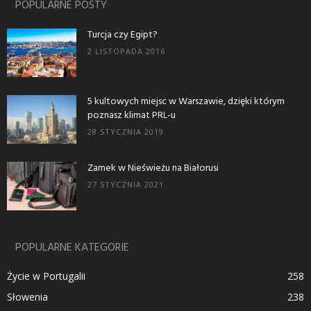
POPULARNE POSTY
Turcja czy Egipt?
2 LISTOPADA 2016
5 kultowych miejsc w Warszawie, dzięki którym
poznasz klimat PRL-u
28 STYCZNIA 2019
Zamek w Nieświeżu na Białorusi
27 STYCZNIA 2021
POPULARNE KATEGORIE
Życie w Portugalii
258
Słowenia
238