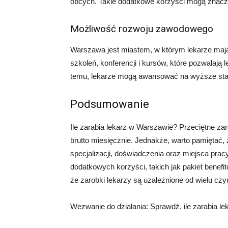
obcych. Takie dodatkowe korzyści mogą znacz
Możliwość rozwoju zawodowego
Warszawa jest miastem, w którym lekarze mają
szkoleń, konferencji i kursów, które pozwalają
temu, lekarze mogą awansować na wyższe sta
Podsumowanie
Ile zarabia lekarz w Warszawie? Przeciętne za
brutto miesięcznie. Jednakże, warto pamiętać, 
specjalizacji, doświadczenia oraz miejsca pr
dodatkowych korzyści, takich jak pakiet bene
że zarobki lekarzy są uzależnione od wielu cz
Wezwanie do działania: Sprawdź, ile zarabia le