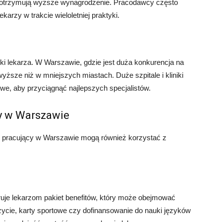
j otrzymują wyższe wynagrodzenie. Pracodawcy często
karzy w trakcie wieloletniej praktyki.
i lekarza. W Warszawie, gdzie jest duża konkurencja na
sze niż w mniejszych miastach. Duże szpitale i kliniki
owe, aby przyciągnąć najlepszych specjalistów.
zy w Warszawie
 pracujący w Warszawie mogą również korzystać z
je lekarzom pakiet benefitów, który może obejmować
ycie, karty sportowe czy dofinansowanie do nauki języków