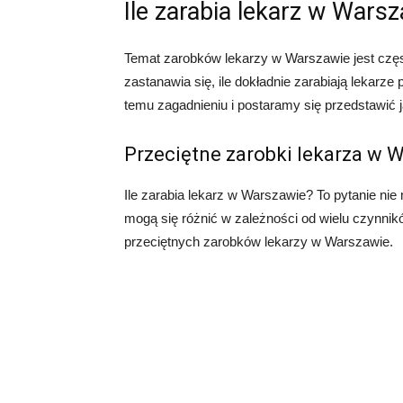
Ile zarabia lekarz w Wars
Temat zarobków lekarzy w Warszawie jest częst
zastanawia się, ile dokładnie zarabiają lekarze
temu zagadnieniu i postaramy się przedstawić 
Przeciętne zarobki lekarza w 
Ile zarabia lekarz w Warszawie? To pytanie ni
mogą się różnić w zależności od wielu czynni
przeciętnych zarobków lekarzy w Warszawie.