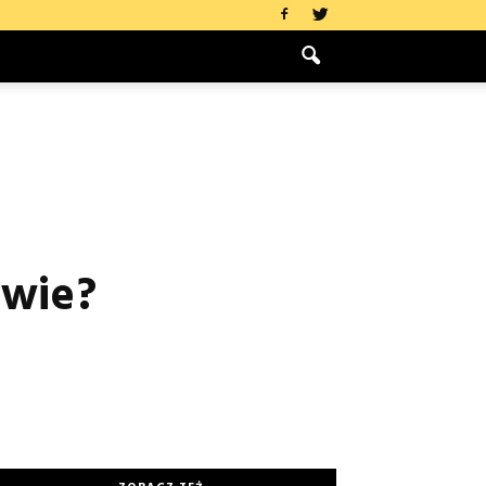
awie?