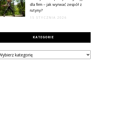
dla firm – jak wyrwać zespół z
rutyny?
15 STYCZNIA 2026
KATEGORIE
tegorie