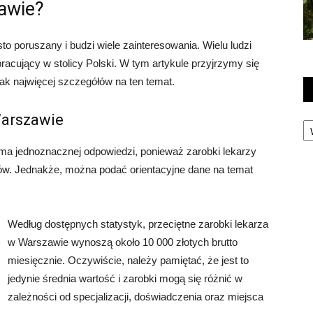
zawie?
o poruszany i budzi wiele zainteresowania. Wielu ludzi
 pracujący w stolicy Polski. W tym artykule przyjrzymy się
jak najwięcej szczegółów na ten temat.
Warszawie
Ka
e ma jednoznacznej odpowiedzi, ponieważ zarobki lekarzy
ków. Jednakże, można podać orientacyjne dane na temat
Według dostępnych statystyk, przeciętne zarobki lekarza
w Warszawie wynoszą około 10 000 złotych brutto
miesięcznie. Oczywiście, należy pamiętać, że jest to
jedynie średnia wartość i zarobki mogą się różnić w
zależności od specjalizacji, doświadczenia oraz miejsca