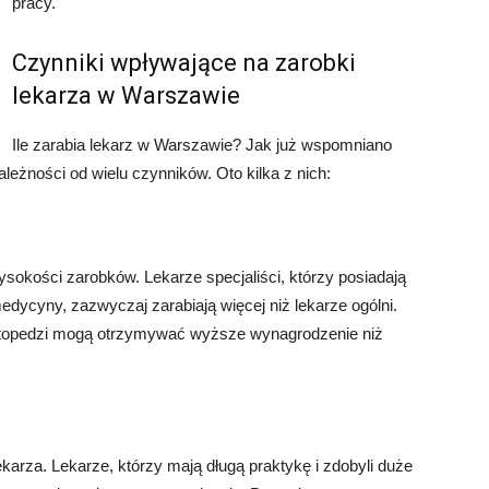
pracy.
Czynniki wpływające na zarobki
lekarza w Warszawie
Ile zarabia lekarz w Warszawie? Jak już wspomniano
leżności od wielu czynników. Oto kilka z nich:
ysokości zarobków. Lekarze specjaliści, którzy posiadają
medycyny, zazwyczaj zarabiają więcej niż lekarze ogólni.
 ortopedzi mogą otrzymywać wyższe wynagrodzenie niż
arza. Lekarze, którzy mają długą praktykę i zdobyli duże