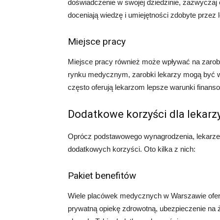
doświadczenie w swojej dziedzinie, zazwycza
doceniają wiedzę i umiejętności zdobyte przez le
Miejsce pracy
Miejsce pracy również może wpływać na zarobk
rynku medycznym, zarobki lekarzy mogą być wyż
często oferują lekarzom lepsze warunki finans
Dodatkowe korzyści dla lekar
Oprócz podstawowego wynagrodzenia, lekarze
dodatkowych korzyści. Oto kilka z nich:
Pakiet benefitów
Wiele placówek medycznych w Warszawie oferu
prywatną opiekę zdrowotną, ubezpieczenie na ż