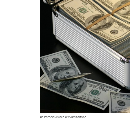
Ile zarabia lekarz w Warszawie?