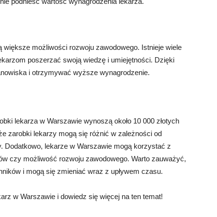
nie podnieść wartość wynagrodzenia lekarza.
 większe możliwości rozwoju zawodowego. Istnieje wiele
 lekarzom poszerzać swoją wiedzę i umiejętności. Dzięki
nowiska i otrzymywać wyższe wynagrodzenie.
robki lekarza w Warszawie wynoszą około 10 000 złotych
że zarobki lekarzy mogą się różnić w zależności od
acy. Dodatkowo, lekarze w Warszawie mogą korzystać z
fitów czy możliwość rozwoju zawodowego. Warto zauważyć,
ynników i mogą się zmieniać wraz z upływem czasu.
karz w Warszawie i dowiedz się więcej na ten temat!