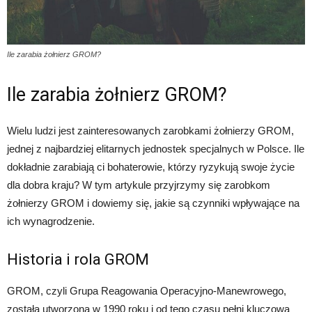
Ile zarabia żołnierz GROM?
Ile zarabia żołnierz GROM?
Wielu ludzi jest zainteresowanych zarobkami żołnierzy GROM,
jednej z najbardziej elitarnych jednostek specjalnych w Polsce. Ile
dokładnie zarabiają ci bohaterowie, którzy ryzykują swoje życie
dla dobra kraju? W tym artykule przyjrzymy się zarobkom
żołnierzy GROM i dowiemy się, jakie są czynniki wpływające na
ich wynagrodzenie.
Historia i rola GROM
GROM, czyli Grupa Reagowania Operacyjno-Manewrowego,
została utworzona w 1990 roku i od tego czasu pełni kluczową