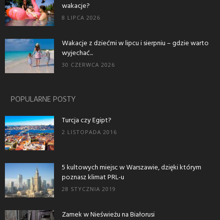
wakacje?
8 LIPCA 2026
Wakacje z dziećmi w lipcu i sierpniu – gdzie warto
wyjechać...
30 CZERWCA 2026
POPULARNE POSTY
Turcja czy Egipt?
2 LISTOPADA 2016
5 kultowych miejsc w Warszawie, dzięki którym
poznasz klimat PRL-u
28 STYCZNIA 2019
Zamek w Nieświeżu na Białorusi