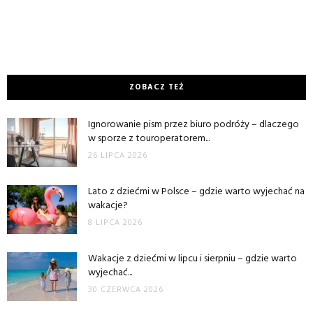
ZOBACZ TEŻ
Ignorowanie pism przez biuro podróży – dlaczego
w sporze z touroperatorem...
26 LIPCA 2026
Lato z dziećmi w Polsce – gdzie warto wyjechać na
wakacje?
8 LIPCA 2026
Wakacje z dziećmi w lipcu i sierpniu – gdzie warto
wyjechać...
30 CZERWCA 2026