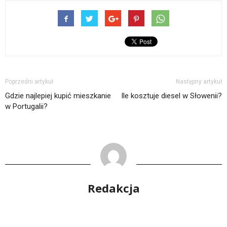
Poprzedni artykuł
Następny artykuł
Gdzie najlepiej kupić mieszkanie
Ile kosztuje diesel w Słowenii?
w Portugalii?
Redakcja