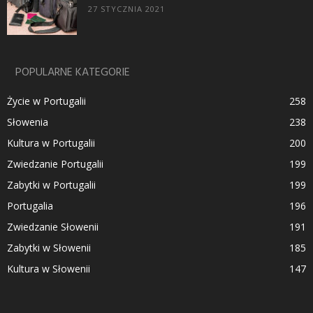
27 STYCZNIA 2021
POPULARNE KATEGORIE
Życie w Portugalii
258
Słowenia
238
Kultura w Portugalii
200
Zwiedzanie Portugalii
199
Zabytki w Portugalii
199
Portugalia
196
Zwiedzanie Słowenii
191
Zabytki w Słowenii
185
Kultura w Słowenii
147