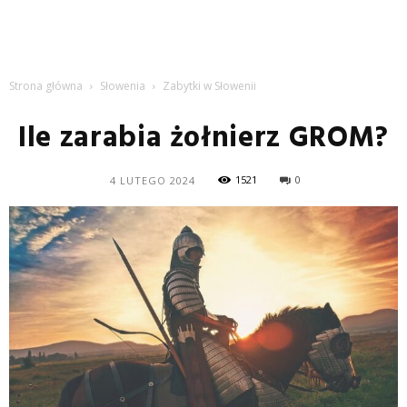
Strona główna
Słowenia
Zabytki w Słowenii
Ile zarabia żołnierz GROM?
1521
0
4 LUTEGO 2024