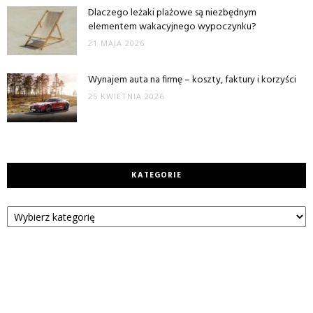
Dlaczego leżaki plażowe są niezbędnym
elementem wakacyjnego wypoczynku?
21 MAJA 2026
Wynajem auta na firmę – koszty, faktury i korzyści
25 KWIETNIA 2026
KATEGORIE
Kategorie