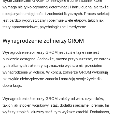
Bycie żołnierzem GROM to niezwykle trudne zadanie, które
wymaga nie tylko ogromnej determinacji i hartu ducha, ale także
specjalnych umiejętności i zdolności fizycznych. Proces selekcji
jest bardzo rygorystyczny i obejmuje wiele etapów, takich jak
testy sprawnościowe, psychologiczne i medyczne.
Wynagrodzenie żołnierzy GROM
Wynagrodzenie żołnierzy GROM jest ściśle tajne i nie jest
publicznie dostępne. Jednakże, można przypuszczać, że zarobki
tych elitarnych żołnierzy są znacznie wyższe niż przeciętne
wynagrodzenie w Polsce. W końcu, żołnierze GROM wykonują
niezwykle niebezpieczne zadania i narażają swoje życie dla
dobra kraju.
Wynagrodzenie żołnierzy GROM zależy od wielu czynników,
takich jak stopień wojskowy, staż, dodatki specjalne i premie. Im
wyższy stopień i dłuższy staż, tym wyższe zarobki. Dodatkowo,