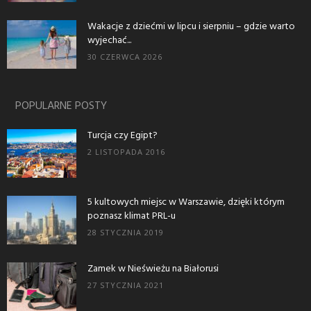
Wakacje z dziećmi w lipcu i sierpniu – gdzie warto
wyjechać...
30 CZERWCA 2026
POPULARNE POSTY
Turcja czy Egipt?
2 LISTOPADA 2016
5 kultowych miejsc w Warszawie, dzięki którym
poznasz klimat PRL-u
28 STYCZNIA 2019
Zamek w Nieświeżu na Białorusi
27 STYCZNIA 2021