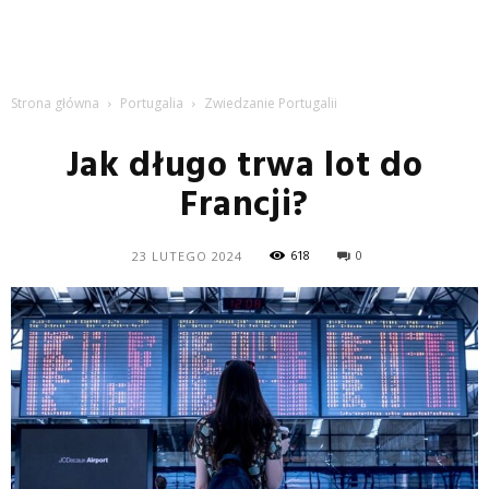
Strona główna
Portugalia
Zwiedzanie Portugalii
Jak długo trwa lot do
Francji?
618
0
23 LUTEGO 2024