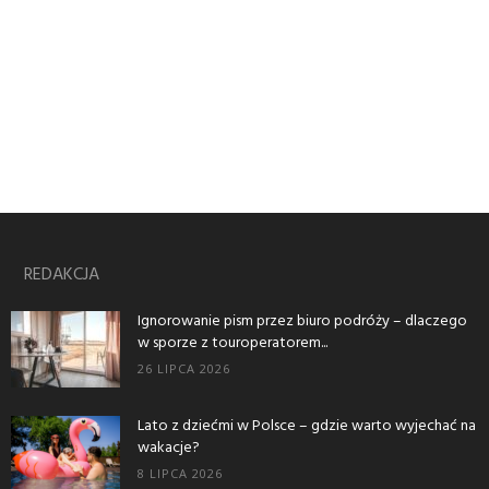
REDAKCJA
Ignorowanie pism przez biuro podróży – dlaczego
w sporze z touroperatorem...
26 LIPCA 2026
Lato z dziećmi w Polsce – gdzie warto wyjechać na
wakacje?
8 LIPCA 2026