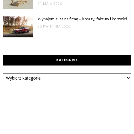
21 MAJA 2026
Wynajem auta na firmę – koszty, faktury i korzyści
25 KWIETNIA 2026
KATEGORIE
Kategorie