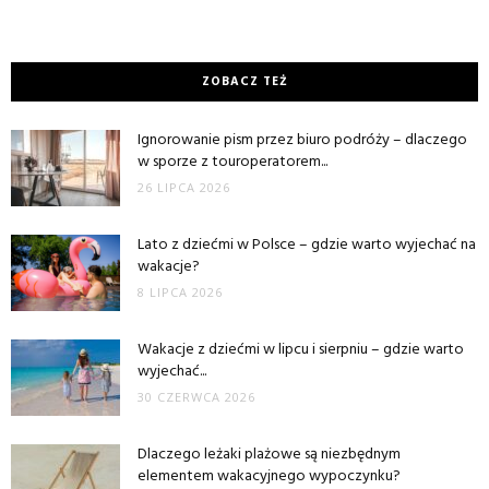
ZOBACZ TEŻ
Ignorowanie pism przez biuro podróży – dlaczego
w sporze z touroperatorem...
26 LIPCA 2026
Lato z dziećmi w Polsce – gdzie warto wyjechać na
wakacje?
8 LIPCA 2026
Wakacje z dziećmi w lipcu i sierpniu – gdzie warto
wyjechać...
30 CZERWCA 2026
Dlaczego leżaki plażowe są niezbędnym
elementem wakacyjnego wypoczynku?