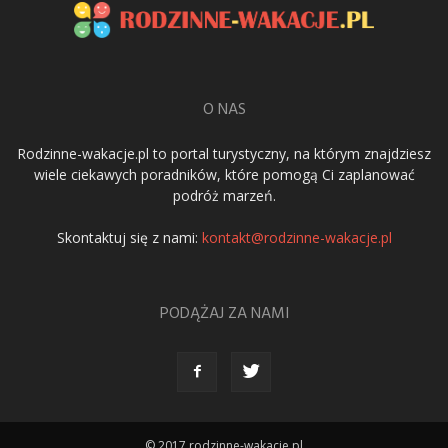
O NAS
Rodzinne-wakacje.pl to portal turystyczny, na którym znajdziesz
wiele ciekawych poradników, które pomogą Ci zaplanować
podróż marzeń.
Skontaktuj się z nami:
kontakt@rodzinne-wakacje.pl
PODĄŻAJ ZA NAMI
© 2017 rodzinne-wakacje.pl