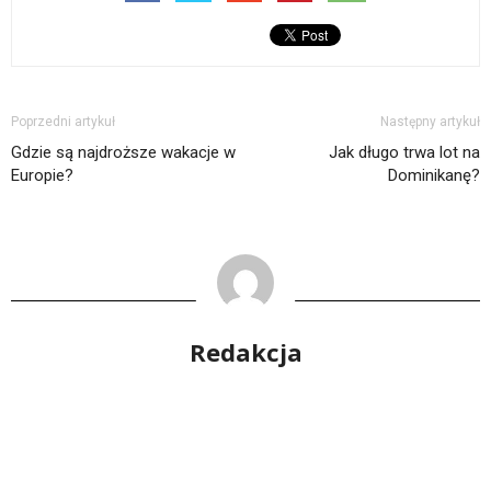
Poprzedni artykuł
Następny artykuł
Gdzie są najdroższe wakacje w
Jak długo trwa lot na
Europie?
Dominikanę?
Redakcja