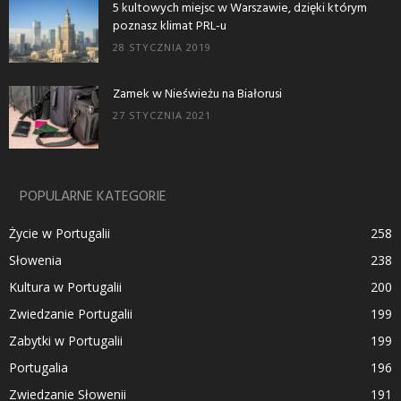
5 kultowych miejsc w Warszawie, dzięki którym
poznasz klimat PRL-u
28 STYCZNIA 2019
Zamek w Nieświeżu na Białorusi
27 STYCZNIA 2021
POPULARNE KATEGORIE
Życie w Portugalii
258
Słowenia
238
Kultura w Portugalii
200
Zwiedzanie Portugalii
199
Zabytki w Portugalii
199
Portugalia
196
Zwiedzanie Słowenii
191