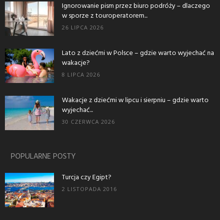
Ignorowanie pism przez biuro podróży – dlaczego
w sporze z touroperatorem...
26 LIPCA 2026
Lato z dziećmi w Polsce – gdzie warto wyjechać na
wakacje?
8 LIPCA 2026
Wakacje z dziećmi w lipcu i sierpniu – gdzie warto
wyjechać...
30 CZERWCA 2026
POPULARNE POSTY
Turcja czy Egipt?
2 LISTOPADA 2016