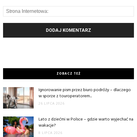
ZOBACZ TEŻ
Ignorowanie pism przez biuro podróży – dlaczego
w sporze z touroperatorem...
26 LIPCA 2026
Lato z dziećmi w Polsce – gdzie warto wyjechać na
wakacje?
8 LIPCA 2026