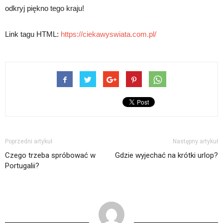
odkryj piękno tego kraju!
Link tagu HTML:
https://ciekawyswiata.com.pl/
Poprzedni artykuł
Następny artykuł
Czego trzeba spróbować w
Gdzie wyjechać na krótki urlop?
Portugalii?