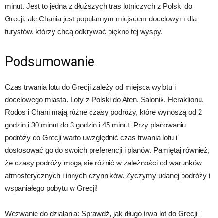
minut. Jest to jedna z dłuższych tras lotniczych z Polski do
Grecji, ale Chania jest popularnym miejscem docelowym dla
turystów, którzy chcą odkrywać piękno tej wyspy.
Podsumowanie
Czas trwania lotu do Grecji zależy od miejsca wylotu i
docelowego miasta. Loty z Polski do Aten, Salonik, Heraklionu,
Rodos i Chani mają różne czasy podróży, które wynoszą od 2
godzin i 30 minut do 3 godzin i 45 minut. Przy planowaniu
podróży do Grecji warto uwzględnić czas trwania lotu i
dostosować go do swoich preferencji i planów. Pamiętaj również,
że czasy podróży mogą się różnić w zależności od warunków
atmosferycznych i innych czynników. Życzymy udanej podróży i
wspaniałego pobytu w Grecji!
Wezwanie do działania: Sprawdź, jak długo trwa lot do Grecji i