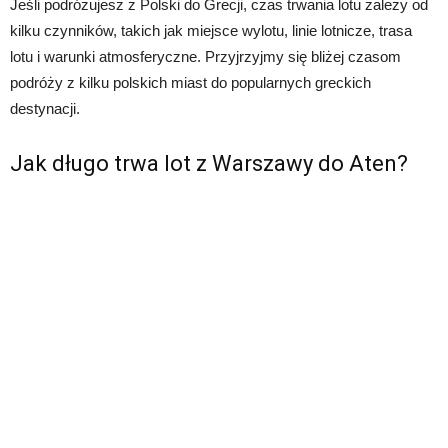
Jeśli podróżujesz z Polski do Grecji, czas trwania lotu zależy od
kilku czynników, takich jak miejsce wylotu, linie lotnicze, trasa
lotu i warunki atmosferyczne. Przyjrzyjmy się bliżej czasom
podróży z kilku polskich miast do popularnych greckich
destynacji.
Jak długo trwa lot z Warszawy do Aten?