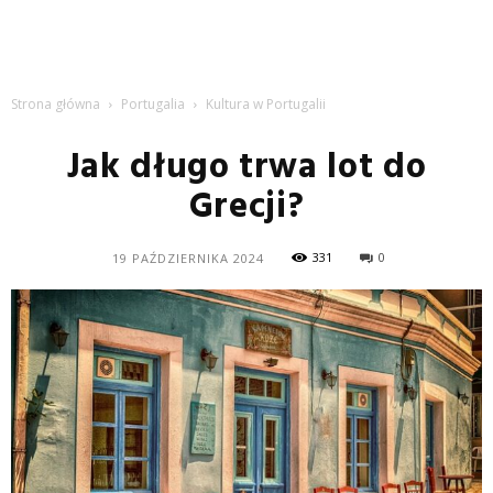
Strona główna
Portugalia
Kultura w Portugalii
Jak długo trwa lot do
Grecji?
331
0
19 PAŹDZIERNIKA 2024