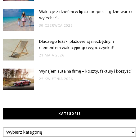
Wakacje z dziećmi w lipcu i sierpniu – gdzie warto
wyjechać...
30 CZERWCA 2026
Dlaczego leżaki plażowe są niezbędnym
elementem wakacyjnego wypoczynku?
21 MAJA 2026
Wynajem auta na firmę – koszty, faktury i korzyści
25 KWIETNIA 2026
KATEGORIE
Kategorie