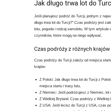
Jak długo trwa lot do Turc
Jeśli planujesz podróż do Turcji, jednym z naj
długo trwa lot do Turcji?” Czas podróży jest zal
lotu, pogoda i rodzaj samolotu. W tym artykule 
czynników, które mogą na niego wpływać.
Czas podróży z różnych krajów
Czas podróży do Turcji zależy od miejsca star
krajów:
Z Polski: Jak długo trwa lot do Turcji z Pol
miejsca startu i trasy lotu.
Z Niemiec: Jeśli podróżujesz z Niemiec, lot 
Z Wielkiej Brytanii: Czas podróży z Wielkiej
Z USA: Jeśli lecisz do Turcji z USA, czas 