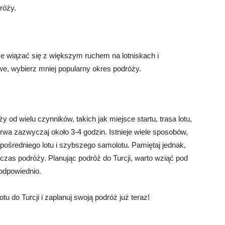
róży.
e wiązać się z większym ruchem na lotniskach i
we, wybierz mniej popularny okres podróży.
y od wielu czynników, takich jak miejsce startu, trasa lotu,
 trwa zazwyczaj około 3-4 godzin. Istnieje wiele sposobów,
pośredniego lotu i szybszego samolotu. Pamiętaj jednak,
czas podróży. Planując podróż do Turcji, warto wziąć pod
odpowiednio.
u do Turcji i zaplanuj swoją podróż już teraz!