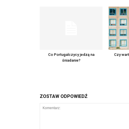
Co Portugalczycy jedzą na
Czy wart
śniadanie?
ZOSTAW ODPOWIEDŹ