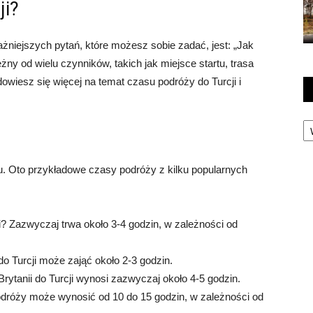
ji?
ważniejszych pytań, które możesz sobie zadać, jest: „Jak
eżny od wielu czynników, takich jak miejsce startu, trasa
dowiesz się więcej na temat czasu podróży do Turcji i
Ka
tu. Oto przykładowe czasy podróży z kilku popularnych
ski? Zazwyczaj trwa około 3-4 godzin, w zależności od
do Turcji może zająć około 2-3 godzin.
 Brytanii do Turcji wynosi zazwyczaj około 4-5 godzin.
podróży może wynosić od 10 do 15 godzin, w zależności od