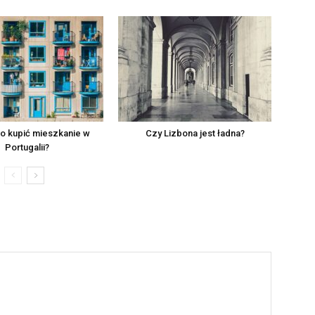
o kupić mieszkanie w
Czy Lizbona jest ładna?
Portugalii?