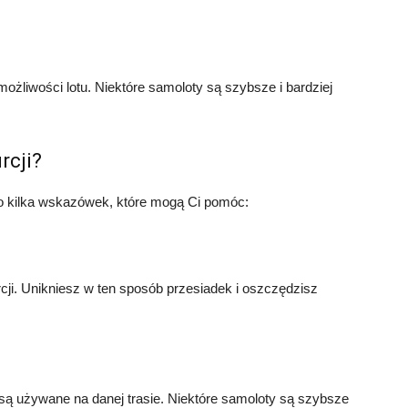
ożliwości lotu. Niektóre samoloty są szybsze i bardziej
rcji?
oto kilka wskazówek, które mogą Ci pomóc:
rcji. Unikniesz w ten sposób przesiadek i oszczędzisz
 są używane na danej trasie. Niektóre samoloty są szybsze