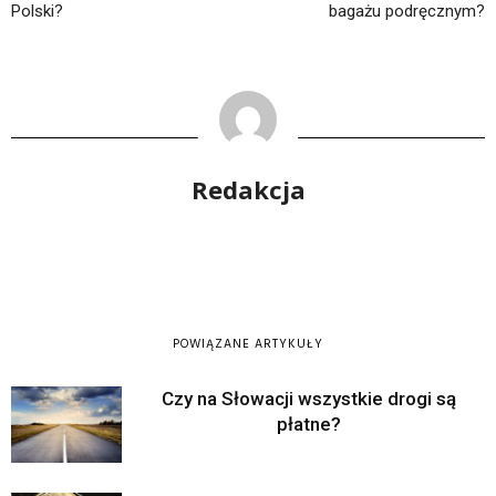
Polski?
bagażu podręcznym?
Redakcja
POWIĄZANE ARTYKUŁY
Czy na Słowacji wszystkie drogi są
płatne?