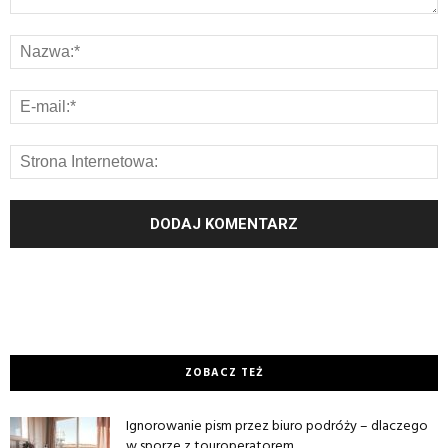
ZOBACZ TEŻ
Ignorowanie pism przez biuro podróży – dlaczego
w sporze z touroperatorem...