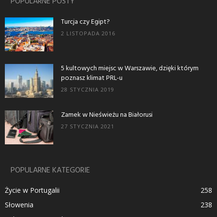
POPULARNE POSTY
Turcja czy Egipt?
2 LISTOPADA 2016
5 kultowych miejsc w Warszawie, dzięki którym
poznasz klimat PRL-u
28 STYCZNIA 2019
Zamek w Nieświeżu na Białorusi
27 STYCZNIA 2021
POPULARNE KATEGORIE
Życie w Portugalii
258
Słowenia
238