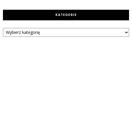
KATEGORIE
Kategorie