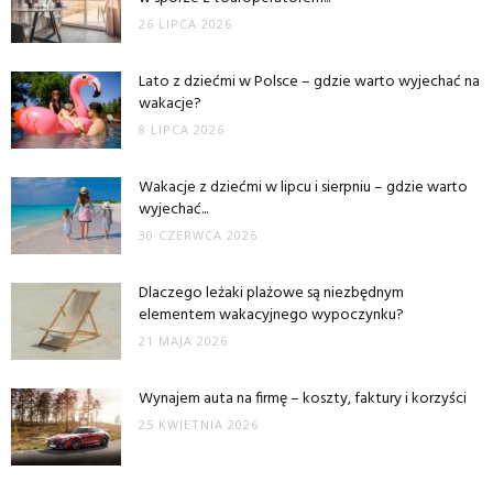
26 LIPCA 2026
Lato z dziećmi w Polsce – gdzie warto wyjechać na
wakacje?
8 LIPCA 2026
Wakacje z dziećmi w lipcu i sierpniu – gdzie warto
wyjechać...
30 CZERWCA 2026
Dlaczego leżaki plażowe są niezbędnym
elementem wakacyjnego wypoczynku?
21 MAJA 2026
Wynajem auta na firmę – koszty, faktury i korzyści
25 KWIETNIA 2026