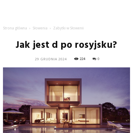
Strona główna
Słowenia
Zabytki w Słowenii
Jak jest d po rosyjsku?
224
0
29 GRUDNIA 2024