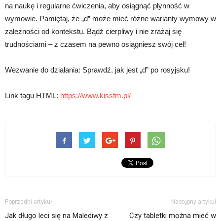
na naukę i regularne ćwiczenia, aby osiągnąć płynność w
wymowie. Pamiętaj, że „d” może mieć różne warianty wymowy w
zależności od kontekstu. Bądź cierpliwy i nie zrażaj się
trudnościami – z czasem na pewno osiągniesz swój cel!
Wezwanie do działania: Sprawdź, jak jest „d” po rosyjsku!
Link tagu HTML:
https://www.kissfm.pl/
Poprzedni artykuł
Następny artykuł
Jak długo leci się na Malediwy z
Czy tabletki można mieć w