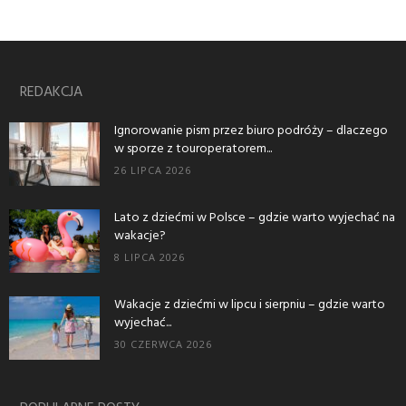
REDAKCJA
Ignorowanie pism przez biuro podróży – dlaczego
w sporze z touroperatorem...
26 LIPCA 2026
Lato z dziećmi w Polsce – gdzie warto wyjechać na
wakacje?
8 LIPCA 2026
Wakacje z dziećmi w lipcu i sierpniu – gdzie warto
wyjechać...
30 CZERWCA 2026