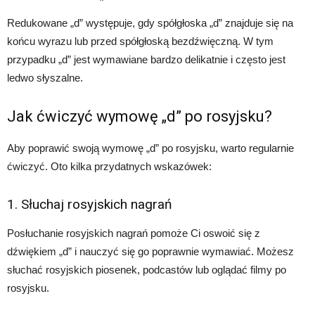
Redukowane „d” występuje, gdy spółgłoska „d” znajduje się na
końcu wyrazu lub przed spółgłoską bezdźwięczną. W tym
przypadku „d” jest wymawiane bardzo delikatnie i często jest
ledwo słyszalne.
Jak ćwiczyć wymowę „d” po rosyjsku?
Aby poprawić swoją wymowę „d” po rosyjsku, warto regularnie
ćwiczyć. Oto kilka przydatnych wskazówek:
1. Słuchaj rosyjskich nagrań
Posłuchanie rosyjskich nagrań pomoże Ci oswoić się z
dźwiękiem „d” i nauczyć się go poprawnie wymawiać. Możesz
słuchać rosyjskich piosenek, podcastów lub oglądać filmy po
rosyjsku.