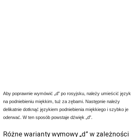
Aby poprawnie wymówić „d” po rosyjsku, należy umieścić język
na podniebieniu miękkim, tuż za zębami. Następnie należy
delikatnie dotknąć językiem podniebienia miękkiego i szybko je
oderwać. W ten sposób powstaje dźwięk „d”.
Różne warianty wymowy „d” w zależności