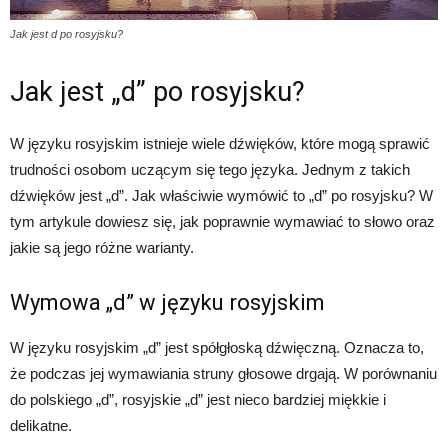
Jak jest d po rosyjsku?
Jak jest „d” po rosyjsku?
W języku rosyjskim istnieje wiele dźwięków, które mogą sprawić
trudności osobom uczącym się tego języka. Jednym z takich
dźwięków jest „d”. Jak właściwie wymówić to „d” po rosyjsku? W
tym artykule dowiesz się, jak poprawnie wymawiać to słowo oraz
jakie są jego różne warianty.
Wymowa „d” w języku rosyjskim
W języku rosyjskim „d” jest spółgłoską dźwięczną. Oznacza to,
że podczas jej wymawiania struny głosowe drgają. W porównaniu
do polskiego „d”, rosyjskie „d” jest nieco bardziej miękkie i
delikatne.