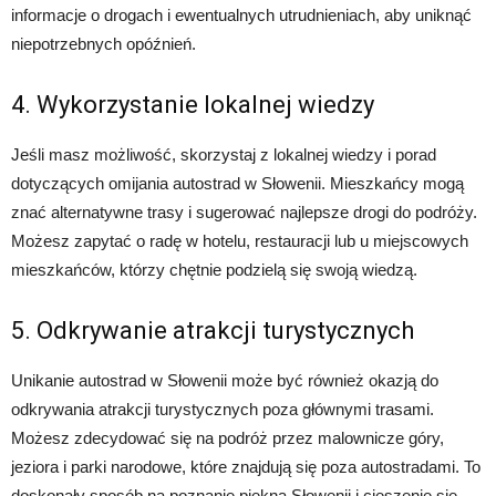
informacje o drogach i ewentualnych utrudnieniach, aby uniknąć
niepotrzebnych opóźnień.
4. Wykorzystanie lokalnej wiedzy
Jeśli masz możliwość, skorzystaj z lokalnej wiedzy i porad
dotyczących omijania autostrad w Słowenii. Mieszkańcy mogą
znać alternatywne trasy i sugerować najlepsze drogi do podróży.
Możesz zapytać o radę w hotelu, restauracji lub u miejscowych
mieszkańców, którzy chętnie podzielą się swoją wiedzą.
5. Odkrywanie atrakcji turystycznych
Unikanie autostrad w Słowenii może być również okazją do
odkrywania atrakcji turystycznych poza głównymi trasami.
Możesz zdecydować się na podróż przez malownicze góry,
jeziora i parki narodowe, które znajdują się poza autostradami. To
doskonały sposób na poznanie piękna Słowenii i cieszenie się