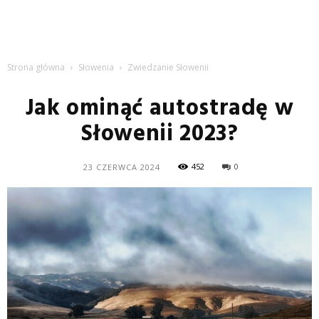
Strona główna
Słowenia
Zwiedzanie Słowenii
Jak ominąć autostradę w
Słowenii 2023?
452
0
23 CZERWCA 2024