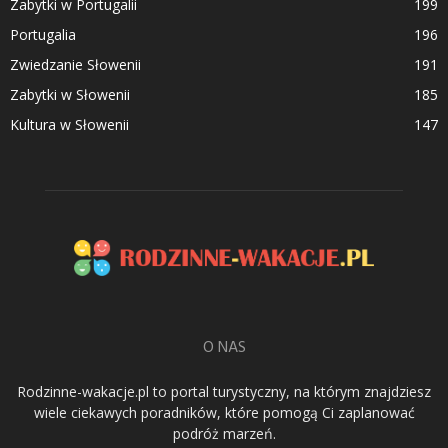
Zabytki w Portugalii
199
Portugalia
196
Zwiedzanie Słowenii
191
Zabytki w Słowenii
185
Kultura w Słowenii
147
O NAS
Rodzinne-wakacje.pl to portal turystyczny, na którym znajdziesz
wiele ciekawych poradników, które pomogą Ci zaplanować
podróż marzeń.