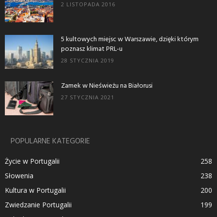
2 LISTOPADA 2016
5 kultowych miejsc w Warszawie, dzięki którym
poznasz klimat PRL-u
28 STYCZNIA 2019
Zamek w Nieświeżu na Białorusi
27 STYCZNIA 2021
POPULARNE KATEGORIE
Życie w Portugalii
258
Słowenia
238
Kultura w Portugalii
200
Zwiedzanie Portugalii
199