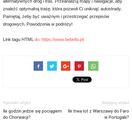
alternatywnych dróg i tras. Przeanalizuj mapy i nawigacje, aby
znaleźć optymalną trasę, która pozwoli Ci uniknąć autostrady.
Pamiętaj, żeby być uważnym i przestrzegać przepisów
drogowych. Powodzenia w podróży!
Link tagu HTML
do:
https://www.bebello.pl/
Poprzedni artykuł
Następny artykuł
Ile godzin jedzie się pociągiem
Ile trwa lot z Warszawy do Faro
do Chorwacji?
w Portugalii?