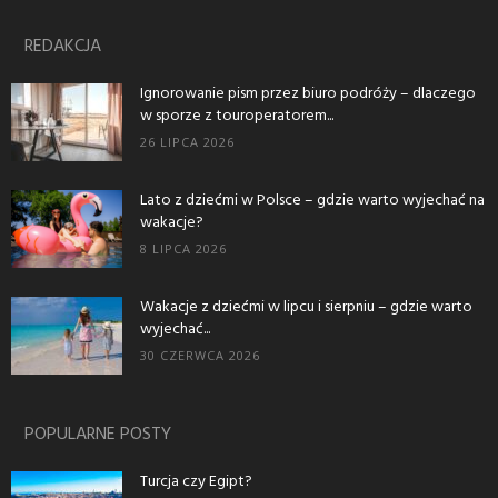
REDAKCJA
Ignorowanie pism przez biuro podróży – dlaczego
w sporze z touroperatorem...
26 LIPCA 2026
Lato z dziećmi w Polsce – gdzie warto wyjechać na
wakacje?
8 LIPCA 2026
Wakacje z dziećmi w lipcu i sierpniu – gdzie warto
wyjechać...
30 CZERWCA 2026
POPULARNE POSTY
Turcja czy Egipt?