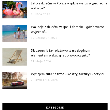
Lato z dziećmi w Polsce – gdzie warto wyjechać na
wakacje?
8 LIPCA 2026
Wakacje z dziećmi w lipcu i sierpniu – gdzie warto
wyjechać...
30 CZERWCA 2026
Dlaczego leżaki plażowe są niezbędnym
elementem wakacyjnego wypoczynku?
21 MAJA 2026
Wynajem auta na firmę – koszty, faktury i korzyści
25 KWIETNIA 2026
KATEGORIE