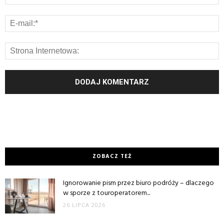
ZOBACZ TEŻ
Ignorowanie pism przez biuro podróży – dlaczego
w sporze z touroperatorem...
26 LIPCA 2026