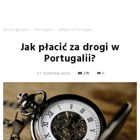
Strona główna
Portugalia
Kultura w Portugalii
Jak płacić za drogi w
Portugalii?
270
0
27 SIERPNIA 2024