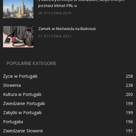
poznasz klimat PRL-u
28 STYCZNIA 2019
Zamek w Nieświeżu na Białorusi
27 STYCZNIA 2021
POPULARNE KATEGORIE
Życie w Portugalii
258
Słowenia
238
Kultura w Portugalii
200
Zwiedzanie Portugalii
199
Zabytki w Portugalii
199
Portugalia
196
Zwiedzanie Słowenii
191