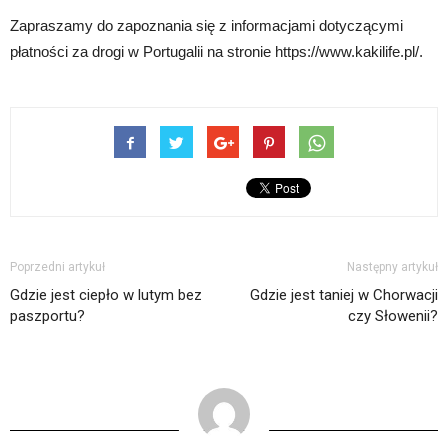
Zapraszamy do zapoznania się z informacjami dotyczącymi
płatności za drogi w Portugalii na stronie https://www.kakilife.pl/.
Poprzedni artykuł
Następny artykuł
Gdzie jest ciepło w lutym bez
Gdzie jest taniej w Chorwacji
paszportu?
czy Słowenii?