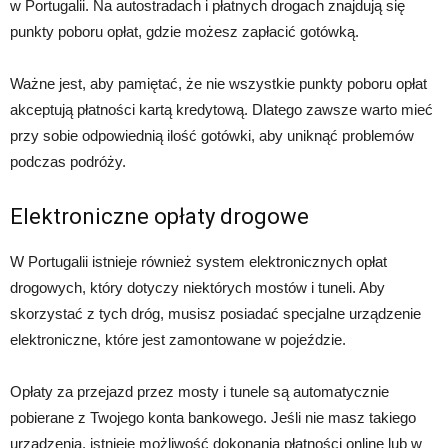
w Portugalii. Na autostradach i płatnych drogach znajdują się
punkty poboru opłat, gdzie możesz zapłacić gotówką.
Ważne jest, aby pamiętać, że nie wszystkie punkty poboru opłat
akceptują płatności kartą kredytową. Dlatego zawsze warto mieć
przy sobie odpowiednią ilość gotówki, aby uniknąć problemów
podczas podróży.
Elektroniczne opłaty drogowe
W Portugalii istnieje również system elektronicznych opłat
drogowych, który dotyczy niektórych mostów i tuneli. Aby
skorzystać z tych dróg, musisz posiadać specjalne urządzenie
elektroniczne, które jest zamontowane w pojeździe.
Opłaty za przejazd przez mosty i tunele są automatycznie
pobierane z Twojego konta bankowego. Jeśli nie masz takiego
urządzenia, istnieje możliwość dokonania płatności online lub w