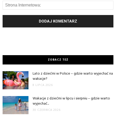
ZOBACZ TEŻ
Lato z dziećmi w Polsce – gdzie warto wyjechać na
wakacje?
8 LIPCA 2026
Wakacje z dziećmi w lipcu i sierpniu – gdzie warto
wyjechać...
30 CZERWCA 2026