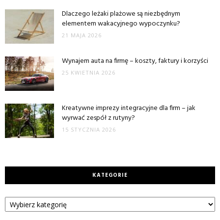
Dlaczego leżaki plażowe są niezbędnym
elementem wakacyjnego wypoczynku?
21 MAJA 2026
Wynajem auta na firmę – koszty, faktury i korzyści
25 KWIETNIA 2026
Kreatywne imprezy integracyjne dla firm – jak
wyrwać zespół z rutyny?
15 STYCZNIA 2026
KATEGORIE
Kategorie