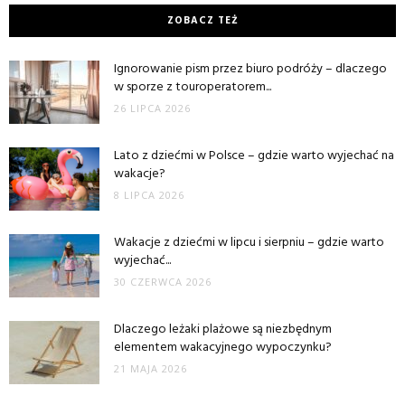
ZOBACZ TEŻ
Ignorowanie pism przez biuro podróży – dlaczego
w sporze z touroperatorem...
26 LIPCA 2026
Lato z dziećmi w Polsce – gdzie warto wyjechać na
wakacje?
8 LIPCA 2026
Wakacje z dziećmi w lipcu i sierpniu – gdzie warto
wyjechać...
30 CZERWCA 2026
Dlaczego leżaki plażowe są niezbędnym
elementem wakacyjnego wypoczynku?
21 MAJA 2026