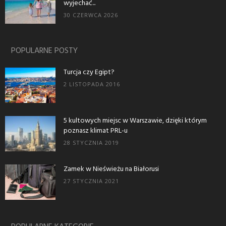
wyjechać...
30 CZERWCA 2026
POPULARNE POSTY
Turcja czy Egipt?
2 LISTOPADA 2016
5 kultowych miejsc w Warszawie, dzięki którym
poznasz klimat PRL-u
28 STYCZNIA 2019
Zamek w Nieświeżu na Białorusi
27 STYCZNIA 2021