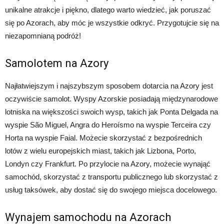
unikalne atrakcje i piękno, dlatego warto wiedzieć, jak poruszać
się po Azorach, aby móc je wszystkie odkryć. Przygotujcie się na
niezapomnianą podróż!
Samolotem na Azory
Najłatwiejszym i najszybszym sposobem dotarcia na Azory jest
oczywiście samolot. Wyspy Azorskie posiadają międzynarodowe
lotniska na większości swoich wysp, takich jak Ponta Delgada na
wyspie São Miguel, Angra do Heroísmo na wyspie Terceira czy
Horta na wyspie Faial. Możecie skorzystać z bezpośrednich
lotów z wielu europejskich miast, takich jak Lizbona, Porto,
Londyn czy Frankfurt. Po przylocie na Azory, możecie wynająć
samochód, skorzystać z transportu publicznego lub skorzystać z
usług taksówek, aby dostać się do swojego miejsca docelowego.
Wynajem samochodu na Azorach