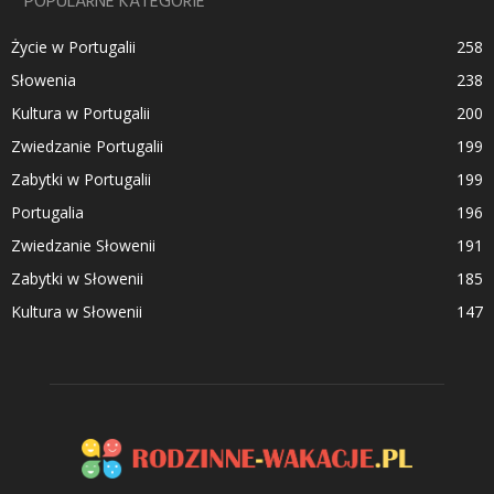
POPULARNE KATEGORIE
Życie w Portugalii
258
Słowenia
238
Kultura w Portugalii
200
Zwiedzanie Portugalii
199
Zabytki w Portugalii
199
Portugalia
196
Zwiedzanie Słowenii
191
Zabytki w Słowenii
185
Kultura w Słowenii
147