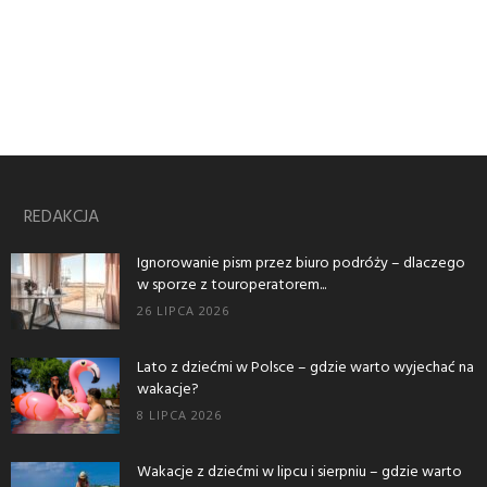
REDAKCJA
Ignorowanie pism przez biuro podróży – dlaczego
w sporze z touroperatorem...
26 LIPCA 2026
Lato z dziećmi w Polsce – gdzie warto wyjechać na
wakacje?
8 LIPCA 2026
Wakacje z dziećmi w lipcu i sierpniu – gdzie warto