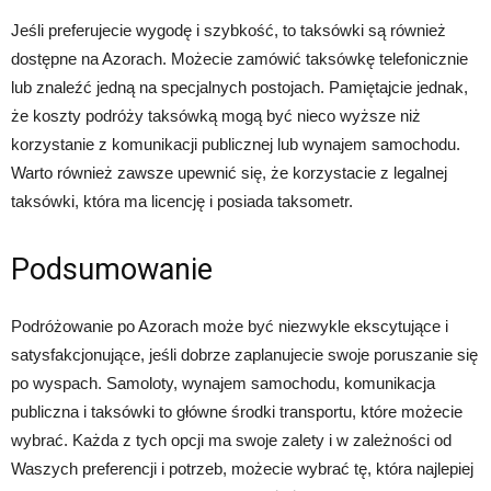
Jeśli preferujecie wygodę i szybkość, to taksówki są również
dostępne na Azorach. Możecie zamówić taksówkę telefonicznie
lub znaleźć jedną na specjalnych postojach. Pamiętajcie jednak,
że koszty podróży taksówką mogą być nieco wyższe niż
korzystanie z komunikacji publicznej lub wynajem samochodu.
Warto również zawsze upewnić się, że korzystacie z legalnej
taksówki, która ma licencję i posiada taksometr.
Podsumowanie
Podróżowanie po Azorach może być niezwykle ekscytujące i
satysfakcjonujące, jeśli dobrze zaplanujecie swoje poruszanie się
po wyspach. Samoloty, wynajem samochodu, komunikacja
publiczna i taksówki to główne środki transportu, które możecie
wybrać. Każda z tych opcji ma swoje zalety i w zależności od
Waszych preferencji i potrzeb, możecie wybrać tę, która najlepiej