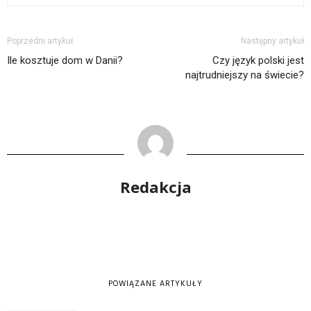
Poprzedni artykuł
Następny artykuł
Ile kosztuje dom w Danii?
Czy język polski jest
najtrudniejszy na świecie?
Redakcja
POWIĄZANE ARTYKUŁY