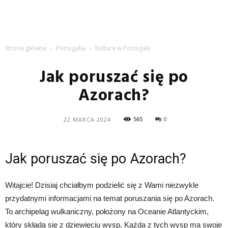
Strona główna
Portugalia
Kultura w Portugalii
Jak poruszać się po
Azorach?
565
0
22 MARCA 2024
Jak poruszać się po Azorach?
Witajcie! Dzisiaj chciałbym podzielić się z Wami niezwykle
przydatnymi informacjami na temat poruszania się po Azorach.
To archipelag wulkaniczny, położony na Oceanie Atlantyckim,
który składa się z dziewięciu wysp. Każda z tych wysp ma swoje