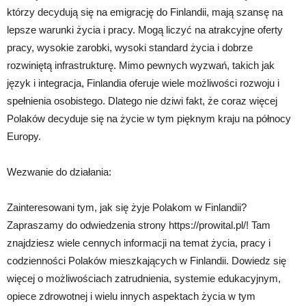
którzy decydują się na emigrację do Finlandii, mają szansę na
lepsze warunki życia i pracy. Mogą liczyć na atrakcyjne oferty
pracy, wysokie zarobki, wysoki standard życia i dobrze
rozwiniętą infrastrukturę. Mimo pewnych wyzwań, takich jak
język i integracja, Finlandia oferuje wiele możliwości rozwoju i
spełnienia osobistego. Dlatego nie dziwi fakt, że coraz więcej
Polaków decyduje się na życie w tym pięknym kraju na północy
Europy.
Wezwanie do działania:
Zainteresowani tym, jak się żyje Polakom w Finlandii?
Zapraszamy do odwiedzenia strony https://prowital.pl/! Tam
znajdziesz wiele cennych informacji na temat życia, pracy i
codzienności Polaków mieszkających w Finlandii. Dowiedz się
więcej o możliwościach zatrudnienia, systemie edukacyjnym,
opiece zdrowotnej i wielu innych aspektach życia w tym