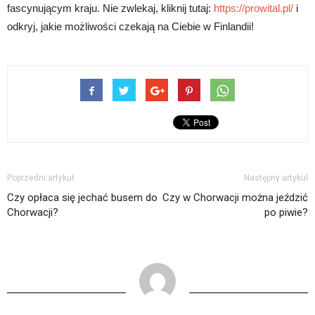
fascynującym kraju. Nie zwlekaj, kliknij tutaj:
https://prowital.pl/
i
odkryj, jakie możliwości czekają na Ciebie w Finlandii!
Poprzedni artykuł
Następny artykuł
Czy opłaca się jechać busem do
Czy w Chorwacji można jeździć
Chorwacji?
po piwie?