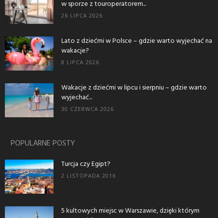
w sporze z touroperatorem...
26 LIPCA 2026
Lato z dziećmi w Polsce – gdzie warto wyjechać na
wakacje?
8 LIPCA 2026
Wakacje z dziećmi w lipcu i sierpniu – gdzie warto
wyjechać...
30 CZERWCA 2026
POPULARNE POSTY
Turcja czy Egipt?
2 LISTOPADA 2016
5 kultowych miejsc w Warszawie, dzięki którym