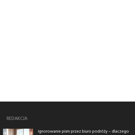
REDAKCJA
Ignorowanie pism przez biuro podróży – dlaczego