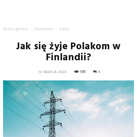
Strona główna
Zwiedzanie
Dania
Jak się żyje Polakom w
Finlandii?
530
0
10 MARCA 2024