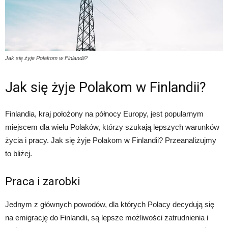
Jak się żyje Polakom w Finlandii?
Jak się żyje Polakom w Finlandii?
Finlandia, kraj położony na północy Europy, jest popularnym
miejscem dla wielu Polaków, którzy szukają lepszych warunków
życia i pracy. Jak się żyje Polakom w Finlandii? Przeanalizujmy
to bliżej.
Praca i zarobki
Jednym z głównych powodów, dla których Polacy decydują się
na emigrację do Finlandii, są lepsze możliwości zatrudnienia i