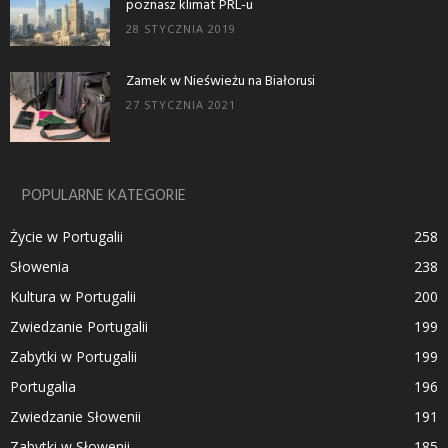
poznasz klimat PRL-u
28 STYCZNIA 2019
Zamek w Nieświeżu na Białorusi
27 STYCZNIA 2021
POPULARNE KATEGORIE
Życie w Portugalii
258
Słowenia
238
Kultura w Portugalii
200
Zwiedzanie Portugalii
199
Zabytki w Portugalii
199
Portugalia
196
Zwiedzanie Słowenii
191
Zabytki w Słowenii
185