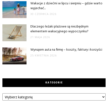
Wakacje z dziećmi w lipcu i sierpniu – gdzie warto
wyjechać...
30 CZERWCA 2026
Dlaczego leżaki plażowe są niezbędnym
elementem wakacyjnego wypoczynku?
21 MAJA 2026
Wynajem auta na firmę – koszty, faktury i korzyści
25 KWIETNIA 2026
KATEGORIE
Kategorie