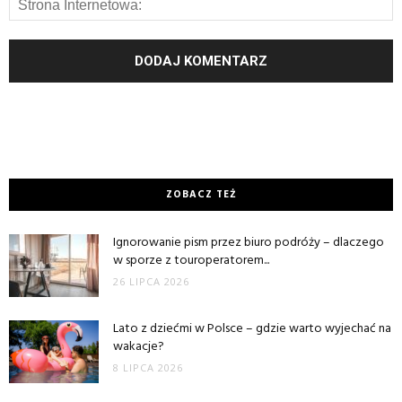
ZOBACZ TEŻ
Ignorowanie pism przez biuro podróży – dlaczego
w sporze z touroperatorem...
26 LIPCA 2026
Lato z dziećmi w Polsce – gdzie warto wyjechać na
wakacje?
8 LIPCA 2026