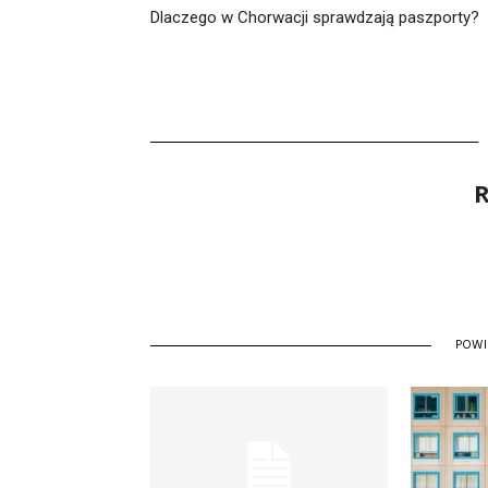
Dlaczego w Chorwacji sprawdzają paszporty?
R
POW