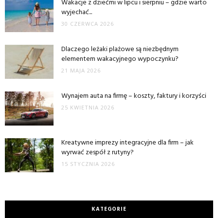
Wakacje z dziećmi w lipcu i sierpniu – gdzie warto
wyjechać...
30 CZERWCA 2026
Dlaczego leżaki plażowe są niezbędnym
elementem wakacyjnego wypoczynku?
21 MAJA 2026
Wynajem auta na firmę – koszty, faktury i korzyści
25 KWIETNIA 2026
Kreatywne imprezy integracyjne dla firm – jak
wyrwać zespół z rutyny?
15 STYCZNIA 2026
KATEGORIE