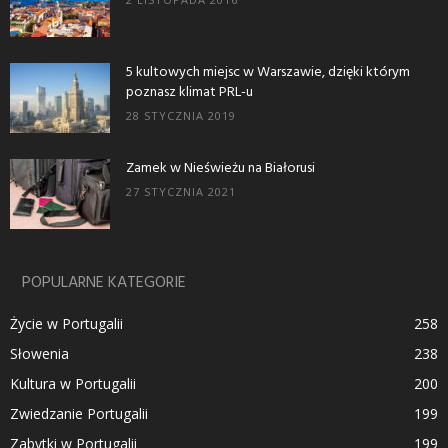
5 kultowych miejsc w Warszawie, dzięki którym
poznasz klimat PRL-u
28 STYCZNIA 2019
Zamek w Nieświeżu na Białorusi
27 STYCZNIA 2021
POPULARNE KATEGORIE
Życie w Portugalii
258
Słowenia
238
Kultura w Portugalii
200
Zwiedzanie Portugalii
199
Zabytki w Portugalii
199