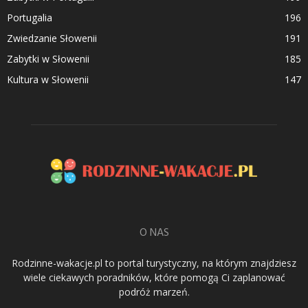
Portugalia
196
Zwiedzanie Słowenii
191
Zabytki w Słowenii
185
Kultura w Słowenii
147
O NAS
Rodzinne-wakacje.pl to portal turystyczny, na którym znajdziesz
wiele ciekawych poradników, które pomogą Ci zaplanować
podróż marzeń.