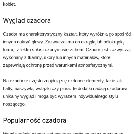
kobiet.
Wygląd czadora
Czador ma charakterystyczny kształt, który wyróżnia go spośród
innych nakryć głowy. Zazwyczaj ma on okrągłą lub półokrągłą
formę, z lekko spłaszczonym wierzchem. Czador jest zazwyczaj
wykonany z tkaniny, skóry lub innych materiałów, które
zapewniają ochronę przed warunkami atmosferycznymi.
Na czadorze często znajdują się ozdobne elementy, takie jak
hafty, naszywki, wstążki czy pióra. Te dodatki nadają czadorowi
unikalny wygląd i mogą być wyrazem indywidualnego stylu
noszącego.
Popularność czadora
Współcześnie czador jest noszony zarówno przez mężczyzn,