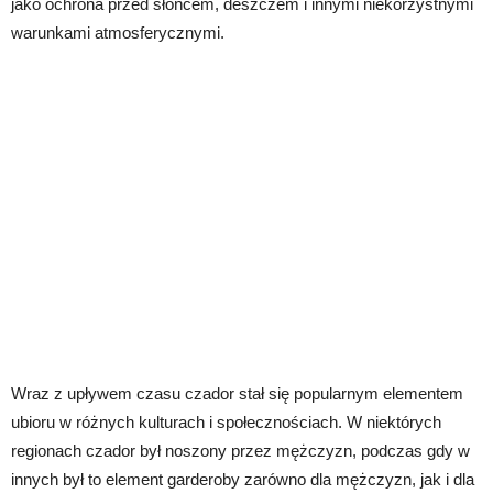
jako ochrona przed słońcem, deszczem i innymi niekorzystnymi
warunkami atmosferycznymi.
Wraz z upływem czasu czador stał się popularnym elementem
ubioru w różnych kulturach i społecznościach. W niektórych
regionach czador był noszony przez mężczyzn, podczas gdy w
innych był to element garderoby zarówno dla mężczyzn, jak i dla