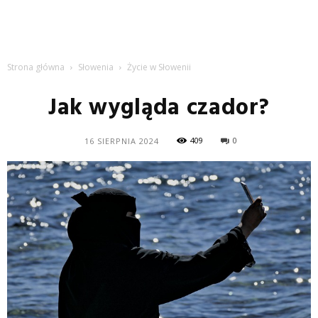
Strona główna
Słowenia
Życie w Słowenii
Jak wygląda czador?
409
0
16 SIERPNIA 2024