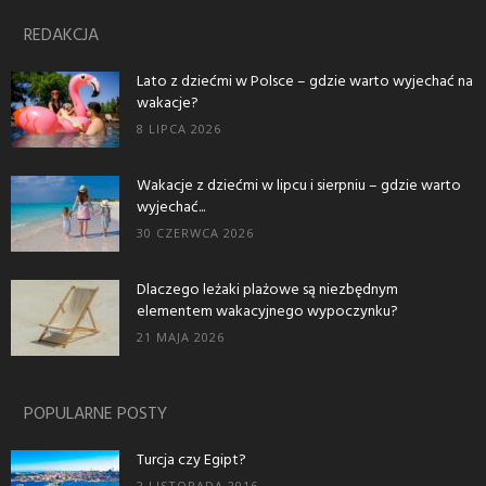
REDAKCJA
Lato z dziećmi w Polsce – gdzie warto wyjechać na
wakacje?
8 LIPCA 2026
Wakacje z dziećmi w lipcu i sierpniu – gdzie warto
wyjechać...
30 CZERWCA 2026
Dlaczego leżaki plażowe są niezbędnym
elementem wakacyjnego wypoczynku?
21 MAJA 2026
POPULARNE POSTY
Turcja czy Egipt?
2 LISTOPADA 2016