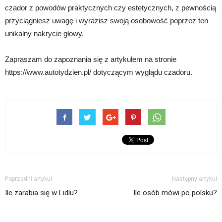
czador z powodów praktycznych czy estetycznych, z pewnością
przyciągniesz uwagę i wyrazisz swoją osobowość poprzez ten
unikalny nakrycie głowy.
Zapraszam do zapoznania się z artykułem na stronie
https://www.autotydzien.pl/ dotyczącym wyglądu czadoru.
Poprzedni artykuł
Następny artykuł
Ile zarabia się w Lidlu?
Ile osób mówi po polsku?