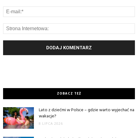
ZOBACZ TEŻ
Lato z dziećmi w Polsce – gdzie warto wyjechać na
wakacje?
8 LIPCA 2026