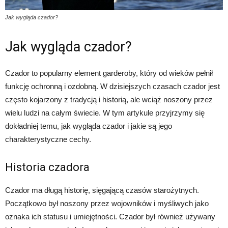
Jak wygląda czador?
Jak wygląda czador?
Czador to popularny element garderoby, który od wieków pełnił
funkcję ochronną i ozdobną. W dzisiejszych czasach czador jest
często kojarzony z tradycją i historią, ale wciąż noszony przez
wielu ludzi na całym świecie. W tym artykule przyjrzymy się
dokładniej temu, jak wygląda czador i jakie są jego
charakterystyczne cechy.
Historia czadora
Czador ma długą historię, sięgającą czasów starożytnych.
Początkowo był noszony przez wojowników i myśliwych jako
oznaka ich statusu i umiejętności. Czador był również używany