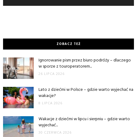
ZOBACZ TEŻ
Ignorowanie pism przez biuro podróży – dlaczego
w sporze z touroperatorem...
26 LIPCA 2026
Lato z dziećmi w Polsce – gdzie warto wyjechać na
wakacje?
8 LIPCA 2026
Wakacje z dziećmi w lipcu i sierpniu – gdzie warto
wyjechać...
30 CZERWCA 2026