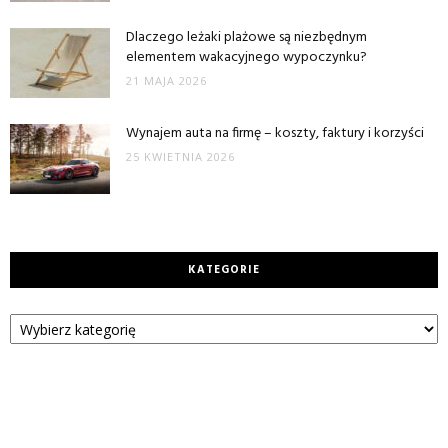
Dlaczego leżaki plażowe są niezbędnym
elementem wakacyjnego wypoczynku?
21 MAJA 2026
Wynajem auta na firmę – koszty, faktury i korzyści
25 KWIETNIA 2026
KATEGORIE
Kategorie