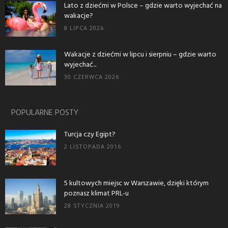
Lato z dziećmi w Polsce – gdzie warto wyjechać na
wakacje?
8 LIPCA 2026
Wakacje z dziećmi w lipcu i sierpniu – gdzie warto
wyjechać...
30 CZERWCA 2026
POPULARNE POSTY
Turcja czy Egipt?
2 LISTOPADA 2016
5 kultowych miejsc w Warszawie, dzięki którym
poznasz klimat PRL-u
28 STYCZNIA 2019