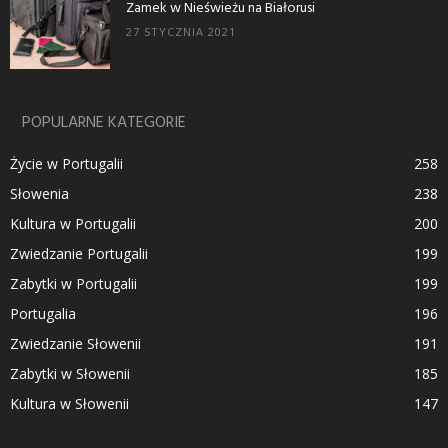
Zamek w Nieświeżu na Białorusi
27 STYCZNIA 2021
POPULARNE KATEGORIE
Życie w Portugalii
258
Słowenia
238
Kultura w Portugalii
200
Zwiedzanie Portugalii
199
Zabytki w Portugalii
199
Portugalia
196
Zwiedzanie Słowenii
191
Zabytki w Słowenii
185
Kultura w Słowenii
147