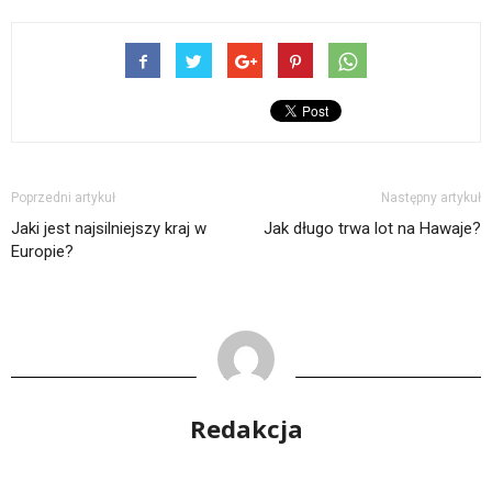
Poprzedni artykuł
Następny artykuł
Jaki jest najsilniejszy kraj w
Jak długo trwa lot na Hawaje?
Europie?
Redakcja