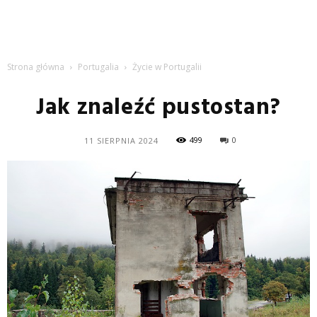
Strona główna
Portugalia
Życie w Portugalii
Jak znaleźć pustostan?
499
0
11 SIERPNIA 2024