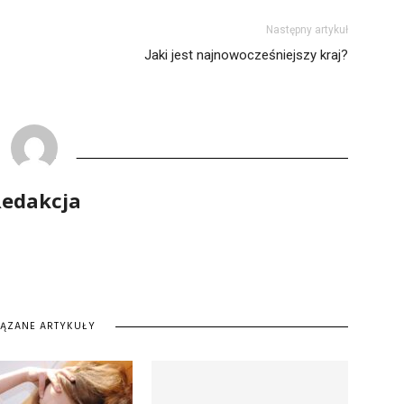
Następny artykuł
Jaki jest najnowocześniejszy kraj?
edakcja
IĄZANE ARTYKUŁY