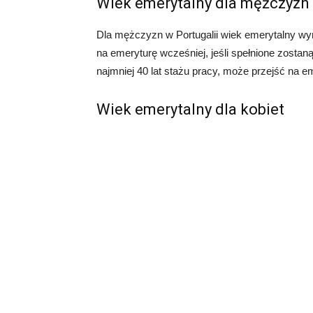
Wiek emerytalny dla mężczyzn
Dla mężczyzn w Portugalii wiek emerytalny wyno
na emeryturę wcześniej, jeśli spełnione zostan
najmniej 40 lat stażu pracy, może przejść na em
Wiek emerytalny dla kobiet