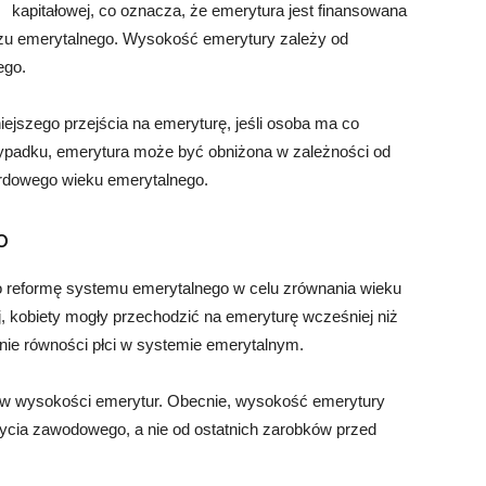
kapitałowej, co oznacza, że ​​emerytura jest finansowana
zu emerytalnego. Wysokość emerytury zależy od
ego.
iejszego przejścia na emeryturę, jeśli osoba ma co
przypadku, emerytura może być obniżona w zależności od
ndardowego wieku emerytalnego.
o
no reformę systemu emerytalnego w celu zrównania wieku
, kobiety mogły przechodzić na emeryturę wcześniej niż
nie równości płci w systemie emerytalnym.
 w wysokości emerytur. Obecnie, wysokość emerytury
życia zawodowego, a nie od ostatnich zarobków przed