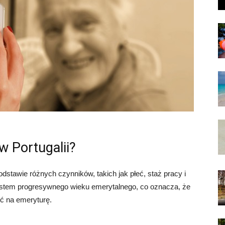
w Portugalii?
odstawie różnych czynników, takich jak płeć, staż pracy i
stem progresywnego wieku emerytalnego, co oznacza, że ​​
ść na emeryturę.