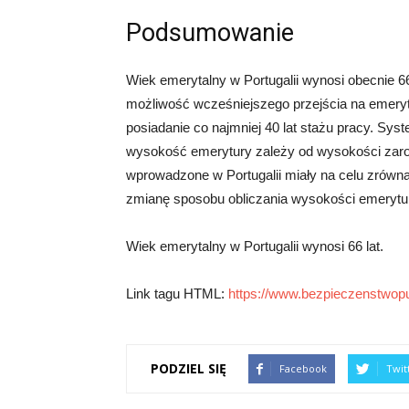
Podsumowanie
Wiek emerytalny w Portugalii wynosi obecnie 66 
możliwość wcześniejszego przejścia na emerytur
posiadanie co najmniej 40 lat stażu pracy. Syst
wysokość emerytury zależy od wysokości zaro
wprowadzone w Portugalii miały na celu zrówna
zmianę sposobu obliczania wysokości emerytur
Wiek emerytalny w Portugalii wynosi 66 lat.
Link tagu HTML:
https://www.bezpieczenstwopu
PODZIEL SIĘ
Facebook
Twit