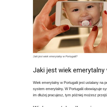
Jaki jest wiek emerytalny w Portugalii?
Jaki jest wiek emerytalny 
Wiek emerytalny w Portugalii jest ustalany na p
system emerytalny. W Portugalii obowiązuje sy
im dłużej pracujesz, tym później możesz przej