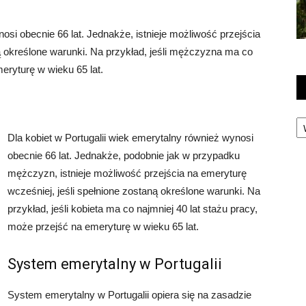
si obecnie 66 lat. Jednakże, istnieje możliwość przejścia
ą określone warunki. Na przykład, jeśli mężczyzna ma co
eryturę w wieku 65 lat.
Ka
Dla kobiet w Portugalii wiek emerytalny również wynosi
obecnie 66 lat. Jednakże, podobnie jak w przypadku
mężczyzn, istnieje możliwość przejścia na emeryturę
wcześniej, jeśli spełnione zostaną określone warunki. Na
przykład, jeśli kobieta ma co najmniej 40 lat stażu pracy,
może przejść na emeryturę w wieku 65 lat.
System emerytalny w Portugalii
System emerytalny w Portugalii opiera się na zasadzie