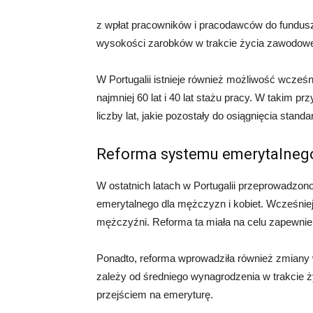
z wpłat pracowników i pracodawców do fundus
wysokości zarobków w trakcie życia zawodow
W Portugalii istnieje również możliwość wcześn
najmniej 60 lat i 40 lat stażu pracy. W takim 
liczby lat, jakie pozostały do osiągnięcia sta
Reforma systemu emerytalneg
W ostatnich latach w Portugalii przeprowadzo
emerytalnego dla mężczyzn i kobiet. Wcześniej
mężczyźni. Reforma ta miała na celu zapewnie
Ponadto, reforma wprowadziła również zmiany
zależy od średniego wynagrodzenia w trakcie 
przejściem na emeryturę.