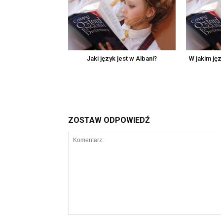
Jaki język jest w Albani?
W jakim ję
ZOSTAW ODPOWIEDŹ