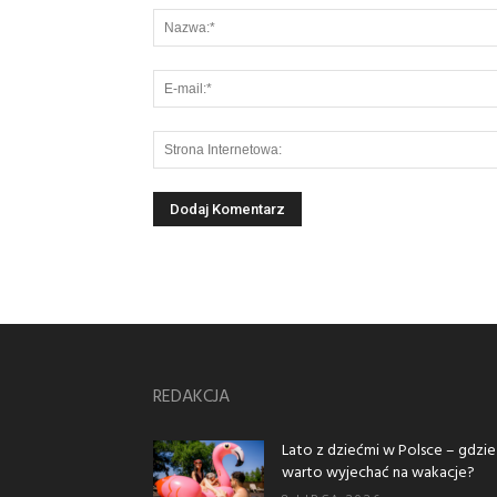
REDAKCJA
Lato z dziećmi w Polsce – gdzie
warto wyjechać na wakacje?