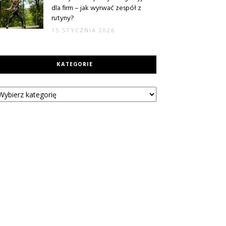
dla firm – jak wyrwać zespół z
rutyny?
15 STYCZNIA 2026
KATEGORIE
tegorie