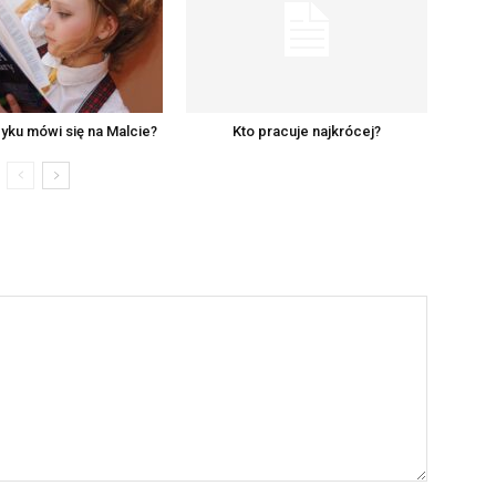
zyku mówi się na Malcie?
Kto pracuje najkrócej?