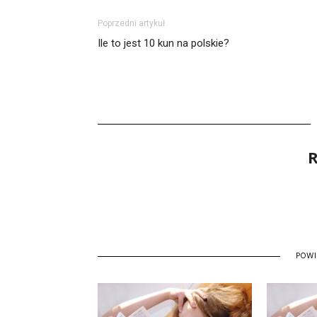
Poprzedni artykuł
Ile to jest 10 kun na polskie?
R
POW