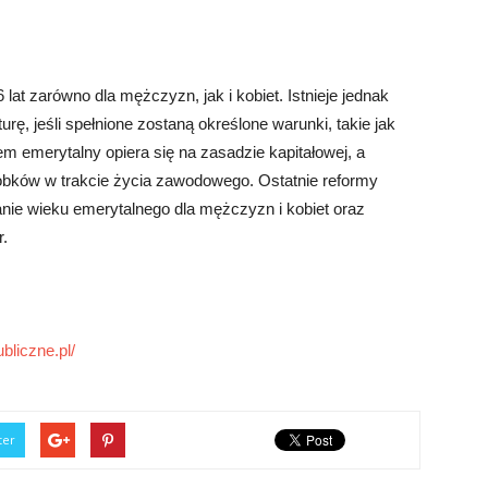
lat zarówno dla mężczyzn, jak i kobiet. Istnieje jednak
ę, jeśli spełnione zostaną określone warunki, takie jak
em emerytalny opiera się na zasadzie kapitałowej, a
bków w trakcie życia zawodowego. Ostatnie reformy
nie wieku emerytalnego dla mężczyzn i kobiet oraz
.
bliczne.pl/
ter