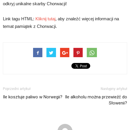
odkryj unikalne skarby Chorwacji!
Link tagu HTML:
Kliknij tutaj
, aby znaleźć więcej informacji na
temat pamiątek z Chorwacji.
Poprzedni artykuł
Następny artykuł
Ile kosztuje paliwo w Norwegii?
Ile alkoholu można przewieźć do
Słowenii?