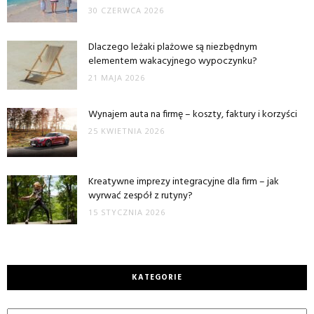
30 CZERWCA 2026
Dlaczego leżaki plażowe są niezbędnym
elementem wakacyjnego wypoczynku?
21 MAJA 2026
Wynajem auta na firmę – koszty, faktury i korzyści
25 KWIETNIA 2026
Kreatywne imprezy integracyjne dla firm – jak
wyrwać zespół z rutyny?
15 STYCZNIA 2026
KATEGORIE
Kategorie