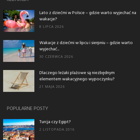
Lato z dziećmi w Polsce – gdzie warto wyjechać na
wakacje?
8 LIPCA 2026
Wakacje z dziećmi w lipcu i sierpniu – gdzie warto
wyjechać...
30 CZERWCA 2026
Dlaczego leżaki plażowe są niezbędnym
elementem wakacyjnego wypoczynku?
21 MAJA 2026
POPULARNE POSTY
Turcja czy Egipt?
2 LISTOPADA 2016