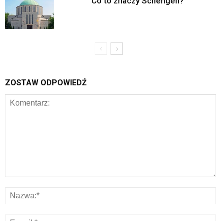
Co to znaczy Schengen?
ZOSTAW ODPOWIEDŹ