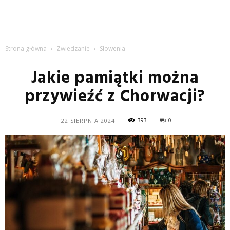
Strona główna
Zwiedzanie
Słowenia
Jakie pamiątki można
przywieźć z Chorwacji?
393
0
22 SIERPNIA 2024