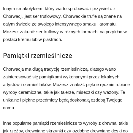
Innym smakołykiem, który warto spróbować i przywieźć z
Chorwacji, jest ser truflowowy. Chorwackie trufle są znane na
całym świecie ze swojego intensywnego smaku i aromatu.
Możesz zakupić ser truflowy w różnych formach, na przykład w
postaci kremu lub w plastrach.
Pamiątki rzemieślnicze
Chorwacja ma długą tradycję rzemieślniczą, dlatego warto
zainteresować się pamiątkami wykonanymi przez lokalnych
artystów i rzemieślników. Możesz znaleźć piękne ręcznie robione
wyroby ceramiczne, takie jak talerze, miseczki czy wazony. Te
unikalne i piękne przedmioty będą doskonałą ozdobą Twojego
domu.
Inne popularne pamiątki rzemieślnicze to wyroby z drewna, takie
jak rzeźby, drewniane skrzynki czy ozdobne drewniane deski do