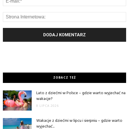
ZOBACZ TEŻ
Lato z dziećmi w Polsce – gdzie warto wyjechać na
wakacje?
8 LIPCA 2026
Wakacje z dziećmi w lipcu i sierpniu – gdzie warto
wyjechać...