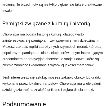
krojenia. Te przedmioty są nie tylko piękne, ale także praktyczne i
trwałe.
Pamiątki związane z kulturą i historią
Chorwacja ma bogatą historię i kulturę, dlatego warto
zainteresować się pamiątkami związanymi z tymi dziedzinami.
Możesz zakupić repliki starożytnych rzymskich monet, które są
popularnymi pamiątkami dla kolekcjonerów. Innym interesującym
przedmiotem są tradycyjne chorwackie stroje ludowe, które są
pięknie zdobione i wykonane z wysokiej jakości materiałów.
Jeśli interesujesz się sztuką, możesz zakupić obrazy lub grafiki
wykonane przez lokalnych artystów. Chorwacja ma wiele galerii
sztuki, gdzie można znaleźć unikalne i piękne dzieła sztuki.
Podsumowanie