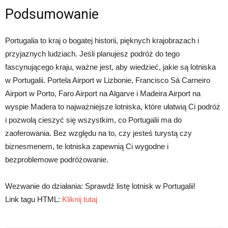
Podsumowanie
Portugalia to kraj o bogatej historii, pięknych krajobrazach i
przyjaznych ludziach. Jeśli planujesz podróż do tego
fascynującego kraju, ważne jest, aby wiedzieć, jakie są lotniska
w Portugalii. Portela Airport w Lizbonie, Francisco Sá Carneiro
Airport w Porto, Faro Airport na Algarve i Madeira Airport na
wyspie Madera to najważniejsze lotniska, które ułatwią Ci podróż
i pozwolą cieszyć się wszystkim, co Portugalii ma do
zaoferowania. Bez względu na to, czy jesteś turystą czy
biznesmenem, te lotniska zapewnią Ci wygodne i
bezproblemowe podróżowanie.
Wezwanie do działania: Sprawdź listę lotnisk w Portugalii!
Link tagu HTML:
Kliknij tutaj