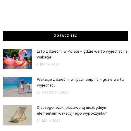
ZOBACZ TEŻ
Lato z dziećmi w Polsce – gdzie warto wyjechać na
wakacje?
8 LIPCA 2026
Wakacje z dziećmi w lipcu i sierpniu – gdzie warto
wyjechać...
30 CZERWCA 2026
Dlaczego leżaki plażowe są niezbędnym
elementem wakacyjnego wypoczynku?
21 MAJA 2026