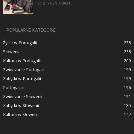
27 STYCZNIA 2021
POPULARNE KATEGORIE
Życie w Portugalii
258
Słowenia
238
Kultura w Portugalii
200
Zwiedzanie Portugalii
199
Zabytki w Portugalii
199
Portugalia
196
Zwiedzanie Słowenii
191
Zabytki w Słowenii
185
Kultura w Słowenii
147