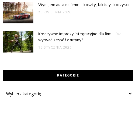
Wynajem auta na firmę – koszty, faktury i korzyści
25 KWIETNIA 2026
Kreatywne imprezy integracyjne dla firm – jak
wyrwać zespół z rutyny?
15 STYCZNIA 2026
KATEGORIE
Kategorie