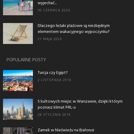
wyjechać...
30 CZERWCA 2026
Dlaczego leżaki plażowe są niezbędnym
elementem wakacyjnego wypoczynku?
21 MAJA 2026
POPULARNE POSTY
Turcja czy Egipt?
2 LISTOPADA 2016
5 kultowych miejsc w Warszawie, dzięki którym
poznasz klimat PRL-u
28 STYCZNIA 2019
Zamek w Nieświeżu na Białorusi