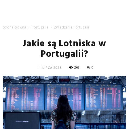
Strona główna
Portugalia
Zwiedzanie Portugalii
Jakie są Lotniska w
Portugalii?
268
0
11 LIPCA 2025