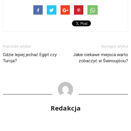
Poprzedni artykuł
Następny artykuł
Gdzie lepiej jechać Egipt czy
Jakie ciekawe miejsca warto
Turcja?
zobaczyć w Świnoujściu?
Redakcja