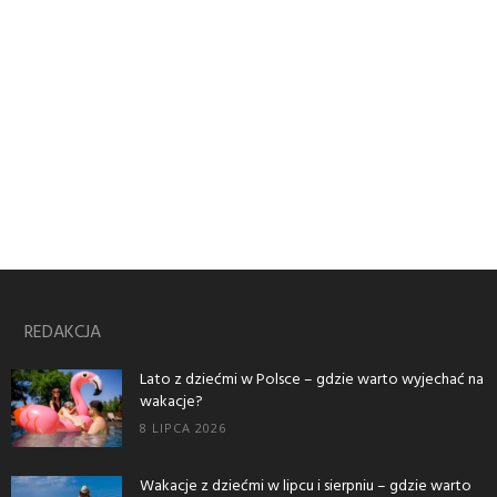
REDAKCJA
Lato z dziećmi w Polsce – gdzie warto wyjechać na
wakacje?
8 LIPCA 2026
Wakacje z dziećmi w lipcu i sierpniu – gdzie warto