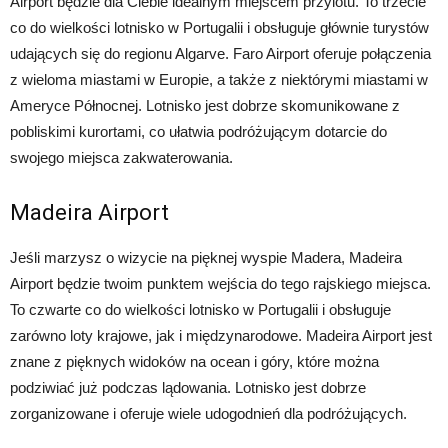
Airport będzie dla Ciebie idealnym miejscem przylotu. To trzecie
co do wielkości lotnisko w Portugalii i obsługuje głównie turystów
udających się do regionu Algarve. Faro Airport oferuje połączenia
z wieloma miastami w Europie, a także z niektórymi miastami w
Ameryce Północnej. Lotnisko jest dobrze skomunikowane z
pobliskimi kurortami, co ułatwia podróżującym dotarcie do
swojego miejsca zakwaterowania.
Madeira Airport
Jeśli marzysz o wizycie na pięknej wyspie Madera, Madeira
Airport będzie twoim punktem wejścia do tego rajskiego miejsca.
To czwarte co do wielkości lotnisko w Portugalii i obsługuje
zarówno loty krajowe, jak i międzynarodowe. Madeira Airport jest
znane z pięknych widoków na ocean i góry, które można
podziwiać już podczas lądowania. Lotnisko jest dobrze
zorganizowane i oferuje wiele udogodnień dla podróżujących.