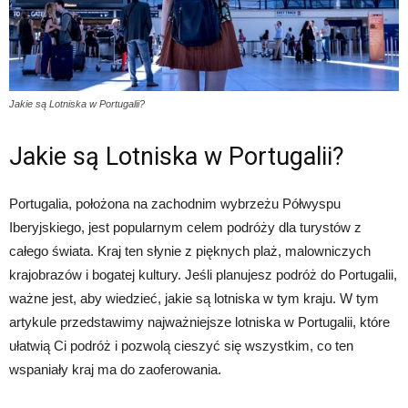
Jakie są Lotniska w Portugalii?
Jakie są Lotniska w Portugalii?
Portugalia, położona na zachodnim wybrzeżu Półwyspu
Iberyjskiego, jest popularnym celem podróży dla turystów z
całego świata. Kraj ten słynie z pięknych plaż, malowniczych
krajobrazów i bogatej kultury. Jeśli planujesz podróż do Portugalii,
ważne jest, aby wiedzieć, jakie są lotniska w tym kraju. W tym
artykule przedstawimy najważniejsze lotniska w Portugalii, które
ułatwią Ci podróż i pozwolą cieszyć się wszystkim, co ten
wspaniały kraj ma do zaoferowania.