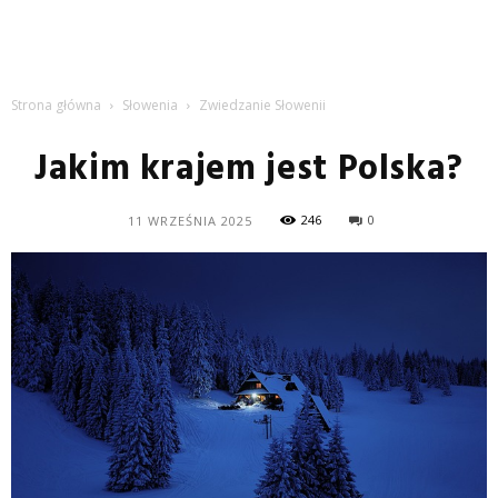
Strona główna
Słowenia
Zwiedzanie Słowenii
Jakim krajem jest Polska?
246
0
11 WRZEŚNIA 2025