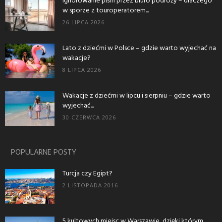
Ignorowanie pism przez biuro podróży – dlaczego
w sporze z touroperatorem...
26 LIPCA 2026
Lato z dziećmi w Polsce – gdzie warto wyjechać na
wakacje?
8 LIPCA 2026
Wakacje z dziećmi w lipcu i sierpniu – gdzie warto
wyjechać...
30 CZERWCA 2026
POPULARNE POSTY
Turcja czy Egipt?
2 LISTOPADA 2016
5 kultowych miejsc w Warszawie, dzięki którym