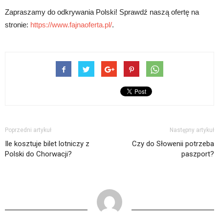
Zapraszamy do odkrywania Polski! Sprawdź naszą ofertę na
stronie:
https://www.fajnaoferta.pl/
.
Poprzedni artykuł
Następny artykuł
Ile kosztuje bilet lotniczy z
Czy do Słowenii potrzeba
Polski do Chorwacji?
paszport?