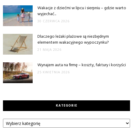
Wakacje z dziećmi w lipcu i sierpniu – gdzie warto
wyjechać...
30 CZERWCA 2026
Dlaczego leżaki plażowe są niezbędnym
elementem wakacyjnego wypoczynku?
21 MAJA 2026
Wynajem auta na firmę – koszty, faktury i korzyści
25 KWIETNIA 2026
KATEGORIE
Kategorie