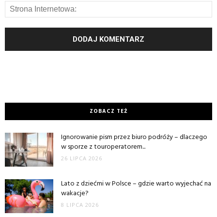
ZOBACZ TEŻ
Ignorowanie pism przez biuro podróży – dlaczego
w sporze z touroperatorem...
26 LIPCA 2026
Lato z dziećmi w Polsce – gdzie warto wyjechać na
wakacje?
8 LIPCA 2026