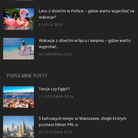
Lato z dziećmi w Polsce – gdzie warto wyjechać na
wakacje?
8 LIPCA 2026
Wakacje z dziećmi w lipcu i sierpniu – gdzie warto
wyjechać...
30 CZERWCA 2026
POPULARNE POSTY
Turcja czy Egipt?
2 LISTOPADA 2016
5 kultowych miejsc w Warszawie, dzięki którym
poznasz klimat PRL-u
28 STYCZNIA 2019