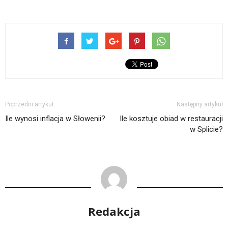
Poprzedni artykuł
Następny artykuł
Ile wynosi inflacja w Słowenii?
Ile kosztuje obiad w restauracji
w Splicie?
Redakcja