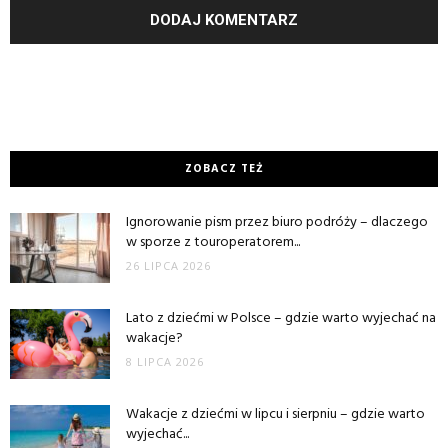
ZOBACZ TEŻ
Ignorowanie pism przez biuro podróży – dlaczego
w sporze z touroperatorem...
26 LIPCA 2026
Lato z dziećmi w Polsce – gdzie warto wyjechać na
wakacje?
8 LIPCA 2026
Wakacje z dziećmi w lipcu i sierpniu – gdzie warto
wyjechać...