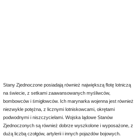
Stany Zjednoczone posiadają również największą flotę lotniczą
na świecie, z setkami zaawansowanych myśliwców,
bombowców i śmigłowców. Ich marynarka wojenna jest również
niezwykle potężna, z licznymi lotniskowcami, okrętami
podwodnymi i niszczycielami. Wojska lądowe Stanów
Zjednoczonych są również dobrze wyszkolone i wyposażone, z
dużą liczbą czołgów, artylerii i innych pojazdów bojowych.