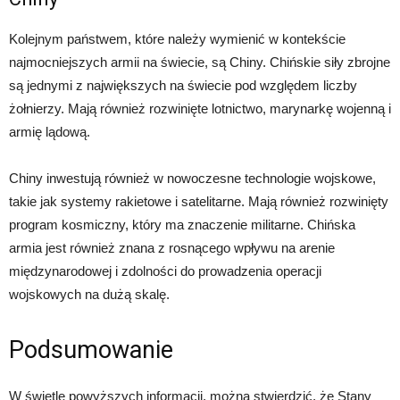
Kolejnym państwem, które należy wymienić w kontekście
najmocniejszych armii na świecie, są Chiny. Chińskie siły zbrojne
są jednymi z największych na świecie pod względem liczby
żołnierzy. Mają również rozwinięte lotnictwo, marynarkę wojenną i
armię lądową.
Chiny inwestują również w nowoczesne technologie wojskowe,
takie jak systemy rakietowe i satelitarne. Mają również rozwinięty
program kosmiczny, który ma znaczenie militarne. Chińska
armia jest również znana z rosnącego wpływu na arenie
międzynarodowej i zdolności do prowadzenia operacji
wojskowych na dużą skalę.
Podsumowanie
W świetle powyższych informacji, można stwierdzić, że Stany