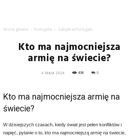
Strona główna
Portugalia
Zabytki w Portugalii
Kto ma najmocniejsza
armię na świecie?
438
0
6 MAJA 2024
Kto ma najmocniejsza armię na
świecie?
W dzisiejszych czasach, kiedy świat jest pełen konfliktów i
napięć, pytanie o to, kto ma najmocniejszą armię na świecie,