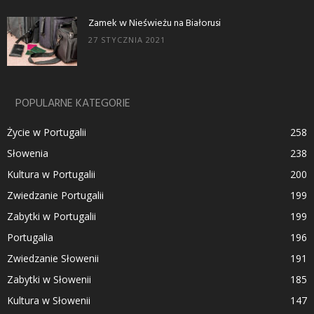
Zamek w Nieświeżu na Białorusi
27 STYCZNIA 2021
POPULARNE KATEGORIE
Życie w Portugalii
258
Słowenia
238
Kultura w Portugalii
200
Zwiedzanie Portugalii
199
Zabytki w Portugalii
199
Portugalia
196
Zwiedzanie Słowenii
191
Zabytki w Słowenii
185
Kultura w Słowenii
147