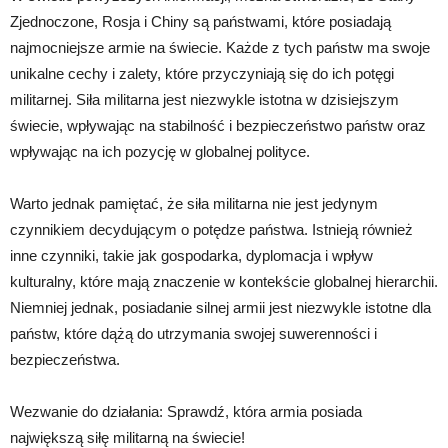
Zjednoczone, Rosja i Chiny są państwami, które posiadają
najmocniejsze armie na świecie. Każde z tych państw ma swoje
unikalne cechy i zalety, które przyczyniają się do ich potęgi
militarnej. Siła militarna jest niezwykle istotna w dzisiejszym
świecie, wpływając na stabilność i bezpieczeństwo państw oraz
wpływając na ich pozycję w globalnej polityce.
Warto jednak pamiętać, że siła militarna nie jest jedynym
czynnikiem decydującym o potędze państwa. Istnieją również
inne czynniki, takie jak gospodarka, dyplomacja i wpływ
kulturalny, które mają znaczenie w kontekście globalnej hierarchii.
Niemniej jednak, posiadanie silnej armii jest niezwykle istotne dla
państw, które dążą do utrzymania swojej suwerenności i
bezpieczeństwa.
Wezwanie do działania: Sprawdź, która armia posiada
największą siłę militarną na świecie!