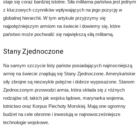
staje się coraz bardziej istotne. Siła militarna państwa jest jednym
z kluczowych czynników wpływających na jego pozycję w
globalnej hierarchii. W tym artykule przyjrzymy się
najpotężniejszym armiom na świecie i dowiemy się, które
państwo może pochwalić się największą siłą militarną.
Stany Zjednoczone
Na samym szczycie listy państw posiadających najmocniejszą
armię na świecie znajdują się Stany Zjednoczone. Amerykańskie
siły zbrojne są niezwykle potężne i dobrze wyposażone. Stanom
Zjednoczonym przewodzi armia, która składa się z różnych
rodzajów sił, takich jak wojska lądowe, marynarka wojenna,
lotnictwo oraz Korpus Piechoty Morskiej. Mają one ogromny
budżet na cele obronne i inwestują w najnowocześniejsze
technologie wojskowe.