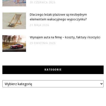
30 CZERWCA 2026
Dlaczego leżaki plażowe są niezbędnym
elementem wakacyjnego wypoczynku?
21 MAJA 2026
Wynajem auta na firmę – koszty, faktury i korzyści
25 KWIETNIA 2026
KATEGORIE
Kategorie