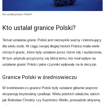
Kto ustalał granice Polski?
Kto ustalał granice Polski?
Temat ustalania granic Polski jest niezwykle ważny i interesujący
dla wielu osób. W ciągu swojej długiej historii Polska miała wiele
różnych granic, które były ustalane przez różne siły i wydarzenia.
W tym artykule przyjrzymy się bliżej temu, kto miał wpływ na
ustalanie granic Polski i jakie czynniki wpływały na te decyzje.
Granice Polski w średniowieczu
W średniowieczu granice Polski były ustalane głównie poprzez
ekspansję terytorialną i podboje. Wielu polskich władców, takich
jak Bolesław Chrobry czy Kazimierz Wielki, prowadziło aktywną