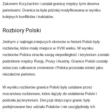
Zakonem Krzyżackim i ustalał granicę między tymi dwoma
państwami. Granica ta była później modyfikowana w wyniku
kolejnych konfliktów i traktatów.
Rozbiory Polski
Jednym z najtragiczniejszych okresów w historii Polski były
rozbiorów, które miały miejsce w XVIII wieku. W wyniku
rozbiorów Polska straciła swoją niepodległość i terytorium zostało
podzielone między Rosję, Prusy i Austrię. Granice Polski zostały
wówczas całkowicie zmienione i Polska przestała istnieć jako
niezależne państwo.
W wyniku rozbiorów granice Polski były ustalane przez
mocarstwa rozbiorowe, które dążyły do osłabienia Polski i
podziału jej terytorium. Decyzje dotyczące granic były
podejmowane bez udziału Polaków i nie uwzględniały ich