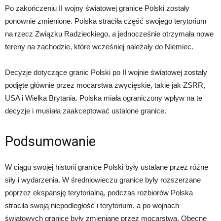
Po zakończeniu II wojny światowej granice Polski zostały
ponownie zmienione. Polska straciła część swojego terytorium
na rzecz Związku Radzieckiego, a jednocześnie otrzymała nowe
tereny na zachodzie, które wcześniej należały do Niemiec.
Decyzje dotyczące granic Polski po II wojnie światowej zostały
podjęte głównie przez mocarstwa zwycięskie, takie jak ZSRR,
USA i Wielka Brytania. Polska miała ograniczony wpływ na te
decyzje i musiała zaakceptować ustalone granice.
Podsumowanie
W ciągu swojej historii granice Polski były ustalane przez różne
siły i wydarzenia. W średniowieczu granice były rozszerzane
poprzez ekspansję terytorialną, podczas rozbiorów Polska
straciła swoją niepodległość i terytorium, a po wojnach
światowych granice były zmieniane przez mocarstwa. Obecne