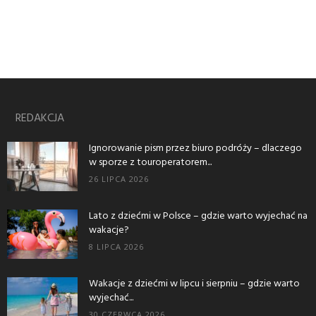
REDAKCJA
Ignorowanie pism przez biuro podróży – dlaczego
w sporze z touroperatorem...
26 LIPCA 2026
Lato z dziećmi w Polsce – gdzie warto wyjechać na
wakacje?
8 LIPCA 2026
Wakacje z dziećmi w lipcu i sierpniu – gdzie warto
wyjechać...
30 CZERWCA 2026