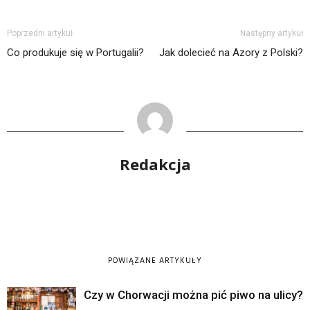
Poprzedni artykuł
Następny artykuł
Co produkuje się w Portugalii?
Jak dolecieć na Azory z Polski?
Redakcja
POWIĄZANE ARTYKUŁY
Czy w Chorwacji można pić piwo na ulicy?