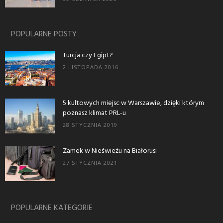
POPULARNE POSTY
Turcja czy Egipt?
2 LISTOPADA 2016
5 kultowych miejsc w Warszawie, dzięki którym
poznasz klimat PRL-u
28 STYCZNIA 2019
Zamek w Nieświeżu na Białorusi
27 STYCZNIA 2021
POPULARNE KATEGORIE