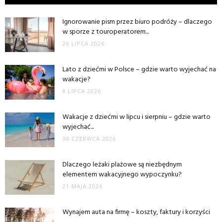
Ignorowanie pism przez biuro podróży – dlaczego
w sporze z touroperatorem...
26 LIPCA 2026
Lato z dziećmi w Polsce – gdzie warto wyjechać na
wakacje?
8 LIPCA 2026
Wakacje z dziećmi w lipcu i sierpniu – gdzie warto
wyjechać...
30 CZERWCA 2026
Dlaczego leżaki plażowe są niezbędnym
elementem wakacyjnego wypoczynku?
21 MAJA 2026
Wynajem auta na firmę – koszty, faktury i korzyści