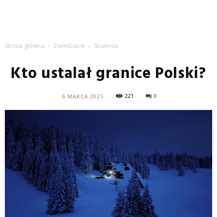
Strona główna
Zwiedzanie
Słowenia
Kto ustalał granice Polski?
221
0
6 MARCA 2025