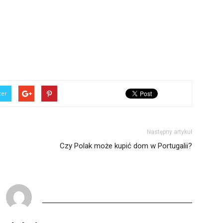
ter
Następny artykuł
Czy Polak może kupić dom w Portugalii?