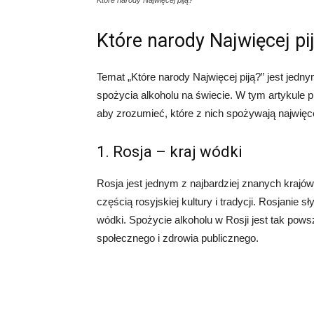
Które narody Najwięcej pi
Temat „Które narody Najwięcej piją?” jest jedn
spożycia alkoholu na świecie. W tym artykule p
aby zrozumieć, które z nich spożywają najwięce
1. Rosja – kraj wódki
Rosja jest jednym z najbardziej znanych krajów,
częścią rosyjskiej kultury i tradycji. Rosjanie s
wódki. Spożycie alkoholu w Rosji jest tak pow
społecznego i zdrowia publicznego.