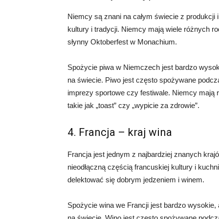
Niemcy są znani na całym świecie z produkcji i
kultury i tradycji. Niemcy mają wiele różnych ro
słynny Oktoberfest w Monachium.
Spożycie piwa w Niemczech jest bardzo wysok
na świecie. Piwo jest często spożywane podczas
imprezy sportowe czy festiwale. Niemcy mają r
takie jak „toast” czy „wypicie za zdrowie”.
4. Francja – kraj wina
Francja jest jednym z najbardziej znanych krajów
nieodłączną częścią francuskiej kultury i kuchni
delektować się dobrym jedzeniem i winem.
Spożycie wina we Francji jest bardzo wysokie,
na świecie. Wino jest często spożywane podcza