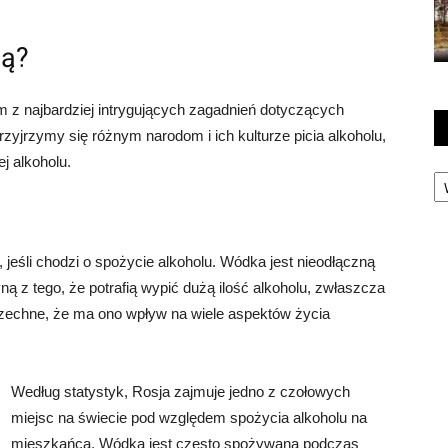
ją?
ym z najbardziej intrygujących zagadnień dotyczących
rzyjrzymy się różnym narodom i ich kulturze picia alkoholu,
j alkoholu.
Ka
 jeśli chodzi o spożycie alkoholu. Wódka jest nieodłączną
łyną z tego, że potrafią wypić dużą ilość alkoholu, zwłaszcza
szechne, że ma ono wpływ na wiele aspektów życia
Według statystyk, Rosja zajmuje jedno z czołowych
miejsc na świecie pod względem spożycia alkoholu na
mieszkańca. Wódka jest często spożywana podczas