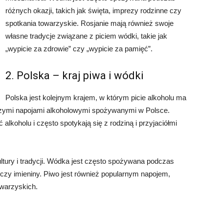
różnych okazji, takich jak święta, imprezy rodzinne czy
spotkania towarzyskie. Rosjanie mają również swoje
własne tradycje związane z piciem wódki, takie jak
„wypicie za zdrowie” czy „wypicie za pamięć”.
2. Polska – kraj piwa i wódki
Polska jest kolejnym krajem, w którym picie alkoholu ma
ejszymi napojami alkoholowymi spożywanymi w Polsce.
ć alkoholu i często spotykają się z rodziną i przyjaciółmi
ultury i tradycji. Wódka jest często spożywana podczas
a czy imieniny. Piwo jest również popularnym napojem,
owarzyskich.