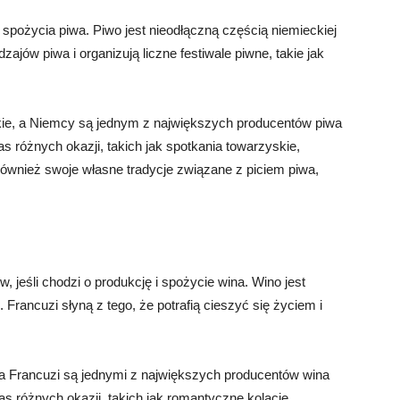
 spożycia piwa. Piwo jest nieodłączną częścią niemieckiej
dzajów piwa i organizują liczne festiwale piwne, takie jak
ie, a Niemcy są jednym z największych producentów piwa
 różnych okazji, takich jak spotkania towarzyskie,
ównież swoje własne tradycje związane z piciem piwa,
, jeśli chodzi o produkcję i spożycie wina. Wino jest
. Francuzi słyną z tego, że potrafią cieszyć się życiem i
 a Francuzi są jednymi z największych producentów wina
s różnych okazji, takich jak romantyczne kolacje,