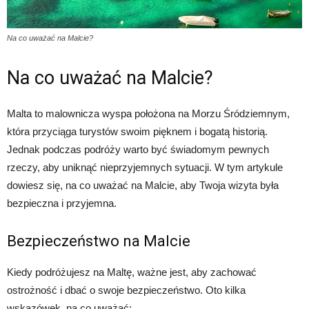
Na co uważać na Malcie?
Na co uważać na Malcie?
Malta to malownicza wyspa położona na Morzu Śródziemnym,
która przyciąga turystów swoim pięknem i bogatą historią.
Jednak podczas podróży warto być świadomym pewnych
rzeczy, aby uniknąć nieprzyjemnych sytuacji. W tym artykule
dowiesz się, na co uważać na Malcie, aby Twoja wizyta była
bezpieczna i przyjemna.
Bezpieczeństwo na Malcie
Kiedy podróżujesz na Maltę, ważne jest, aby zachować
ostrożność i dbać o swoje bezpieczeństwo. Oto kilka
wskazówek, na co uważać: