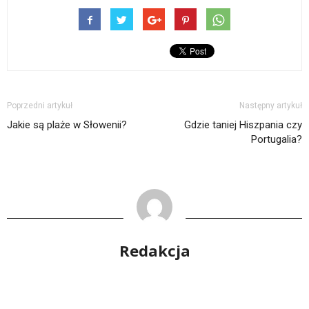
Poprzedni artykuł
Następny artykuł
Jakie są plaże w Słowenii?
Gdzie taniej Hiszpania czy
Portugalia?
Redakcja