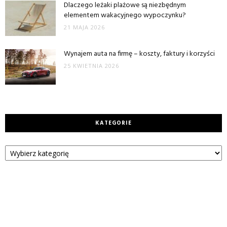
Dlaczego leżaki plażowe są niezbędnym
elementem wakacyjnego wypoczynku?
21 MAJA 2026
Wynajem auta na firmę – koszty, faktury i korzyści
25 KWIETNIA 2026
KATEGORIE
Kategorie