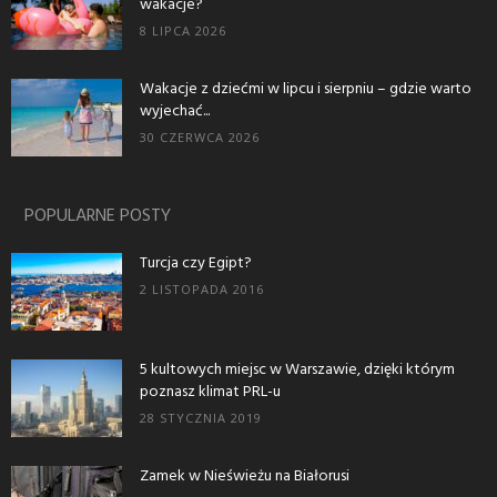
wakacje?
8 LIPCA 2026
Wakacje z dziećmi w lipcu i sierpniu – gdzie warto
wyjechać...
30 CZERWCA 2026
POPULARNE POSTY
Turcja czy Egipt?
2 LISTOPADA 2016
5 kultowych miejsc w Warszawie, dzięki którym
poznasz klimat PRL-u
28 STYCZNIA 2019
Zamek w Nieświeżu na Białorusi