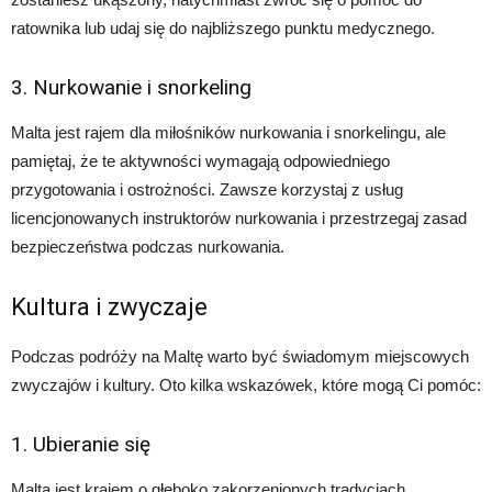
ratownika lub udaj się do najbliższego punktu medycznego.
3. Nurkowanie i snorkeling
Malta jest rajem dla miłośników nurkowania i snorkelingu, ale
pamiętaj, że te aktywności wymagają odpowiedniego
przygotowania i ostrożności. Zawsze korzystaj z usług
licencjonowanych instruktorów nurkowania i przestrzegaj zasad
bezpieczeństwa podczas nurkowania.
Kultura i zwyczaje
Podczas podróży na Maltę warto być świadomym miejscowych
zwyczajów i kultury. Oto kilka wskazówek, które mogą Ci pomóc:
1. Ubieranie się
Malta jest krajem o głęboko zakorzenionych tradycjach