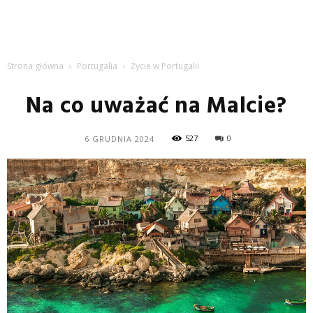
Strona główna
Portugalia
Życie w Portugalii
Na co uważać na Malcie?
527
0
6 GRUDNIA 2024