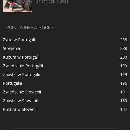
27 STYCZNIA 2021
POPULARNE KATEGORIE
Życie w Portugalii
258
Słowenia
238
Kultura w Portugalii
200
Zwiedzanie Portugalii
199
Zabytki w Portugalii
199
Portugalia
196
Zwiedzanie Słowenii
191
Zabytki w Słowenii
185
Kultura w Słowenii
147