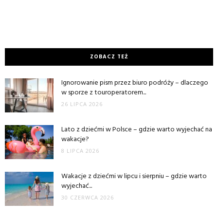
ZOBACZ TEŻ
Ignorowanie pism przez biuro podróży – dlaczego
w sporze z touroperatorem...
26 LIPCA 2026
Lato z dziećmi w Polsce – gdzie warto wyjechać na
wakacje?
8 LIPCA 2026
Wakacje z dziećmi w lipcu i sierpniu – gdzie warto
wyjechać...
30 CZERWCA 2026