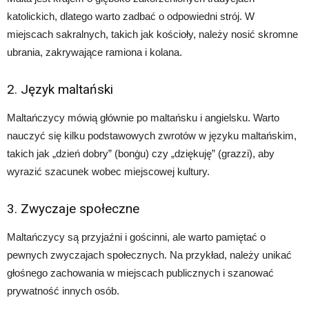
katolickich, dlatego warto zadbać o odpowiedni strój. W
miejscach sakralnych, takich jak kościoły, należy nosić skromne
ubrania, zakrywające ramiona i kolana.
2. Język maltański
Maltańczycy mówią głównie po maltańsku i angielsku. Warto
nauczyć się kilku podstawowych zwrotów w języku maltańskim,
takich jak „dzień dobry” (bonġu) czy „dziękuję” (grazzi), aby
wyrazić szacunek wobec miejscowej kultury.
3. Zwyczaje społeczne
Maltańczycy są przyjaźni i gościnni, ale warto pamiętać o
pewnych zwyczajach społecznych. Na przykład, należy unikać
głośnego zachowania w miejscach publicznych i szanować
prywatność innych osób.