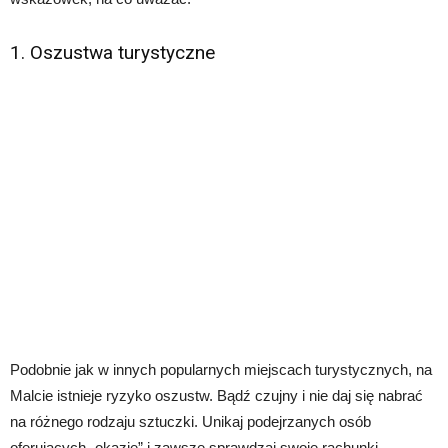
1. Oszustwa turystyczne
Podobnie jak w innych popularnych miejscach turystycznych, na
Malcie istnieje ryzyko oszustw. Bądź czujny i nie daj się nabrać
na różnego rodzaju sztuczki. Unikaj podejrzanych osób
oferujących „okazje” i zawsze sprawdzaj swoje rachunki.