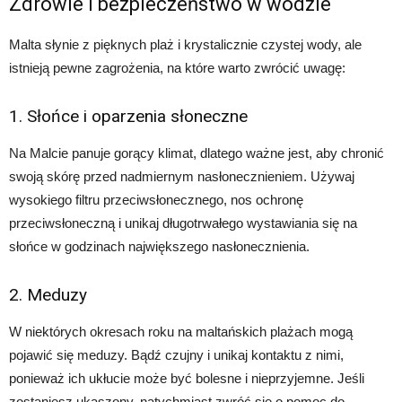
Zdrowie i bezpieczeństwo w wodzie
Malta słynie z pięknych plaż i krystalicznie czystej wody, ale
istnieją pewne zagrożenia, na które warto zwrócić uwagę:
1. Słońce i oparzenia słoneczne
Na Malcie panuje gorący klimat, dlatego ważne jest, aby chronić
swoją skórę przed nadmiernym nasłonecznieniem. Używaj
wysokiego filtru przeciwsłonecznego, nos ochronę
przeciwsłoneczną i unikaj długotrwałego wystawiania się na
słońce w godzinach największego nasłonecznienia.
2. Meduzy
W niektórych okresach roku na maltańskich plażach mogą
pojawić się meduzy. Bądź czujny i unikaj kontaktu z nimi,
ponieważ ich ukłucie może być bolesne i nieprzyjemne. Jeśli
zostaniesz ukąszony, natychmiast zwróć się o pomoc do