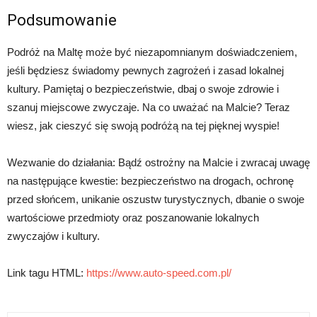
Podsumowanie
Podróż na Maltę może być niezapomnianym doświadczeniem,
jeśli będziesz świadomy pewnych zagrożeń i zasad lokalnej
kultury. Pamiętaj o bezpieczeństwie, dbaj o swoje zdrowie i
szanuj miejscowe zwyczaje. Na co uważać na Malcie? Teraz
wiesz, jak cieszyć się swoją podróżą na tej pięknej wyspie!
Wezwanie do działania: Bądź ostrożny na Malcie i zwracaj uwagę
na następujące kwestie: bezpieczeństwo na drogach, ochronę
przed słońcem, unikanie oszustw turystycznych, dbanie o swoje
wartościowe przedmioty oraz poszanowanie lokalnych
zwyczajów i kultury.
Link tagu HTML:
https://www.auto-speed.com.pl/