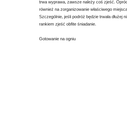
trwa wyprawa, zawsze należy coś zjeść. Opró
również na zorganizowanie właściwego miejsc
Szczególnie, jeśli podróż będzie trwała dłużej 
rankiem zjeść obfite śniadanie.
Gotowanie na ogniu