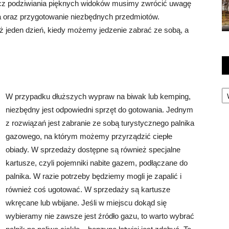
cz podziwiania pięknych widoków musimy zwrócić uwagę
a oraz przygotowanie niezbędnych przedmiotów.
niż jeden dzień, kiedy możemy jedzenie zabrać ze sobą, a
Ka
W przypadku dłuższych wypraw na biwak lub kemping,
niezbędny jest odpowiedni sprzęt do gotowania. Jednym
z rozwiązań jest zabranie ze sobą turystycznego palnika
gazowego, na którym możemy przyrządzić ciepłe
obiady. W sprzedaży dostępne są również specjalne
kartusze, czyli pojemniki nabite gazem, podłączane do
palnika. W razie potrzeby będziemy mogli je zapalić i
również coś ugotować. W sprzedaży są kartusze
wkręcane lub wbijane. Jeśli w miejscu dokąd się
wybieramy nie zawsze jest źródło gazu, to warto wybrać