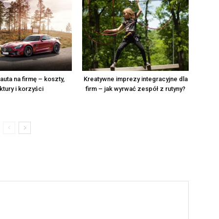
uta na firmę – koszty,
Kreatywne imprezy integracyjne dla
ktury i korzyści
firm – jak wyrwać zespół z rutyny?