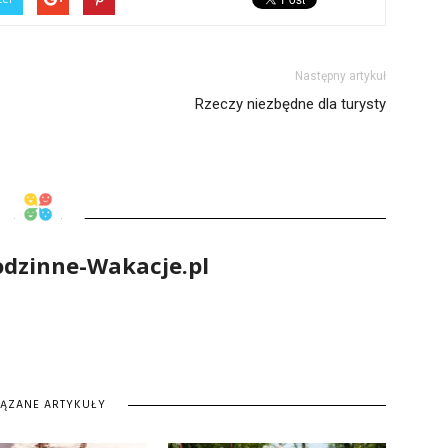
Następny artykuł
Rzeczy niezbędne dla turysty
odzinne-Wakacje.pl
IĄZANE ARTYKUŁY