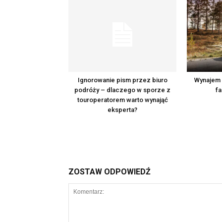
Ignorowanie pism przez biuro
Wynajem a
podróży – dlaczego w sporze z
fa
touroperatorem warto wynająć
eksperta?
ZOSTAW ODPOWIEDŹ