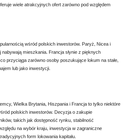
feruje wiele atrakcyjnych ofert zarówno pod względem
popularnością wśród polskich inwestorów. Paryż, Nicea i
j nabywają mieszkania. Francja słynie z pięknych
, co przyciąga zarówno osoby poszukujące lokum na stałe,
ajem lub jako inwestycji.
mcy, Wielka Brytania, Hiszpania i Francja to tylko niektóre
wśród polskich inwestorów. Decyzja o zakupie
ików, takich jak dostępność rynku, stabilność
 względu na wybór kraju, inwestycja w zagraniczne
radycyjnych form lokowania kapitału.