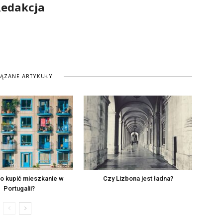
edakcja
IĄZANE ARTYKUŁY
o kupić mieszkanie w
Czy Lizbona jest ładna?
Portugalii?