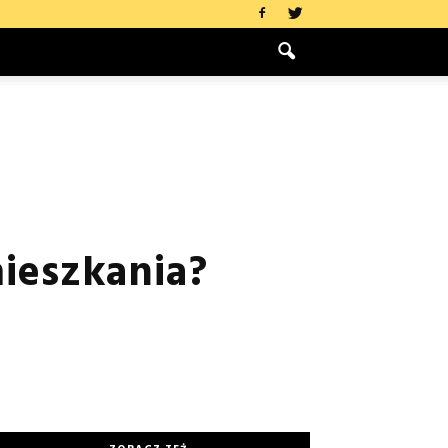
mieszkania?