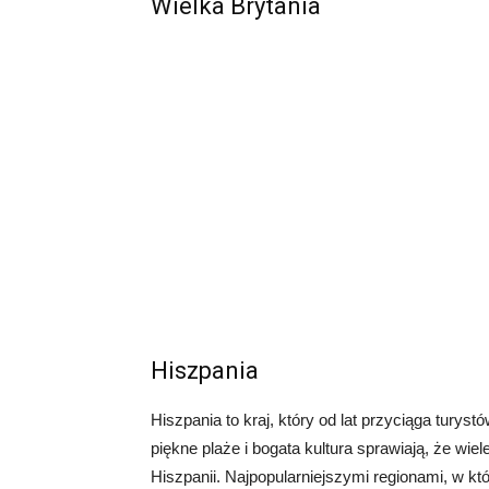
Wielka Brytania
Hiszpania
Hiszpania to kraj, który od lat przyciąga turyst
piękne plaże i bogata kultura sprawiają, że wi
Hiszpanii. Najpopularniejszymi regionami, w kt