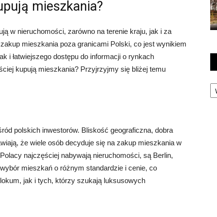
kupują mieszkania?
ują w nieruchomości, zarówno na terenie kraju, jak i za
 zakup mieszkania poza granicami Polski, co jest wynikiem
 i łatwiejszego dostępu do informacji o rynkach
ciej kupują mieszkania? Przyjrzyjmy się bliżej temu
Ka
ród polskich inwestorów. Bliskość geograficzna, dobra
awiają, że wiele osób decyduje się na zakup mieszkania w
Polacy najczęściej nabywają nieruchomości, są Berlin,
 wybór mieszkań o różnym standardzie i cenie, co
okum, jak i tych, którzy szukają luksusowych