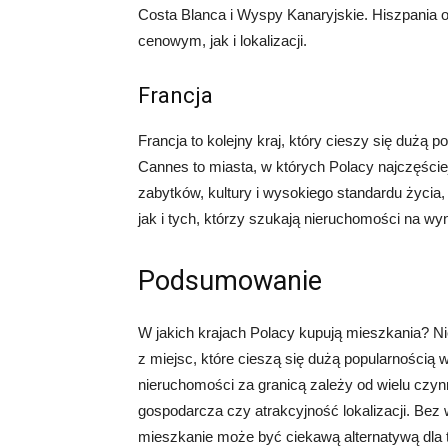
Costa Blanca i Wyspy Kanaryjskie. Hiszpania o
cenowym, jak i lokalizacji.
Francja
Francja to kolejny kraj, który cieszy się dużą 
Cannes to miasta, w których Polacy najczęście
zabytków, kultury i wysokiego standardu życia
jak i tych, którzy szukają nieruchomości na wyn
Podsumowanie
W jakich krajach Polacy kupują mieszkania? Nie
z miejsc, które cieszą się dużą popularnością 
nieruchomości za granicą zależy od wielu czynn
gospodarcza czy atrakcyjność lokalizacji. Bez
mieszkanie może być ciekawą alternatywą dla t