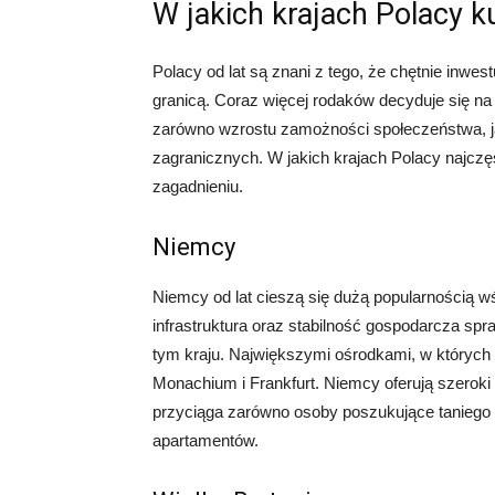
W jakich krajach Polacy 
Polacy od lat są znani z tego, że chętnie inwest
granicą. Coraz więcej rodaków decyduje się na
zarówno wzrostu zamożności społeczeństwa, jak
zagranicznych. W jakich krajach Polacy najczęś
zagadnieniu.
Niemcy
Niemcy od lat cieszą się dużą popularnością wś
infrastruktura oraz stabilność gospodarcza spr
tym kraju. Największymi ośrodkami, w których 
Monachium i Frankfurt. Niemcy oferują szeroki
przyciąga zarówno osoby poszukujące taniego l
apartamentów.