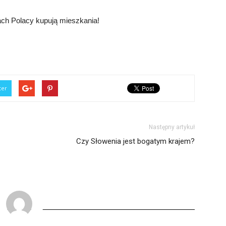
ach Polacy kupują mieszkania!
ter
Następny artykuł
Czy Słowenia jest bogatym krajem?