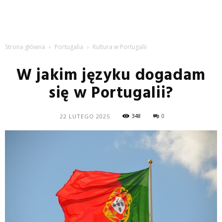
Strona główna
Portugalia
Kultura w Portugalii
W jakim języku dogadam
się w Portugalii?
348
0
22 LUTEGO 2025