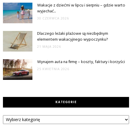
Wakacje z dziećmi w lipcu i sierpniu – gdzie warto
wyjechać...
30 CZERWCA 2026
Dlaczego leżaki plażowe są niezbędnym
elementem wakacyjnego wypoczynku?
21 MAJA 2026
Wynajem auta na firmę – koszty, faktury i korzyści
25 KWIETNIA 2026
KATEGORIE
Kategorie