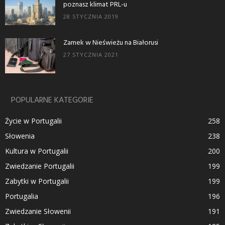
poznasz klimat PRL-u
28 STYCZNIA 2019
Zamek w Nieświeżu na Białorusi
27 STYCZNIA 2021
POPULARNE KATEGORIE
Życie w Portugalii
258
Słowenia
238
Kultura w Portugalii
200
Zwiedzanie Portugalii
199
Zabytki w Portugalii
199
Portugalia
196
Zwiedzanie Słowenii
191