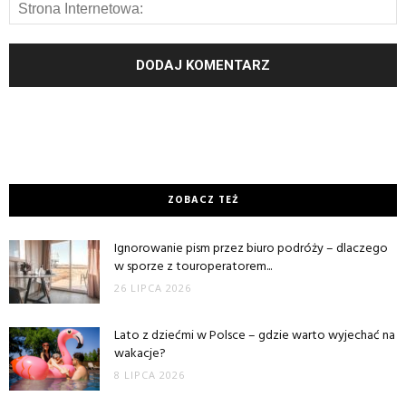
ZOBACZ TEŻ
Ignorowanie pism przez biuro podróży – dlaczego
w sporze z touroperatorem...
26 LIPCA 2026
Lato z dziećmi w Polsce – gdzie warto wyjechać na
wakacje?
8 LIPCA 2026