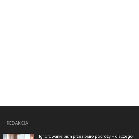
REDAKCJA
Ignorowanie pism przez biuro podróży – dlaczego