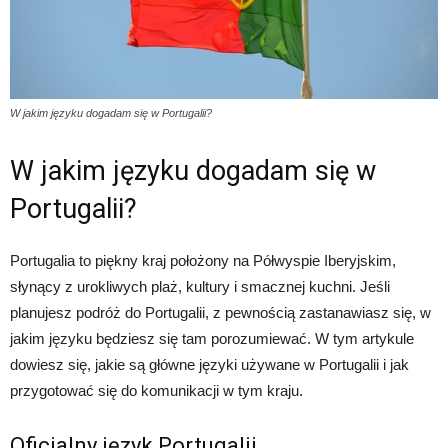
W jakim języku dogadam się w Portugalii?
W jakim języku dogadam się w
Portugalii?
Portugalia to piękny kraj położony na Półwyspie Iberyjskim,
słynący z urokliwych plaż, kultury i smacznej kuchni. Jeśli
planujesz podróż do Portugalii, z pewnością zastanawiasz się, w
jakim języku będziesz się tam porozumiewać. W tym artykule
dowiesz się, jakie są główne języki używane w Portugalii i jak
przygotować się do komunikacji w tym kraju.
Oficjalny język Portugalii