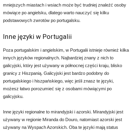
mniejszych miastach i wsiach może być trudniej znaleźć osoby
mówiące po angielsku, dlatego warto nauczyć się kilku
podstawowych zwrotów po portugalsku.
Inne języki w Portugalii
Poza portugalskim i angielskim, w Portugalii istnieje również kilka
innych języków regionalnych. Najbardziej znany z nich to
galicyjski, który jest używany w północnej części kraju, blisko
granicy z Hiszpanią. Galicyjski jest bardzo podobny do
portugalskiego i hiszpańskiego, więc jeśli znasz te języki,
możesz łatwo porozumieć się z osobami mówiącymi po
galicyjsku.
Inne języki regionalne to mirandyjski i azorski. Mirandyjski jest
używany w regionie Miranda do Douro, natomiast azorski jest
używany na Wyspach Azorskich. Oba te języki mają status