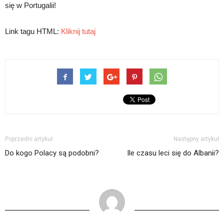
się w Portugalii!
Link tagu HTML:
Kliknij tutaj
Poprzedni artykuł
Następny artykuł
Do kogo Polacy są podobni?
Ile czasu leci się do Albanii?