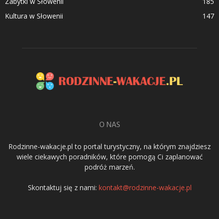
Zabytki w Słowenii
185
Kultura w Słowenii
147
O NAS
Rodzinne-wakacje.pl to portal turystyczny, na którym znajdziesz
wiele ciekawych poradników, które pomogą Ci zaplanować
podróż marzeń.
Skontaktuj się z nami:
kontakt@rodzinne-wakacje.pl