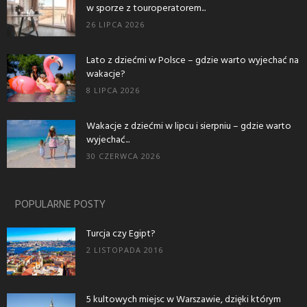
w sporze z touroperatorem...
26 LIPCA 2026
Lato z dziećmi w Polsce – gdzie warto wyjechać na
wakacje?
8 LIPCA 2026
Wakacje z dziećmi w lipcu i sierpniu – gdzie warto
wyjechać...
30 CZERWCA 2026
POPULARNE POSTY
Turcja czy Egipt?
2 LISTOPADA 2016
5 kultowych miejsc w Warszawie, dzięki którym