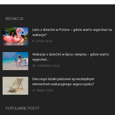
REDAKCJA
Lato z dziećmi w Polsce – gdzie warto wyjechać na
wakacje?
8 LIPCA 2026
Wakacje z dziećmi w lipcu i sierpniu – gdzie warto
wyjechać...
30 CZERWCA 2026
Dlaczego leżaki plażowe są niezbędnym
elementem wakacyjnego wypoczynku?
21 MAJA 2026
POPULARNE POSTY