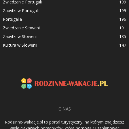
Zwiedzanie Portugalii
199
Zabytki w Portugalii
199
Portugalia
196
Zwiedzanie Słowenii
191
Zabytki w Słowenii
185
Kultura w Słowenii
147
O NAS
Rodzinne-wakacje.pl to portal turystyczny, na którym znajdziesz
wiele ciekawych poradników, które pomogą Ci zaplanować