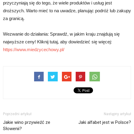
przyczyniają się do tego, że wiele produktów i usług jest
droższych. Warto mieć to na uwadze, planując podróż lub zakupy
za granicą.
Wezwanie do działania: Sprawdź, w jakim kraju znajdują się
najwyższe ceny! Kliknij tutaj, aby dowiedzieć się więcej:
https://www.miedzycechowy.pl/
Poprzedni artykuł
Następny artykuł
Jakie wino przywieźć ze
Jaki alfabet jest w Polsce?
Słowenii?