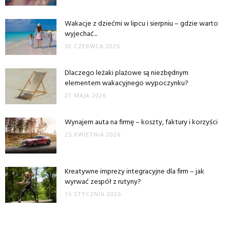
Wakacje z dziećmi w lipcu i sierpniu – gdzie warto
wyjechać...
30 CZERWCA 2026
Dlaczego leżaki plażowe są niezbędnym
elementem wakacyjnego wypoczynku?
21 MAJA 2026
Wynajem auta na firmę – koszty, faktury i korzyści
25 KWIETNIA 2026
Kreatywne imprezy integracyjne dla firm – jak
wyrwać zespół z rutyny?
15 STYCZNIA 2026