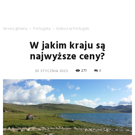
Strona główna
Portugalia
Kultura w Portugalii
W jakim kraju są
najwyższe ceny?
271
0
30 STYCZNIA 2025