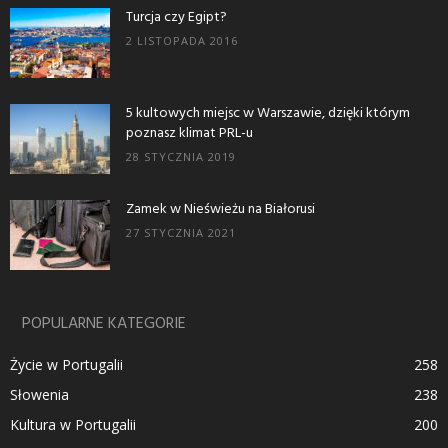
Turcja czy Egipt?
2 LISTOPADA 2016
5 kultowych miejsc w Warszawie, dzięki którym
poznasz klimat PRL-u
28 STYCZNIA 2019
Zamek w Nieświeżu na Białorusi
27 STYCZNIA 2021
POPULARNE KATEGORIE
Życie w Portugalii
258
Słowenia
238
Kultura w Portugalii
200