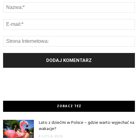
ZOBACZ TEŻ
Lato z dziećmi w Polsce – gdzie warto wyjechać na
wakacje?
8 LIPCA 2026